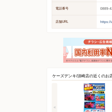
電話番号
0889-4
店舗URL
https:/
ケーズデンキ/須崎店の近くのお