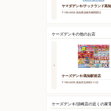
ヤマダデンキ/テックランド高
〒785-0059 高知県須崎市桐間西51
ケーズデンキの他のお店
ケーズデンキ/高知駅前店
〒780-0056 高知市北本町2-7-22
ケーズデンキ/須崎店の近くの家