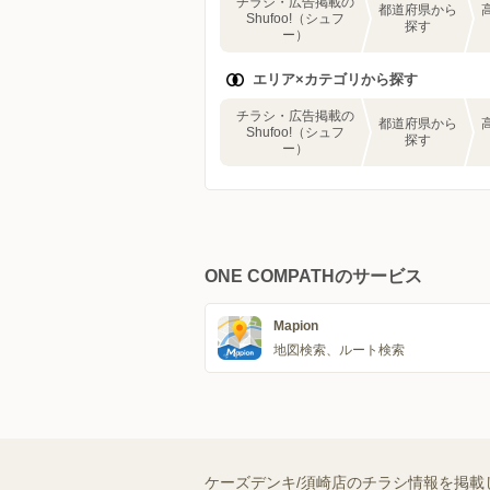
チラシ・広告掲載の
都道府県から
Shufoo!（シュフ
探す
ー）
エリア×カテゴリから探す
チラシ・広告掲載の
都道府県から
Shufoo!（シュフ
探す
ー）
ONE COMPATHのサービス
Mapion
地図検索、ルート検索
ケーズデンキ/須崎店のチラシ情報を掲載