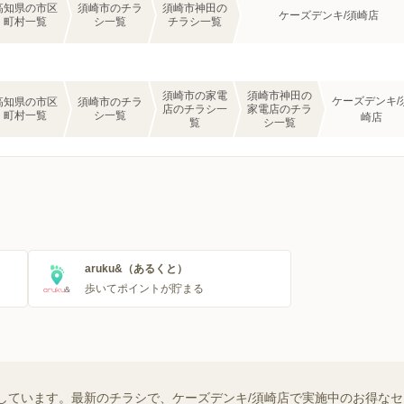
高知県の市区
須崎市のチラ
須崎市神田の
ケーズデンキ/須崎店
町村一覧
シ一覧
チラシ一覧
須崎市の家電
須崎市神田の
ケーズデンキ/
高知県の市区
須崎市のチラ
店のチラシ一
家電店のチラ
町村一覧
シ一覧
崎店
覧
シ一覧
aruku&（あるくと）
歩いてポイントが貯まる
しています。最新のチラシで、ケーズデンキ/須崎店で実施中のお得な