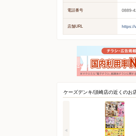
電話番号
0889-4
店舗URL
https:/
ケーズデンキ/須崎店の近くのお