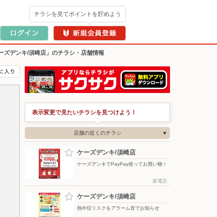
チラシを見てポイントを貯めよう
ーズデンキ/須崎店」のチラシ・店舗情報
表示変更で見たいチラシを見つけよう！
店舗の近くのチラシ
ケーズデンキ/須崎店
ケーズデンキでPayPay使ってお買い物！
家電店
ケーズデンキ/須崎店
熱中症リスクをアラーム音でお知らせ