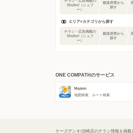
チラシ・広告掲載の
都道府県から
Shufoo!（シュフ
探す
ー）
エリア×カテゴリから探す
チラシ・広告掲載の
都道府県から
Shufoo!（シュフ
探す
ー）
ONE COMPATHのサービス
Mapion
地図検索、ルート検索
ケーズデンキ/須崎店のチラシ情報を掲載