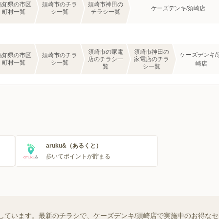
高知県の市区
須崎市のチラ
須崎市神田の
ケーズデンキ/須崎店
町村一覧
シ一覧
チラシ一覧
須崎市の家電
須崎市神田の
ケーズデンキ/
高知県の市区
須崎市のチラ
店のチラシ一
家電店のチラ
町村一覧
シ一覧
崎店
覧
シ一覧
aruku&（あるくと）
歩いてポイントが貯まる
しています。最新のチラシで、ケーズデンキ/須崎店で実施中のお得な