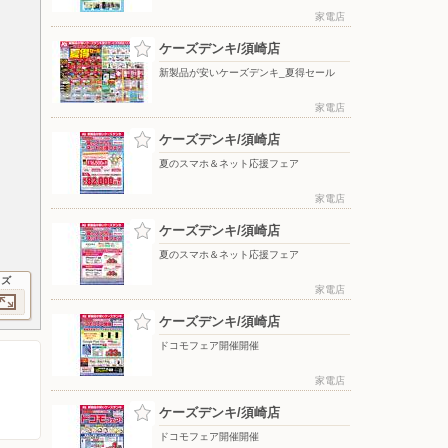
家電店
ケーズデンキ/須崎店
新製品が安いケーズデンキ_夏得セール
家電店
ケーズデンキ/須崎店
夏のスマホ＆ネット応援フェア
家電店
ケーズデンキ/須崎店
夏のスマホ＆ネット応援フェア
イズ
家電店
ケーズデンキ/須崎店
ドコモフェア開催開催
家電店
ケーズデンキ/須崎店
ドコモフェア開催開催