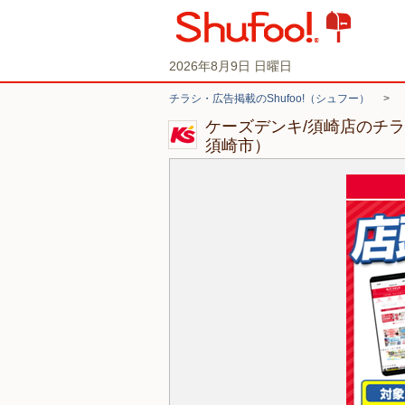
2026年8月9日 日曜日
チラシ・広告掲載のShufoo!（シュフー）
>
ケーズデンキ/須崎店のチ
須崎市）