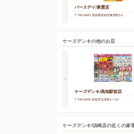
バースデイ/東雲店
〒780-0805 高知県高知市東雲町3-2
ケーズデンキの他のお店
ケーズデンキ/高知駅前店
〒780-0056 高知市北本町2-7-22
ケーズデンキ/須崎店の近くの家