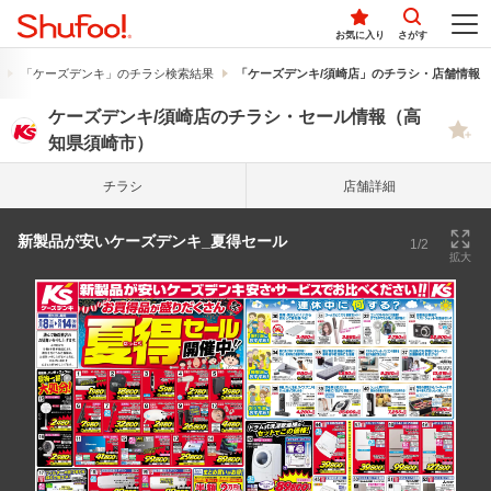
お気に入り
さがす
「ケーズデンキ」のチラシ検索結果
「ケーズデンキ/須崎店」のチラシ・店舗情報
ケーズデンキ/須崎店のチラシ・セール情報（高
知県須崎市）
チラシ
店舗詳細
新製品が安いケーズデンキ_夏得セール
1/2
拡大