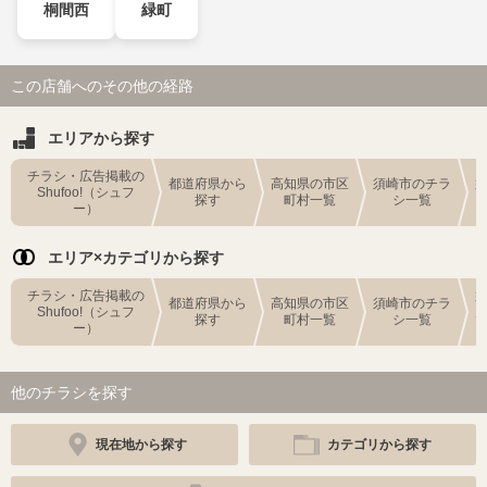
桐間西
緑町
この店舗へのその他の経路
エリアから探す
チラシ・広告掲載の
都道府県から
高知県の市区
須崎市のチラ
Shufoo!（シュフ
探す
町村一覧
シ一覧
ー）
エリア×カテゴリから探す
チラシ・広告掲載の
都道府県から
高知県の市区
須崎市のチラ
Shufoo!（シュフ
探す
町村一覧
シ一覧
ー）
他のチラシを探す
現在地から探す
カテゴリから探す