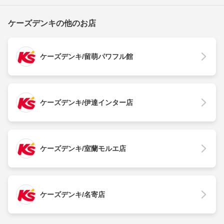
ケーズデンキの他のお店
ケーズデンキ/留萌パワフル館
ケーズデンキ/伊達インター店
ケーズデンキ/室蘭モルエ店
ケーズデンキ/名寄店