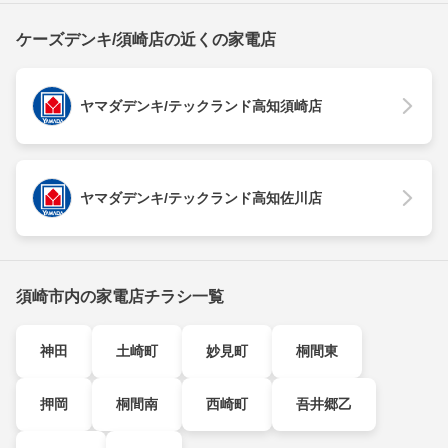
ケーズデンキ/須崎店の近くの家電店
ヤマダデンキ/テックランド高知須崎店
ヤマダデンキ/テックランド高知佐川店
須崎市内の家電店チラシ一覧
神田
土崎町
妙見町
桐間東
押岡
桐間南
西崎町
吾井郷乙