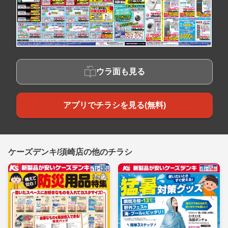
ウラ面も見る
アプリでチラシを見る(無料)
ケーズデンキ/須崎店の他のチラシ