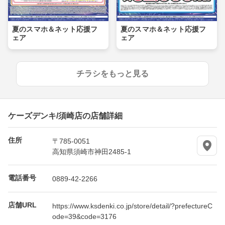
夏のスマホ＆ネット応援フ
夏のスマホ＆ネット応援フ
ェア
ェア
チラシをもっと見る
ケーズデンキ/須崎店の店舗詳細
住所
〒785-0051
高知県須崎市神田2485-1
電話番号
0889-42-2266
店舗URL
https://www.ksdenki.co.jp/store/detail/?prefectureC
ode=39&code=3176