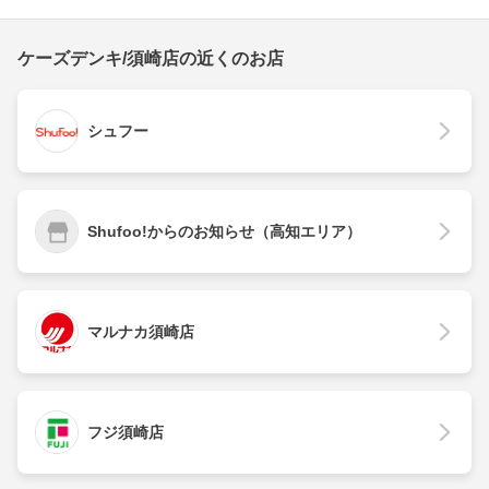
ケーズデンキ/須崎店の近くのお店
シュフー
Shufoo!からのお知らせ（高知エリア）
マルナカ須崎店
フジ須崎店