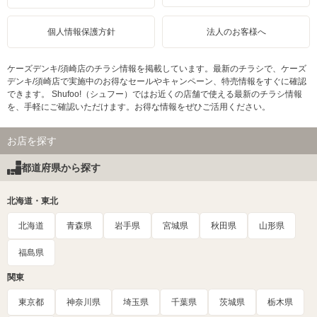
個人情報保護方針
法人のお客様へ
ケーズデンキ/須崎店のチラシ情報を掲載しています。最新のチラシで、ケーズ
デンキ/須崎店で実施中のお得なセールやキャンペーン、特売情報をすぐに確認
できます。 Shufoo!（シュフー）ではお近くの店舗で使える最新のチラシ情報
を、手軽にご確認いただけます。お得な情報をぜひご活用ください。
お店を探す
都道府県から探す
北海道・東北
北海道
青森県
岩手県
宮城県
秋田県
山形県
福島県
関東
東京都
神奈川県
埼玉県
千葉県
茨城県
栃木県