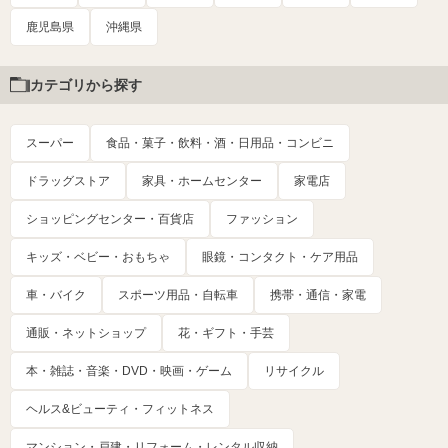
鹿児島県
沖縄県
カテゴリから探す
スーパー
食品・菓子・飲料・酒・日用品・コンビニ
ドラッグストア
家具・ホームセンター
家電店
ショッピングセンター・百貨店
ファッション
キッズ・ベビー・おもちゃ
眼鏡・コンタクト・ケア用品
車・バイク
スポーツ用品・自転車
携帯・通信・家電
通販・ネットショップ
花・ギフト・手芸
本・雑誌・音楽・DVD・映画・ゲーム
リサイクル
ヘルス&ビューティ・フィットネス
マンション・戸建・リフォーム・レンタル収納