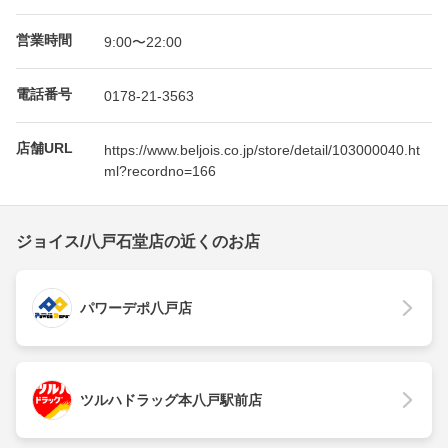
営業時間
9:00〜22:00
電話番号
0178-21-3563
店舗URL
https://www.beljois.co.jp/store/detail/103000040.ht
ml?recordno=166
ジョイス/八戸石堂店の近くのお店
パワーデポ八戸店
ツルハドラッグ本八戸駅前店