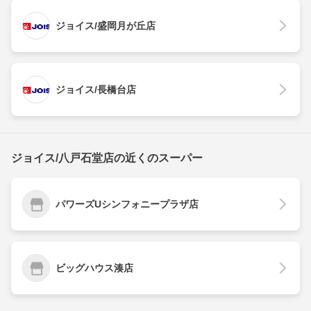
ジョイス/盛岡月が丘店
ジョイス/長橋台店
ジョイス/八戸石堂店の近くのスーパー
パワーズUシンフォニープラザ店
ビッグハウス湊店