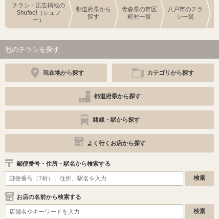
チラシ・広告掲載の
都道府県から
青森県の市区
八戸市のチラ
Shufoo!（シュフ
探す
町村一覧
シ一覧
ー）
他のチラシを探す
現在地から探す
カテゴリから探す
都道府県から探す
路線・駅から探す
よく行くお店から探す
郵便番号・住所・駅名から検索する
お店の名前から検索する