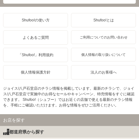
Shufoo!の使い方
Shufoo!とは
よくあるご質問
ご利用についてのお問い合わせ
「Shufoo!」利用規約
個人情報の取り扱いについて
個人情報保護方針
法人のお客様へ
ジョイス/八戸石堂店のチラシ情報を掲載しています。最新のチラシで、ジョイ
ス/八戸石堂店で実施中のお得なセールやキャンペーン、特売情報をすぐに確認
できます。 Shufoo!（シュフー）ではお近くの店舗で使える最新のチラシ情報
を、手軽にご確認いただけます。お得な情報をぜひご活用ください。
お店を探す
都道府県から探す