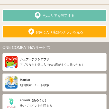
Myエリアを設定する
お気に入り店舗のチラシを見る
ONE COMPATHのサービス
シュフーチラシアプリ
アプリならお気に入りのお店がすぐに見つかる！
Mapion
地図検索・ルート検索
aruku&（あるくと）
歩いてポイントが貯まる