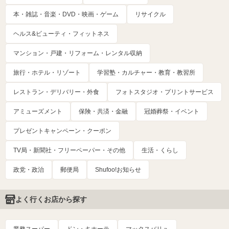
本・雑誌・音楽・DVD・映画・ゲーム
リサイクル
ヘルス&ビューティ・フィットネス
マンション・戸建・リフォーム・レンタル収納
旅行・ホテル・リゾート
学習塾・カルチャー・教育・教習所
レストラン・デリバリー・外食
フォトスタジオ・プリントサービス
アミューズメント
保険・共済・金融
冠婚葬祭・イベント
プレゼントキャンペーン・クーポン
TV局・新聞社・フリーペーパー・その他
生活・くらし
政党・政治
郵便局
Shufoo!お知らせ
よく行くお店から探す
業務スーパー
ドン・キホーテ
マックスバリュ