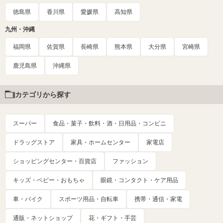
徳島県
香川県
愛媛県
高知県
九州・沖縄
福岡県
佐賀県
長崎県
熊本県
大分県
宮崎県
鹿児島県
沖縄県
カテゴリから探す
スーパー
食品・菓子・飲料・酒・日用品・コンビニ
ドラッグストア
家具・ホームセンター
家電店
ショッピングセンター・百貨店
ファッション
キッズ・ベビー・おもちゃ
眼鏡・コンタクト・ケア用品
車・バイク
スポーツ用品・自転車
携帯・通信・家電
通販・ネットショップ
花・ギフト・手芸