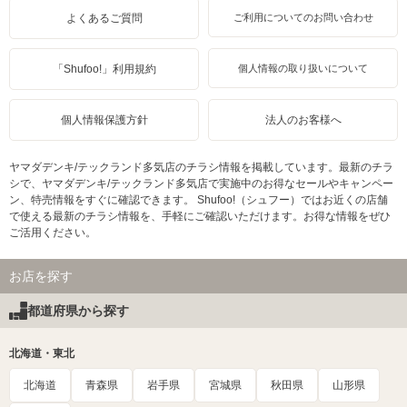
よくあるご質問
ご利用についてのお問い合わせ
「Shufoo!」利用規約
個人情報の取り扱いについて
個人情報保護方針
法人のお客様へ
ヤマダデンキ/テックランド多気店のチラシ情報を掲載しています。最新のチラ
シで、ヤマダデンキ/テックランド多気店で実施中のお得なセールやキャンペー
ン、特売情報をすぐに確認できます。 Shufoo!（シュフー）ではお近くの店舗
で使える最新のチラシ情報を、手軽にご確認いただけます。お得な情報をぜひ
ご活用ください。
お店を探す
都道府県から探す
北海道・東北
北海道
青森県
岩手県
宮城県
秋田県
山形県