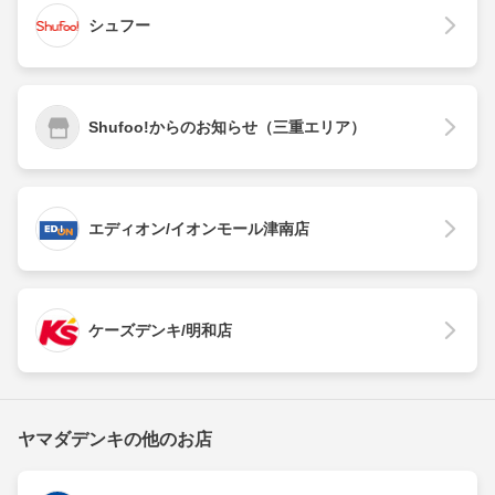
シュフー
Shufoo!からのお知らせ（三重エリア）
エディオン/イオンモール津南店
ケーズデンキ/明和店
ヤマダデンキの他のお店