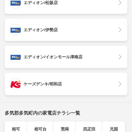
エディオン/松阪店
エディオン/伊勢店
エディオン/イオンモール津南店
ケーズデンキ/明和店
多気郡多気町内の家電店チラシ一覧
相可
相可台
荒蒔
四疋田
兄国