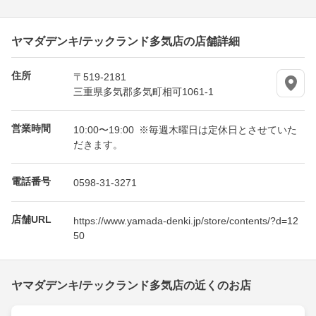
ヤマダデンキ/テックランド多気店の店舗詳細
住所
〒519-2181
三重県多気郡多気町相可1061-1
営業時間
10:00〜19:00 ※毎週木曜日は定休日とさせていた
だきます。
電話番号
0598-31-3271
店舗URL
https://www.yamada-denki.jp/store/contents/?d=12
50
ヤマダデンキ/テックランド多気店の近くのお店