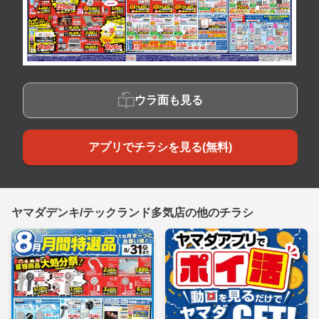
ウラ面も見る
アプリでチラシを見る(無料)
ヤマダデンキ/テックランド多気店の他のチラシ