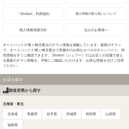
「Shufoo!」利用規約
個人情報の取り扱いについて
個人情報保護方針
法人のお客様へ
オートバックス/竜ヶ崎北竜台のチラシ情報を掲載しています。最新のチラシ
で、オートバックス/竜ヶ崎北竜台で実施中のお得なセールやキャンペーン、特
売情報をすぐに確認できます。 Shufoo!（シュフー）ではお近くの店舗で使え
る最新のチラシ情報を、手軽にご確認いただけます。お得な情報をぜひご活用
ください。
お店を探す
都道府県から探す
北海道・東北
北海道
青森県
岩手県
宮城県
秋田県
山形県
福島県