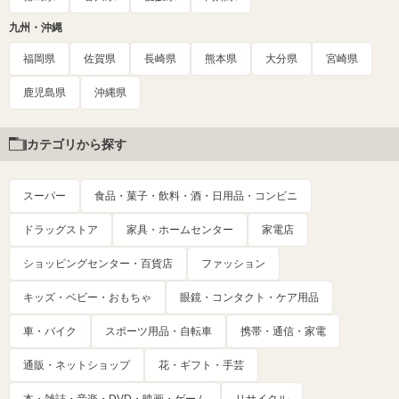
九州・沖縄
福岡県
佐賀県
長崎県
熊本県
大分県
宮崎県
鹿児島県
沖縄県
カテゴリから探す
スーパー
食品・菓子・飲料・酒・日用品・コンビニ
ドラッグストア
家具・ホームセンター
家電店
ショッピングセンター・百貨店
ファッション
キッズ・ベビー・おもちゃ
眼鏡・コンタクト・ケア用品
車・バイク
スポーツ用品・自転車
携帯・通信・家電
通販・ネットショップ
花・ギフト・手芸