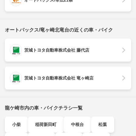
オートバックス/帯広21条
オートバックス/竜ヶ崎北竜台の近くの車・バイク
茨城トヨタ自動車株式会社 藤代店
茨城トヨタ自動車株式会社 竜ヶ崎店
龍ケ崎市内の車・バイクチラシ一覧
小柴
稲荷新田町
中根台
松葉