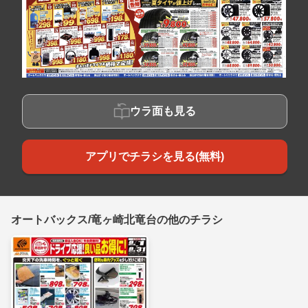
ウラ面も見る
アプリでチラシを見る(無料)
オートバックス/竜ヶ崎北竜台の他のチラシ