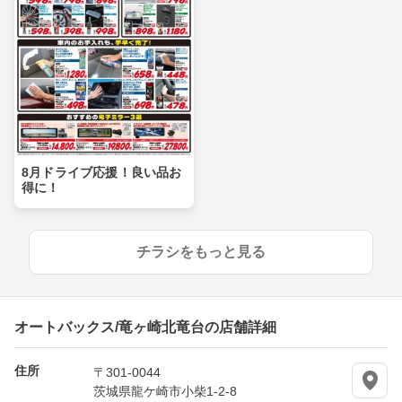
8月ドライブ応援！良い品お
得に！
チラシをもっと見る
オートバックス/竜ヶ崎北竜台の店舗詳細
住所
〒301-0044
茨城県龍ケ崎市小柴1-2-8