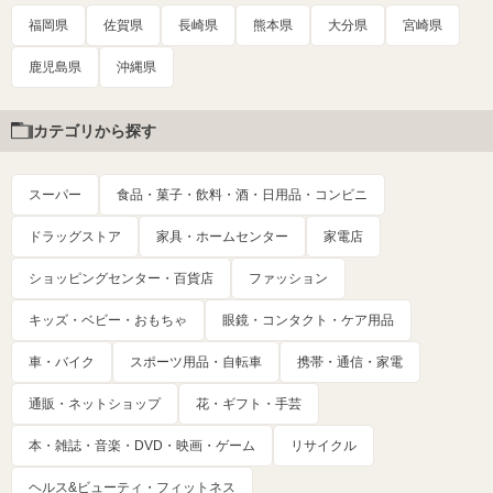
福岡県
佐賀県
長崎県
熊本県
大分県
宮崎県
鹿児島県
沖縄県
カテゴリから探す
スーパー
食品・菓子・飲料・酒・日用品・コンビニ
ドラッグストア
家具・ホームセンター
家電店
ショッピングセンター・百貨店
ファッション
キッズ・ベビー・おもちゃ
眼鏡・コンタクト・ケア用品
車・バイク
スポーツ用品・自転車
携帯・通信・家電
通販・ネットショップ
花・ギフト・手芸
本・雑誌・音楽・DVD・映画・ゲーム
リサイクル
ヘルス&ビューティ・フィットネス