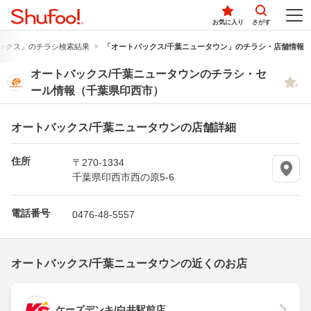
お気に入り
さがす
ックス」のチラシ検索結果
「オートバックス/千葉ニュータウン」のチラシ・店舗情報
オートバックス/千葉ニュータウンのチラシ・セ
ール情報（千葉県印西市）
オートバックス/千葉ニュータウンの店舗詳細
住所
〒270-1334
千葉県印西市西の原5-6
電話番号
0476-48-5557
オートバックス/千葉ニュータウンの近くのお店
ケーズデンキ/白井駅前店