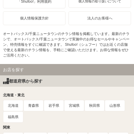
「Shufoo!」利用規約
個人情報の取り扱いについて
個人情報保護方針
法人のお客様へ
オートバックス/千葉ニュータウンのチラシ情報を掲載しています。最新のチラ
シで、オートバックス/千葉ニュータウンで実施中のお得なセールやキャンペー
ン、特売情報をすぐに確認できます。 Shufoo!（シュフー）ではお近くの店舗
で使える最新のチラシ情報を、手軽にご確認いただけます。お得な情報をぜひ
ご活用ください。
お店を探す
都道府県から探す
北海道・東北
北海道
青森県
岩手県
宮城県
秋田県
山形県
福島県
関東