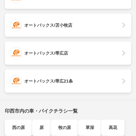
オートバックス/苫小牧店
オートバックス/帯広店
オートバックス/帯広21条
印西市内の車・バイクチラシ一覧
西の原
原
牧の原
草深
高花