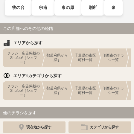
牧の台
宗甫
東の原
別所
泉
この店舗へのその他の経路
エリアから探す
チラシ・広告掲載の
都道府県から
千葉県の市区
印西市のチラ
Shufoo!（シュフ
探す
町村一覧
シ一覧
ー）
エリア×カテゴリから探す
チラシ・広告掲載の
都道府県から
千葉県の市区
印西市のチラ
Shufoo!（シュフ
探す
町村一覧
シ一覧
ー）
他のチラシを探す
現在地から探す
カテゴリから探す