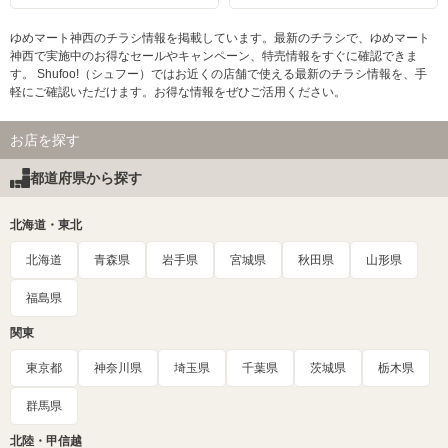
ゆめマート神西のチラシ情報を掲載しています。最新のチラシで、ゆめマート
神西で実施中のお得なセールやキャンペーン、特売情報をすぐに確認できま
す。 Shufoo!（シュフー）ではお近くの店舗で使える最新のチラシ情報を、手
軽にご確認いただけます。お得な情報をぜひご活用ください。
お店を探す
都道府県から探す
北海道・東北
北海道
青森県
岩手県
宮城県
秋田県
山形県
福島県
関東
東京都
神奈川県
埼玉県
千葉県
茨城県
栃木県
群馬県
北陸・甲信越