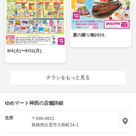
夏の贈り物2026_
8/4(火)〜8/31(月)_
チラシをもっと見る
ゆめマート神西の店舗詳細
住所
〒699-0821
島根県出雲市大島町24-1