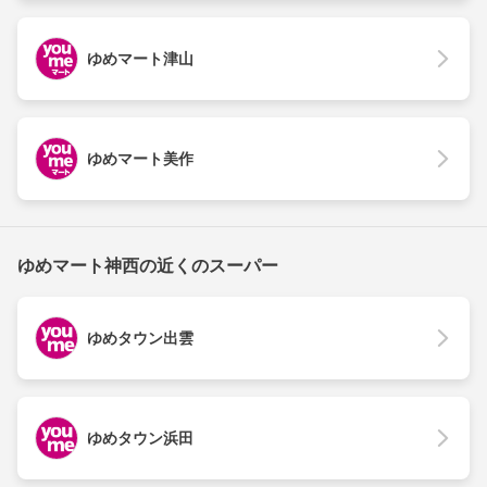
ゆめマート津山
ゆめマート美作
ゆめマート神西の近くのスーパー
ゆめタウン出雲
ゆめタウン浜田