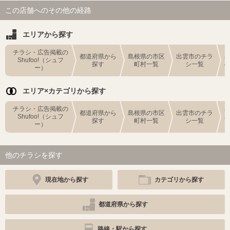
この店舗へのその他の経路
エリアから探す
チラシ・広告掲載の
都道府県から
島根県の市区
出雲市のチラ
Shufoo!（シュフ
探す
町村一覧
シ一覧
ー）
エリア×カテゴリから探す
チラシ・広告掲載の
都道府県から
島根県の市区
出雲市のチラ
Shufoo!（シュフ
探す
町村一覧
シ一覧
ー）
他のチラシを探す
現在地から探す
カテゴリから探す
都道府県から探す
路線・駅から探す