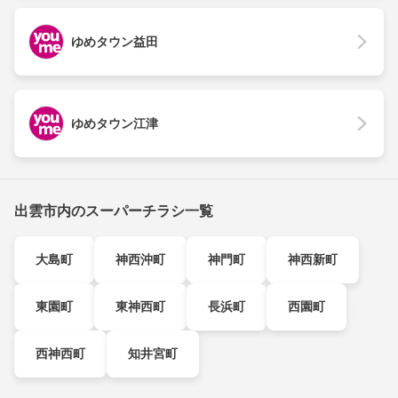
ゆめタウン益田
ゆめタウン江津
出雲市内のスーパーチラシ一覧
大島町
神西沖町
神門町
神西新町
東園町
東神西町
長浜町
西園町
西神西町
知井宮町