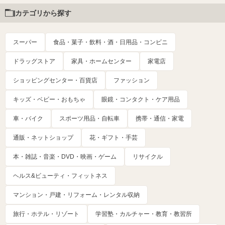
カテゴリから探す
スーパー
食品・菓子・飲料・酒・日用品・コンビニ
ドラッグストア
家具・ホームセンター
家電店
ショッピングセンター・百貨店
ファッション
キッズ・ベビー・おもちゃ
眼鏡・コンタクト・ケア用品
車・バイク
スポーツ用品・自転車
携帯・通信・家電
通販・ネットショップ
花・ギフト・手芸
本・雑誌・音楽・DVD・映画・ゲーム
リサイクル
ヘルス&ビューティ・フィットネス
マンション・戸建・リフォーム・レンタル収納
旅行・ホテル・リゾート
学習塾・カルチャー・教育・教習所