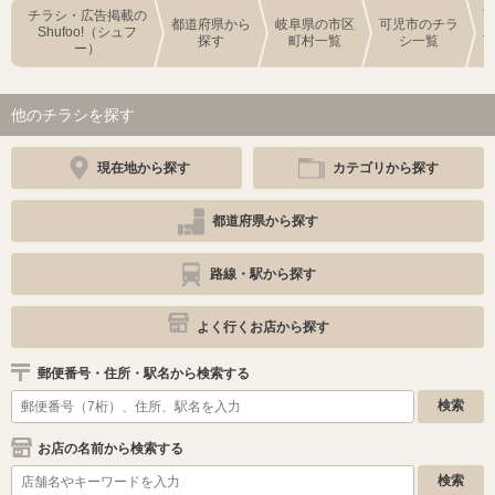
チラシ・広告掲載の
都道府県から
岐阜県の市区
可児市のチラ
Shufoo!（シュフ
探す
町村一覧
シ一覧
ー）
他のチラシを探す
現在地から探す
カテゴリから探す
都道府県から探す
路線・駅から探す
よく行くお店から探す
郵便番号・住所・駅名から検索する
お店の名前から検索する