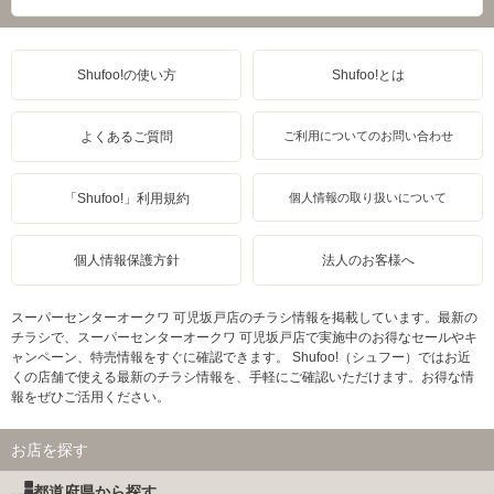
Shufoo!の使い方
Shufoo!とは
よくあるご質問
ご利用についてのお問い合わせ
「Shufoo!」利用規約
個人情報の取り扱いについて
個人情報保護方針
法人のお客様へ
スーパーセンターオークワ 可児坂戸店のチラシ情報を掲載しています。最新の
チラシで、スーパーセンターオークワ 可児坂戸店で実施中のお得なセールやキ
ャンペーン、特売情報をすぐに確認できます。 Shufoo!（シュフー）ではお近
くの店舗で使える最新のチラシ情報を、手軽にご確認いただけます。お得な情
報をぜひご活用ください。
お店を探す
都道府県から探す