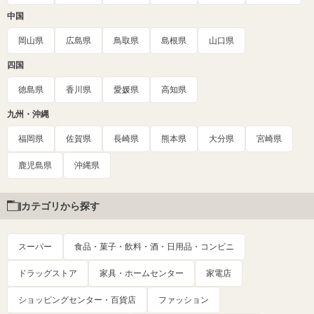
中国
岡山県
広島県
鳥取県
島根県
山口県
四国
徳島県
香川県
愛媛県
高知県
九州・沖縄
福岡県
佐賀県
長崎県
熊本県
大分県
宮崎県
鹿児島県
沖縄県
カテゴリから探す
スーパー
食品・菓子・飲料・酒・日用品・コンビニ
ドラッグストア
家具・ホームセンター
家電店
ショッピングセンター・百貨店
ファッション