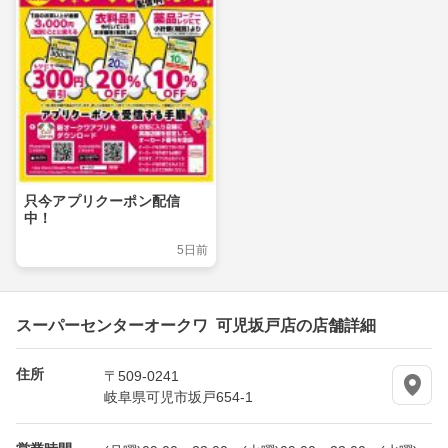
只今アプリクーポン配信
中！
5日前
スーパーセンターオークワ 可児坂戸店の店舗詳細
住所
〒509-0241
岐阜県可児市坂戸654-1
営業時間