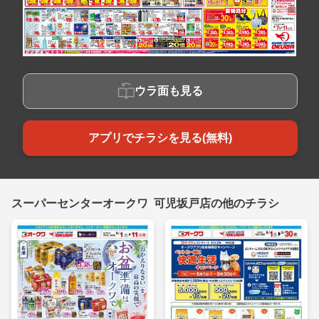
ウラ面も見る
アプリでチラシを見る(無料)
スーパーセンターオークワ 可児坂戸店の他のチラシ