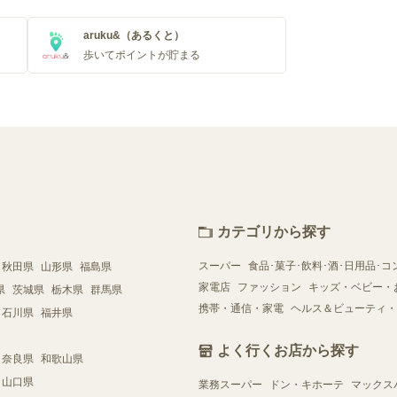
aruku&（あるくと）
歩いてポイントが貯まる
カテゴリから探す
スーパー
食品･菓子･飲料･酒･日用品･コ
秋田県
山形県
福島県
家電店
ファッション
キッズ・ベビー・
県
茨城県
栃木県
群馬県
携帯・通信・家電
ヘルス＆ビューティ・
石川県
福井県
よく行くお店から探す
奈良県
和歌山県
山口県
業務スーパー
ドン・キホーテ
マックス