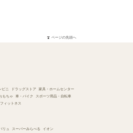
ページの先頭へ
ンビニ
ドラッグストア
家具・ホームセンター
おもちゃ
車・バイク
スポーツ用品・自転車
フィットネス
バリュ
スーパーみらべる
イオン