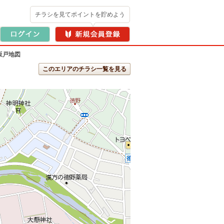
チラシを見てポイントを貯めよう
坂戸地図
このエリアのチラシ一覧を見る