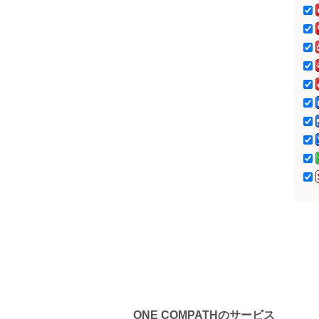
阜エリア)
サラヤ（岐阜エリ
ア）
ONE COMPATHのサービス