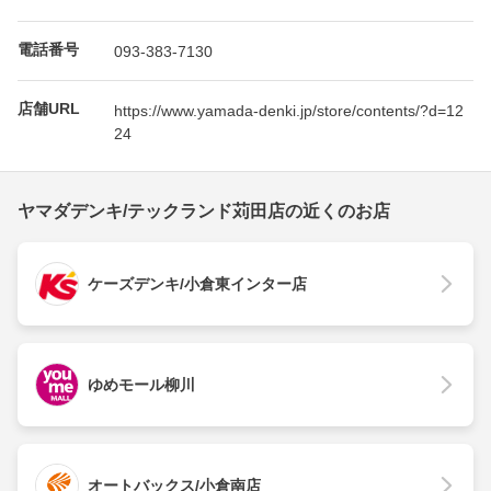
電話番号
093-383-7130
店舗URL
https://www.yamada-denki.jp/store/contents/?d=12
24
ヤマダデンキ/テックランド苅田店の近くのお店
ケーズデンキ/小倉東インター店
ゆめモール柳川
オートバックス/小倉南店