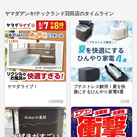
ヤマダデンキ/テックランド苅田店のタイムライン
ヤマダライブ！
プチストレス解消！夏を快
適にするひんやり家電4選
13時間前
1日前