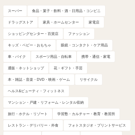
スーパー
食品・菓子・飲料・酒・日用品・コンビニ
ドラッグストア
家具・ホームセンター
家電店
ショッピングセンター・百貨店
ファッション
キッズ・ベビー・おもちゃ
眼鏡・コンタクト・ケア用品
車・バイク
スポーツ用品・自転車
携帯・通信・家電
通販・ネットショップ
花・ギフト・手芸
本・雑誌・音楽・DVD・映画・ゲーム
リサイクル
ヘルス&ビューティ・フィットネス
マンション・戸建・リフォーム・レンタル収納
旅行・ホテル・リゾート
学習塾・カルチャー・教育・教習所
レストラン・デリバリー・外食
フォトスタジオ・プリントサービス