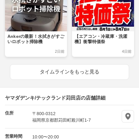
Ankerの最新！水拭きがすご
【エアコン・冷蔵庫・洗濯
いロボット掃除機
機】衝撃特価祭
2日前
4日前
タイムラインをもっと見る
ヤマダデンキ/テックランド苅田店の店舗詳細
住所
〒800-0312
福岡県京都郡苅田町殿川町1-7
営業時間
10:00〜20:00