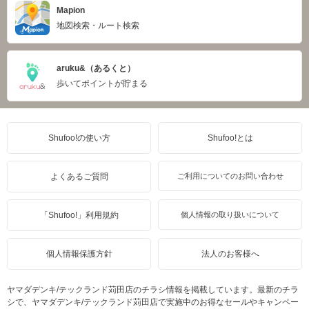
Mapion
地図検索・ルート検索
aruku&（あるくと）
歩いてポイントが貯まる
Shufoo!の使い方
Shufoo!とは
よくあるご質問
ご利用についてのお問い合わせ
「Shufoo!」利用規約
個人情報の取り扱いについて
個人情報保護方針
法人のお客様へ
ヤマダデンキ/テックランド苅田店のチラシ情報を掲載しています。最新のチラ
シで、ヤマダデンキ/テックランド苅田店で実施中のお得なセールやキャンペー