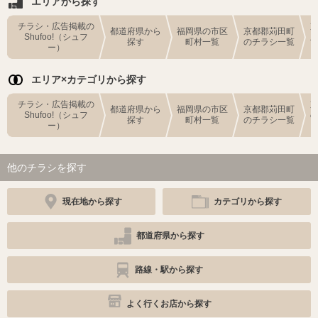
エリアから探す
チラシ・広告掲載の
都道府県から
福岡県の市区
京都郡苅田町
Shufoo!（シュフ
探す
町村一覧
のチラシ一覧
ー）
エリア×カテゴリから探す
チラシ・広告掲載の
都道府県から
福岡県の市区
京都郡苅田町
Shufoo!（シュフ
探す
町村一覧
のチラシ一覧
ー）
他のチラシを探す
現在地から探す
カテゴリから探す
都道府県から探す
路線・駅から探す
よく行くお店から探す