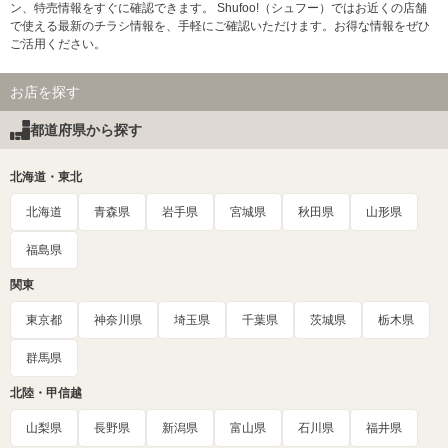
ン、特売情報をすぐに確認できます。 Shufoo!（シュフー）ではお近くの店舗
で使える最新のチラシ情報を、手軽にご確認いただけます。お得な情報をぜひ
ご活用ください。
お店を探す
都道府県から探す
北海道・東北
北海道
青森県
岩手県
宮城県
秋田県
山形県
福島県
関東
東京都
神奈川県
埼玉県
千葉県
茨城県
栃木県
群馬県
北陸・甲信越
山梨県
長野県
新潟県
富山県
石川県
福井県