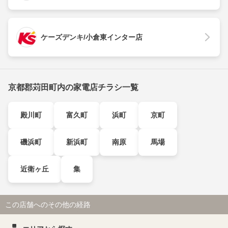
ケーズデンキ/小倉東インター店
京都郡苅田町内の家電店チラシ一覧
殿川町
富久町
浜町
京町
磯浜町
新浜町
南原
馬場
近衛ヶ丘
集
この店舗へのその他の経路