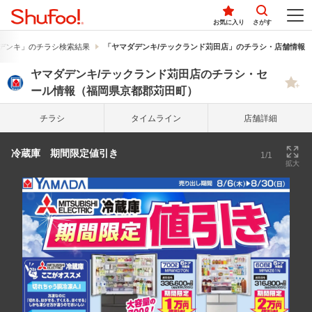
お気に入り
さがす
デンキ」のチラシ検索結果
「ヤマダデンキ/テックランド苅田店」のチラシ・店舗情報
ヤマダデンキ/テックランド苅田店のチラシ・セ
ール情報（福岡県京都郡苅田町）
チラシ
タイム
ライン
店舗詳細
冷蔵庫 期間限定値引き
1/1
拡大