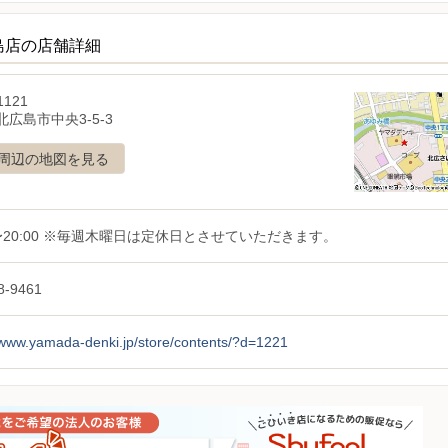
島店の店舗詳細
1121
広島市中央3-5-3
周辺の地図を見る
0〜20:00 ※毎週木曜日は定休日とさせていただきます。
8-9461
/www.yamada-denki.jp/store/contents/?d=1221