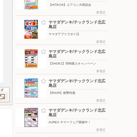
【HITACHI】エアコン大商談会
家電店
ヤマダデンキ/テックランド北広
島店
ヤマダアプリでポイ活
家電店
ヤマダデンキ/テックランド北広
島店
【SHOKZ】同時購入キャンペーン
家電店
ヤマダデンキ/テックランド北広
島店
イズ
【RIAIR】衝撃特価
家電店
ヤマダデンキ/テックランド北広
島店
AUREX サマーフェア開催中！
家電店