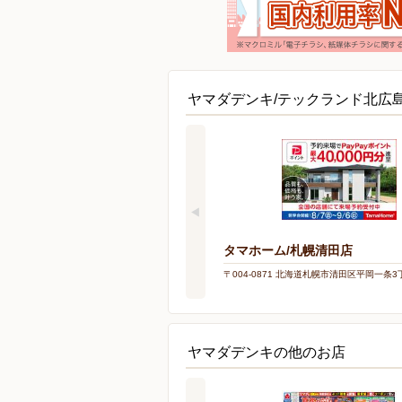
ヤマダデンキ/テックランド北広
タマホーム/札幌清田店
〒004-0871 北海道札幌市清田区平岡一条3
ヤマダデンキの他のお店