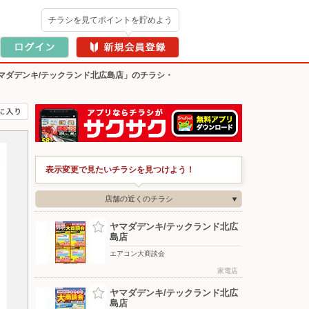
チラシを見てポイントを貯めよう
マダデンキ/テックランド北広島店」のチラシ・
表示変更で見たいチラシを見つけよう！
店舗の近くのチラシ
ヤマダデンキ/テックランド北広
島店
エアコン大商談会
家電店
ヤマダデンキ/テックランド北広
島店