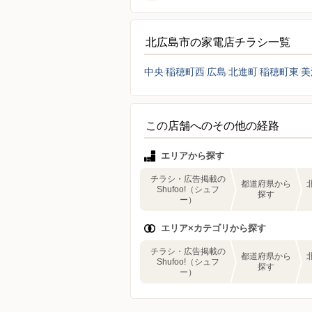
北広島市の家電店チラシ一覧
中央
稲穂町西
広島
北進町
稲穂町東
美
この店舗へのその他の経路
エリアから探す
チラシ・広告掲載の
都道府県から
Shufoo!（シュフ
探す
ー）
エリア×カテゴリから探す
チラシ・広告掲載の
都道府県から
Shufoo!（シュフ
探す
ー）