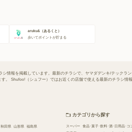
aruku&（あるくと）
歩いてポイントが貯まる
ラシ情報を掲載しています。最新のチラシで、ヤマダデンキ/テックラ
す。 Shufoo!（シュフー）ではお近くの店舗で使える最新のチラシ
カテゴリから探す
スーパー
食品･菓子･飲料･酒･日用品･コ
秋田県
山形県
福島県