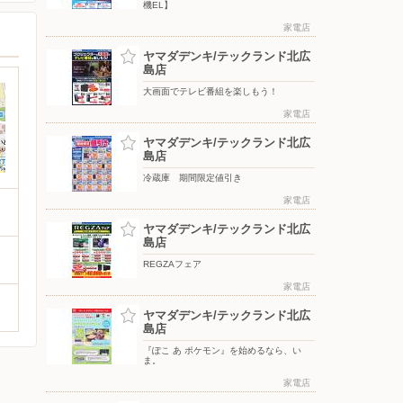
機EL】
家電店
ヤマダデンキ/テックランド北広
島店
大画面でテレビ番組を楽しもう！
家電店
ヤマダデンキ/テックランド北広
島店
冷蔵庫 期間限定値引き
家電店
ヤマダデンキ/テックランド北広
島店
REGZAフェア
家電店
ヤマダデンキ/テックランド北広
島店
『ぽこ あ ポケモン』を始めるなら、い
ま。
家電店