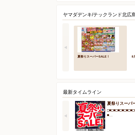
ヤマダデンキ/テックランド北広
夏祭りスーパーSALE！
8
最新タイムライン
夏祭りスーパー
□■□■□■□■□■□■□
■…