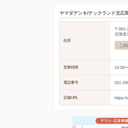
ヤマダデンキ/テックランド北広
〒061-
北海道北
住所
この
営業時間
10:0
電話番号
011-39
店舗URL
https:/