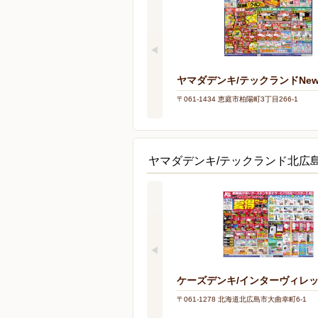
ヤマダデンキ/テックランドNe
〒061-1434 恵庭市柏陽町3丁目266-1
ヤマダデンキ/テックランド北広
ケーズデンキ/インターヴィレ
〒061-1278 北海道北広島市大曲幸町6-1