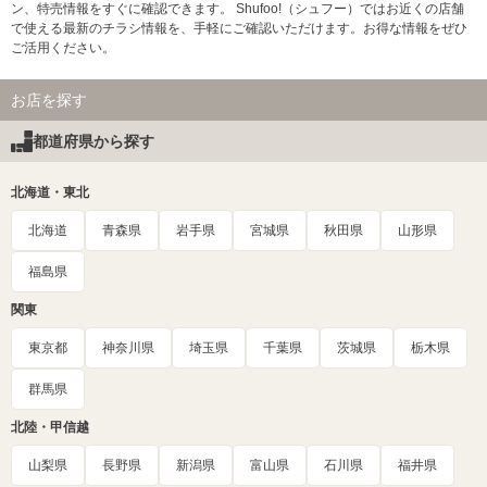
ン、特売情報をすぐに確認できます。 Shufoo!（シュフー）ではお近くの店舗
で使える最新のチラシ情報を、手軽にご確認いただけます。お得な情報をぜひ
ご活用ください。
お店を探す
都道府県から探す
北海道・東北
北海道
青森県
岩手県
宮城県
秋田県
山形県
福島県
関東
東京都
神奈川県
埼玉県
千葉県
茨城県
栃木県
群馬県
北陸・甲信越
山梨県
長野県
新潟県
富山県
石川県
福井県