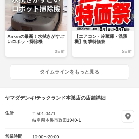
Ankerの最新！水拭きがすご
【エアコン・冷蔵庫・洗濯
いロボット掃除機
機】衝撃特価祭
3日前
5日前
タイムラインをもっと見る
ヤマダデンキ/テックランド本巣店の店舗詳細
住所
〒501-0471
岐阜県本巣市政田1940-1
営業時間
10:00〜20:00