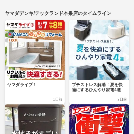
ヤマダデンキ/テックランド本巣店のタイムライン
ヤマダライブ！
プチストレス解消！夏を快
適にするひんやり家電4選
1日前
2日前