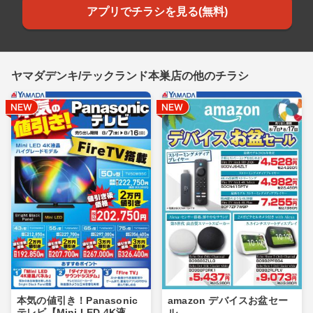
アプリでチラシを見る(無料)
ヤマダデンキ/テックランド本巣店の他のチラシ
本気の値引き！Panasonic
amazon デバイスお盆セー
テレビ【Mini LED 4K液
ル