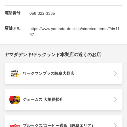
電話番号
058-322-3335
店舗URL
https://www.yamada-denki.jp/store/contents/?d=11
97
ヤマダデンキ/テックランド本巣店の近くのお店
ワークマンプラス岐阜大野店
ジェームス 大垣長松店
ブルックス/コーヒー通販（岐阜エリア）