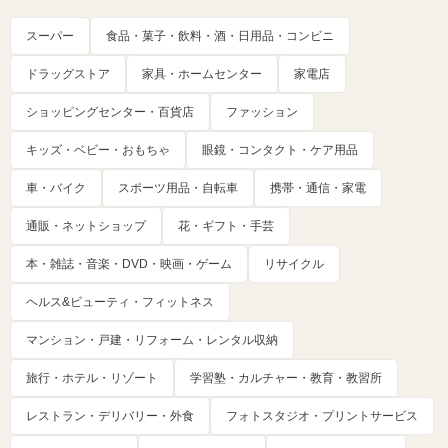
スーパー
食品・菓子・飲料・酒・日用品・コンビニ
ドラッグストア
家具・ホームセンター
家電店
ショッピングセンター・百貨店
ファッション
キッズ・ベビー・おもちゃ
眼鏡・コンタクト・ケア用品
車・バイク
スポーツ用品・自転車
携帯・通信・家電
通販・ネットショップ
花・ギフト・手芸
本・雑誌・音楽・DVD・映画・ゲーム
リサイクル
ヘルス&ビューティ・フィットネス
マンション・戸建・リフォーム・レンタル収納
旅行・ホテル・リゾート
学習塾・カルチャー・教育・教習所
レストラン・デリバリー・外食
フォトスタジオ・プリントサービス