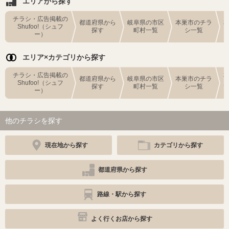
エリアから探す
チラシ・広告掲載の
都道府県から
岐阜県の市区
本巣市のチラ
Shufoo!（シュフ
探す
町村一覧
シ一覧
ー）
エリア×カテゴリから探す
チラシ・広告掲載の
都道府県から
岐阜県の市区
本巣市のチラ
Shufoo!（シュフ
探す
町村一覧
シ一覧
ー）
他のチラシを探す
現在地から探す
カテゴリから探す
都道府県から探す
路線・駅から探す
よく行くお店から探す