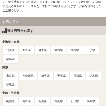
ン、特売情報をすぐに確認できます。 Shufoo!（シュフー）ではお近くの店舗
で使える最新のチラシ情報を、手軽にご確認いただけます。お得な情報をぜひ
ご活用ください。
お店を探す
都道府県から探す
北海道・東北
北海道
青森県
岩手県
宮城県
秋田県
山形県
福島県
関東
東京都
神奈川県
埼玉県
千葉県
茨城県
栃木県
群馬県
北陸・甲信越
山梨県
長野県
新潟県
富山県
石川県
福井県