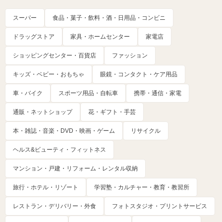
スーパー
食品・菓子・飲料・酒・日用品・コンビニ
ドラッグストア
家具・ホームセンター
家電店
ショッピングセンター・百貨店
ファッション
キッズ・ベビー・おもちゃ
眼鏡・コンタクト・ケア用品
車・バイク
スポーツ用品・自転車
携帯・通信・家電
通販・ネットショップ
花・ギフト・手芸
本・雑誌・音楽・DVD・映画・ゲーム
リサイクル
ヘルス&ビューティ・フィットネス
マンション・戸建・リフォーム・レンタル収納
旅行・ホテル・リゾート
学習塾・カルチャー・教育・教習所
レストラン・デリバリー・外食
フォトスタジオ・プリントサービス