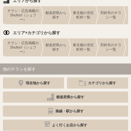
エリアから探す
チラシ・広告掲載の
都道府県から
東京都の市区
羽村市のチラ
Shufoo!（シュフ
探す
町村一覧
シ一覧
ー）
エリア×カテゴリから探す
チラシ・広告掲載の
都道府県から
東京都の市区
羽村市のチラ
Shufoo!（シュフ
探す
町村一覧
シ一覧
ー）
他のチラシを探す
現在地から探す
カテゴリから探す
都道府県から探す
路線・駅から探す
よく行くお店から探す