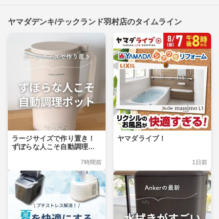
ヤマダデンキ/テックランド羽村店のタイムライン
ラージサイズで作り置き！
ヤマダライブ！
ずぼらな人こそ自動調理ポ
ット
7時間前
1日前