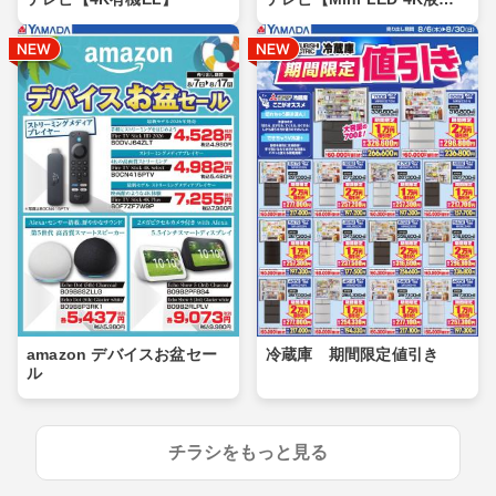
晶】
amazon デバイスお盆セー
冷蔵庫 期間限定値引き
ル
チラシをもっと見る