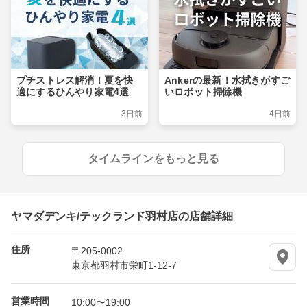
プチストレス解消！夏を快
Ankerの最新！水拭きがすご
適にするひんやり家電4選
いロボット掃除機
3日前
4日前
タイムラインをもっと見る
ヤマダデンキ/テックランド羽村店の店舗詳細
住所
〒205-0002
東京都羽村市栄町1-12-7
営業時間
10:00〜19:00