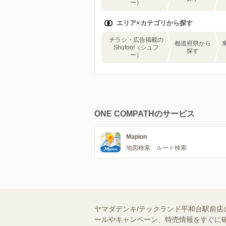
ー）
エリア×カテゴリから探す
チラシ・広告掲載の
都道府県から
Shufoo!（シュフ
探す
ー）
ONE COMPATHのサービス
Mapion
地図検索、ルート検索
ヤマダデンキ/テックランド平和台駅前店
ールやキャンペーン、特売情報をすぐに確