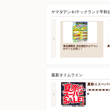
ヤマダデンキ/テックランド平和
東京都限定 当社指定のエアコン
夏
がグッとお安く！
最新タイムライン
夏祭りスーパー
□■□■□■□■□■□■□
■…