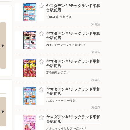
ヤマダデンキ/テックランド平和
台駅前店
【RIAIR】衝撃特価
家電店
ヤマダデンキ/テックランド平和
台駅前店
AUREX サマーフェア開催中！
家電店
レゼント！
ヤマダアプリでポイ活
東京ゼロエミポイントのお知らせ
ヤマダデンキ/テックランド平和
台駅前店
夏物商品大処分！
家電店
ヤマダデンキ/テックランド平和
台駅前店
チストレス解消！夏
Ankerの最新！水拭き
スポットクーラー特集
快適にするひん…
がすごいロボット…
家電店
□■□■□■□■□■□■□■□■□■□
□■□■□■□■□■□■□■□■□■□■□
…
■…
ヤマダデンキ/テックランド平和
台駅前店
4日前
5日前
メルちゃんうちわプレゼント！