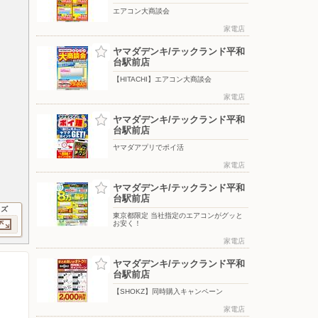
エアコン大商談会
家電店
ヤマダデンキ/テックランド平和
台駅前店
【HITACHI】エアコン大商談会
家電店
ヤマダデンキ/テックランド平和
台駅前店
ヤマダアプリでポイ活
家電店
ヤマダデンキ/テックランド平和
台駅前店
イズ
東京都限定 当社指定のエアコンがグッと
お安く！
家電店
ヤマダデンキ/テックランド平和
台駅前店
【SHOKZ】同時購入キャンペーン
家電店