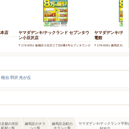
馬本店
ヤマダデンキ/テックランド セブンタウ
ヤマダデンキ/テ
ン小豆沢店
電館
〒174-0051 板橋区小豆沢三丁目9番4号セブンタウン小
〒178-0061 練馬区大泉学園
豆沢内
町
桜台
羽沢
光が丘
ヤマダデンキ/テックランド平和
東京都の市区
練馬区のチラ
練馬区北町の
町村一覧
シ一覧
チラシ一覧
駅前店