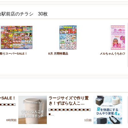
台駅前店のチラシ 30枚
祭りスーパーSALE！
8月 月間特選品
メルちゃんうちわプ
SALE！
ラージサイズで作り置
プ
き！ずぼらな人こ…
を
■□■□■□■□
□■□■□■□■□■□■□■□■□■□■□
□■
■…
■
6時間前
1日前