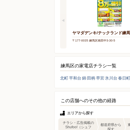
ヤマダデンキ/テックランド練
〒177-0035 練馬区南田中3-30-5
練馬区の家電店チラシ一覧
北町
平和台
錦
田柄
早宮
氷川台
春日
この店舗へのその他の経路
エリアから探す
チラシ・広告掲載の
都道府県から
Shufoo!（シュフ
探す