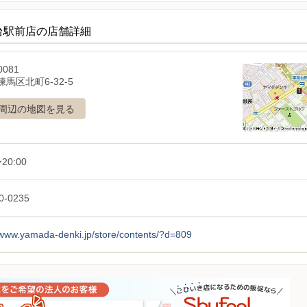
台駅前店の店舗詳細
0081
馬区北町6-32-5
周辺の地図を見る
20:00
0-0235
/www.yamada-denki.jp/store/contents/?d=809