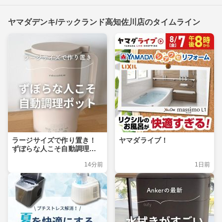
ヤマダデンキ/テックランド高知佐川店のタイムライン
ラージサイズで作り置き！
ヤマダライブ！
ずぼらな人こそ自動調理ポ
ット
14分前
1日前