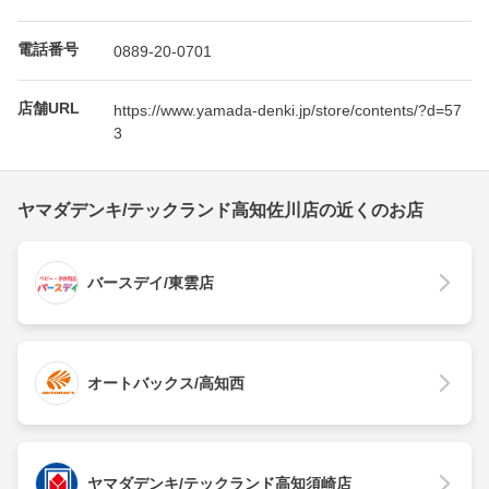
電話番号
0889-20-0701
店舗URL
https://www.yamada-denki.jp/store/contents/?d=57
3
ヤマダデンキ/テックランド高知佐川店の近くのお店
バースデイ/東雲店
オートバックス/高知西
ヤマダデンキ/テックランド高知須崎店