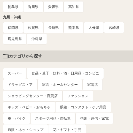
徳島県
香川県
愛媛県
高知県
九州・沖縄
福岡県
佐賀県
長崎県
熊本県
大分県
宮崎県
鹿児島県
沖縄県
カテゴリから探す
スーパー
食品・菓子・飲料・酒・日用品・コンビニ
ドラッグストア
家具・ホームセンター
家電店
ショッピングセンター・百貨店
ファッション
キッズ・ベビー・おもちゃ
眼鏡・コンタクト・ケア用品
車・バイク
スポーツ用品・自転車
携帯・通信・家電
通販・ネットショップ
花・ギフト・手芸