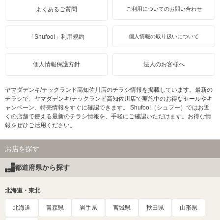
よくあるご質問
ご利用についてのお問い合わせ
「Shufoo!」利用規約
個人情報の取り扱いについて
個人情報保護方針
法人のお客様へ
ヤマダデンキ/テックランド高知佐川店のチラシ情報を掲載しています。最新の
チラシで、ヤマダデンキ/テックランド高知佐川店で実施中のお得なセールやキ
ャンペーン、特売情報をすぐに確認できます。 Shufoo!（シュフー）ではお近
くの店舗で使える最新のチラシ情報を、手軽にご確認いただけます。お得な情
報をぜひご活用ください。
お店を探す
都道府県から探す
北海道・東北
北海道
青森県
岩手県
宮城県
秋田県
山形県