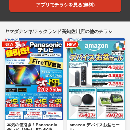
アプリでチラシを見る(無料)
ヤマダデンキ/テックランド高知佐川店の他のチラシ
本気の値引き！Panasonic
amazon デバイスお盆セー
テレビ【Mini LED 4K液
ル