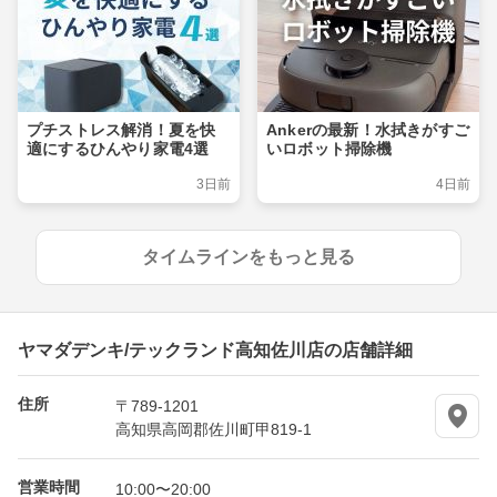
プチストレス解消！夏を快
Ankerの最新！水拭きがすご
適にするひんやり家電4選
いロボット掃除機
3日前
4日前
タイムラインをもっと見る
ヤマダデンキ/テックランド高知佐川店の店舗詳細
住所
〒789-1201
高知県高岡郡佐川町甲819-1
営業時間
10:00〜20:00