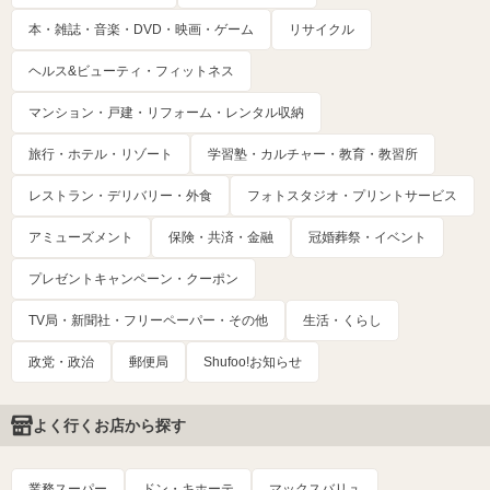
本・雑誌・音楽・DVD・映画・ゲーム
リサイクル
ヘルス&ビューティ・フィットネス
マンション・戸建・リフォーム・レンタル収納
旅行・ホテル・リゾート
学習塾・カルチャー・教育・教習所
レストラン・デリバリー・外食
フォトスタジオ・プリントサービス
アミューズメント
保険・共済・金融
冠婚葬祭・イベント
プレゼントキャンペーン・クーポン
TV局・新聞社・フリーペーパー・その他
生活・くらし
政党・政治
郵便局
Shufoo!お知らせ
よく行くお店から探す
業務スーパー
ドン・キホーテ
マックスバリュ