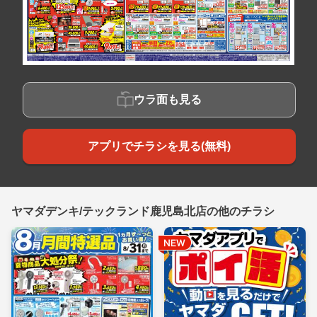
ウラ面も見る
アプリでチラシを見る(無料)
ヤマダデンキ/テックランド鹿児島北店の他のチラシ