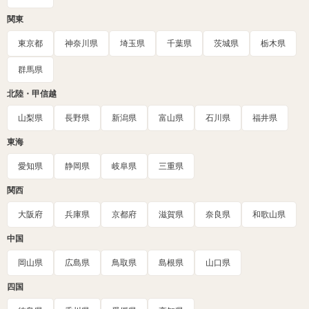
関東
東京都
神奈川県
埼玉県
千葉県
茨城県
栃木県
群馬県
北陸・甲信越
山梨県
長野県
新潟県
富山県
石川県
福井県
東海
愛知県
静岡県
岐阜県
三重県
関西
大阪府
兵庫県
京都府
滋賀県
奈良県
和歌山県
中国
岡山県
広島県
鳥取県
島根県
山口県
四国