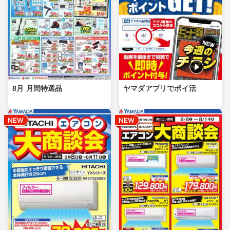
8月 月間特選品
ヤマダアプリでポイ活