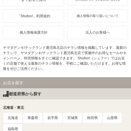
「Shufoo!」利用規約
個人情報の取り扱いについて
個人情報保護方針
法人のお客様へ
ヤマダデンキ/テックランド鹿児島北店のチラシ情報を掲載しています。最新の
チラシで、ヤマダデンキ/テックランド鹿児島北店で実施中のお得なセールやキ
ャンペーン、特売情報をすぐに確認できます。 Shufoo!（シュフー）ではお近
くの店舗で使える最新のチラシ情報を、手軽にご確認いただけます。お得な情
報をぜひご活用ください。
お店を探す
都道府県から探す
北海道・東北
北海道
青森県
岩手県
宮城県
秋田県
山形県
福島県