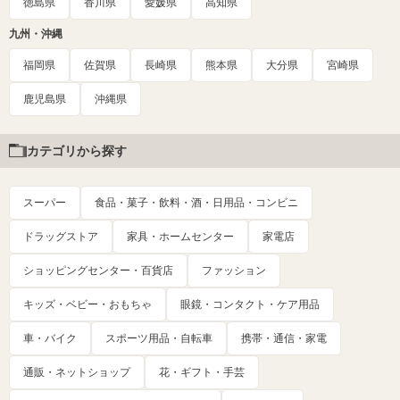
徳島県
香川県
愛媛県
高知県
九州・沖縄
福岡県
佐賀県
長崎県
熊本県
大分県
宮崎県
鹿児島県
沖縄県
カテゴリから探す
スーパー
食品・菓子・飲料・酒・日用品・コンビニ
ドラッグストア
家具・ホームセンター
家電店
ショッピングセンター・百貨店
ファッション
キッズ・ベビー・おもちゃ
眼鏡・コンタクト・ケア用品
車・バイク
スポーツ用品・自転車
携帯・通信・家電
通販・ネットショップ
花・ギフト・手芸