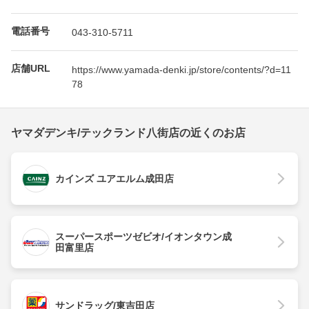
電話番号
043-310-5711
店舗URL
https://www.yamada-denki.jp/store/contents/?d=11
78
ヤマダデンキ/テックランド八街店の近くのお店
カインズ ユアエルム成田店
スーパースポーツゼビオ/イオンタウン成
田富里店
サンドラッグ/東吉田店