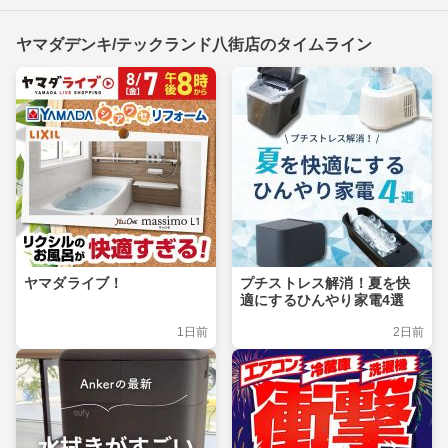
ヤマダデンキ/テックランド八街店のタイムライン
ヤマダライブ！
プチストレス解消！夏を快
適にするひんやり家電4選
1日前
2日前