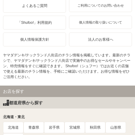
よくあるご質問
ご利用についてのお問い合わせ
「Shufoo!」利用規約
個人情報の取り扱いについて
個人情報保護方針
法人のお客様へ
ヤマダデンキ/テックランド八街店のチラシ情報を掲載しています。最新のチラ
シで、ヤマダデンキ/テックランド八街店で実施中のお得なセールやキャンペー
ン、特売情報をすぐに確認できます。 Shufoo!（シュフー）ではお近くの店舗
で使える最新のチラシ情報を、手軽にご確認いただけます。お得な情報をぜひ
ご活用ください。
お店を探す
都道府県から探す
北海道・東北
北海道
青森県
岩手県
宮城県
秋田県
山形県