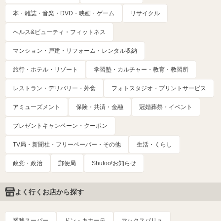
本・雑誌・音楽・DVD・映画・ゲーム
リサイクル
ヘルス&ビューティ・フィットネス
マンション・戸建・リフォーム・レンタル収納
旅行・ホテル・リゾート
学習塾・カルチャー・教育・教習所
レストラン・デリバリー・外食
フォトスタジオ・プリントサービス
アミューズメント
保険・共済・金融
冠婚葬祭・イベント
プレゼントキャンペーン・クーポン
TV局・新聞社・フリーペーパー・その他
生活・くらし
政党・政治
郵便局
Shufoo!お知らせ
よく行くお店から探す
業務スーパー
ドン・キホーテ
マックスバリュ