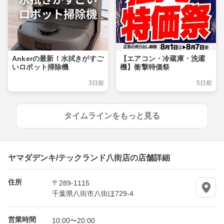
Ankerの最新！水拭きがすご
【エアコン・冷蔵庫・洗濯
いロボット掃除機
機】衝撃特価祭
3日前
5日前
タイムラインをもっと見る
ヤマダデンキ/テックランド八街店の店舗詳細
住所
〒289-1115
千葉県八街市八街ほ729-4
営業時間
10:00〜20:00