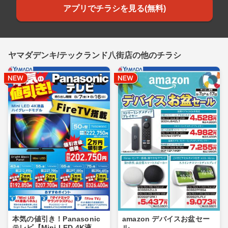
アプリでチラシを見る(無料)
ヤマダデンキ/テックランド八街店の他のチラシ
本気の値引き！Panasonic
amazon デバイスお盆セー
テレビ【Mini LED 4K液
ル