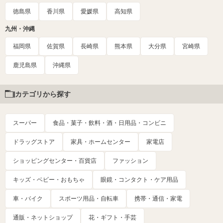
徳島県
香川県
愛媛県
高知県
九州・沖縄
福岡県
佐賀県
長崎県
熊本県
大分県
宮崎県
鹿児島県
沖縄県
カテゴリから探す
スーパー
食品・菓子・飲料・酒・日用品・コンビニ
ドラッグストア
家具・ホームセンター
家電店
ショッピングセンター・百貨店
ファッション
キッズ・ベビー・おもちゃ
眼鏡・コンタクト・ケア用品
車・バイク
スポーツ用品・自転車
携帯・通信・家電
通販・ネットショップ
花・ギフト・手芸