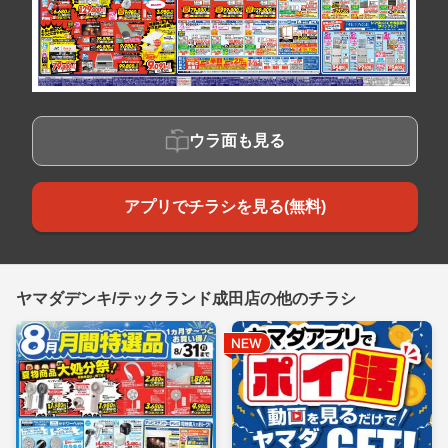
ウラ面も見る
アプリでチラシを見る(無料)
ヤマダデンキ/テックランド成田店の他のチラシ