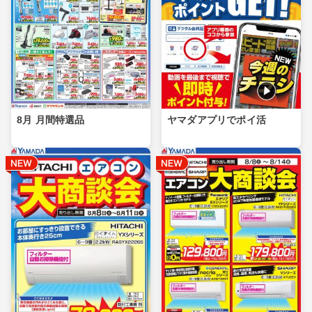
8月 月間特選品
ヤマダアプリでポイ活