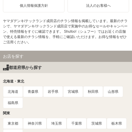
個人情報保護方針
法人のお客様へ
ヤマダデンキ/テックランド成田店のチラシ情報を掲載しています。最新のチラ
シで、ヤマダデンキ/テックランド成田店で実施中のお得なセールやキャンペー
ン、特売情報をすぐに確認できます。 Shufoo!（シュフー）ではお近くの店舗
で使える最新のチラシ情報を、手軽にご確認いただけます。お得な情報をぜひ
ご活用ください。
お店を探す
都道府県から探す
北海道・東北
北海道
青森県
岩手県
宮城県
秋田県
山形県
福島県
関東
東京都
神奈川県
埼玉県
千葉県
茨城県
栃木県