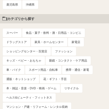
鹿児島県
沖縄県
カテゴリから探す
スーパー
食品・菓子・飲料・酒・日用品・コンビニ
ドラッグストア
家具・ホームセンター
家電店
ショッピングセンター・百貨店
ファッション
キッズ・ベビー・おもちゃ
眼鏡・コンタクト・ケア用品
車・バイク
スポーツ用品・自転車
携帯・通信・家電
通販・ネットショップ
花・ギフト・手芸
本・雑誌・音楽・DVD・映画・ゲーム
リサイクル
ヘルス&ビューティ・フィットネス
マンション・戸建・リフォーム・レンタル収納