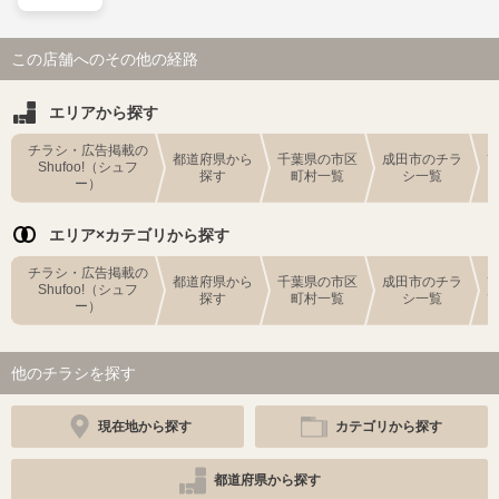
この店舗へのその他の経路
エリアから探す
チラシ・広告掲載の
都道府県から
千葉県の市区
成田市のチラ
Shufoo!（シュフ
探す
町村一覧
シ一覧
ー）
エリア×カテゴリから探す
チラシ・広告掲載の
都道府県から
千葉県の市区
成田市のチラ
Shufoo!（シュフ
探す
町村一覧
シ一覧
ー）
他のチラシを探す
現在地から探す
カテゴリから探す
都道府県から探す