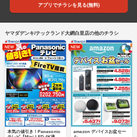
アプリでチラシを見る(無料)
ヤマダデンキ/テックランド大網白里店の他のチラシ
本気の値引き！Panasonic
amazon デバイスお盆セー
テレビ【Mini LED 4K液
ル