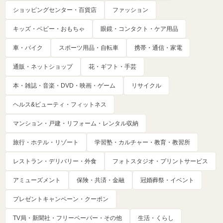
ショッピングセンター・百貨店
ファッション
キッズ・ベビー・おもちゃ
眼鏡・コンタクト・ケア用品
車・バイク
スポーツ用品・自転車
携帯・通信・家電
通販・ネットショップ
花・ギフト・手芸
本・雑誌・音楽・DVD・映画・ゲーム
リサイクル
ヘルス&ビューティ・フィットネス
マンション・戸建・リフォーム・レンタル収納
旅行・ホテル・リゾート
学習塾・カルチャー・教育・教習所
レストラン・デリバリー・外食
フォトスタジオ・プリントサービス
アミューズメント
保険・共済・金融
冠婚葬祭・イベント
プレゼントキャンペーン・クーポン
TV局・新聞社・フリーペーパー・その他
生活・くらし