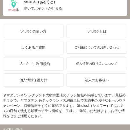
aruku&（あるくと）
歩いてポイントが貯まる
Shufoo!の使い方
Shufoo!とは
よくあるご質問
ご利用についてのお問い合わせ
「Shufoo!」利用規約
個人情報の取り扱いについて
個人情報保護方針
法人のお客様へ
ヤマダデンキ/テックランド大網白里店のチラシ情報を掲載しています。最新の
チラシで、ヤマダデンキ/テックランド大網白里店で実施中のお得なセールやキ
ャンペーン、特売情報をすぐに確認できます。 Shufoo!（シュフー）ではお近
くの店舗で使える最新のチラシ情報を、手軽にご確認いただけます。お得な情
報をぜひご活用ください。