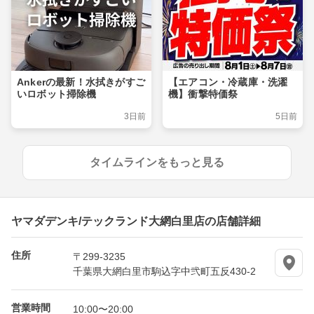
Ankerの最新！水拭きがすご
【エアコン・冷蔵庫・洗濯
いロボット掃除機
機】衝撃特価祭
3日前
5日前
タイムラインをもっと見る
ヤマダデンキ/テックランド大網白里店の店舗詳細
住所
〒299-3235
千葉県大網白里市駒込字中弐町五反430-2
営業時間
10:00〜20:00