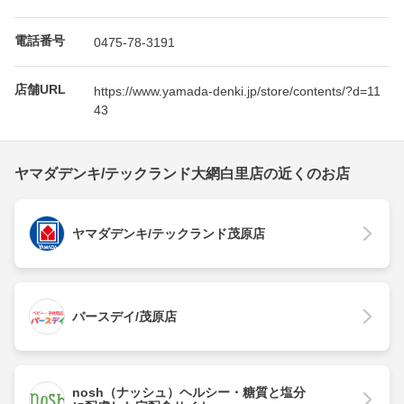
電話番号
0475-78-3191
店舗URL
https://www.yamada-denki.jp/store/contents/?d=11
43
ヤマダデンキ/テックランド大網白里店の近くのお店
ヤマダデンキ/テックランド茂原店
バースデイ/茂原店
nosh（ナッシュ）ヘルシー・糖質と塩分