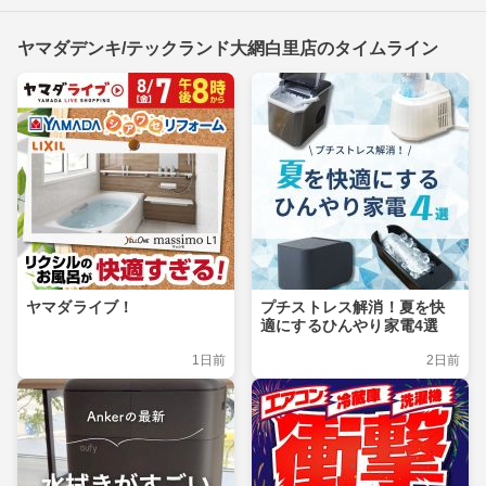
ヤマダデンキ/テックランド大網白里店のタイムライン
ヤマダライブ！
プチストレス解消！夏を快
適にするひんやり家電4選
1日前
2日前