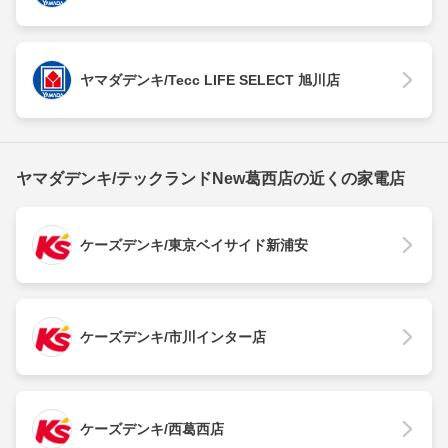
ヤマダデンキ/Tecc LIFE SELECT 旭川店
ヤマダデンキ/テックランドNew葛西店の近くの家電店
ケーズデンキ/東京ベイサイド新浦安
ケーズデンキ/市川インター店
ケーズデンキ/西葛西店