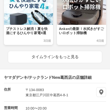
プチストレス解消！夏を快
Ankerの最新！水拭きがすご
適にするひんやり家電4選
いロボット掃除機
3日前
4日前
タイムラインをもっと見る
ヤマダデンキ/テックランドNew葛西店の店舗詳細
住所
〒134-0083
東京都江戸川区中葛西4-8-1
営業時間
10:00〜20:00