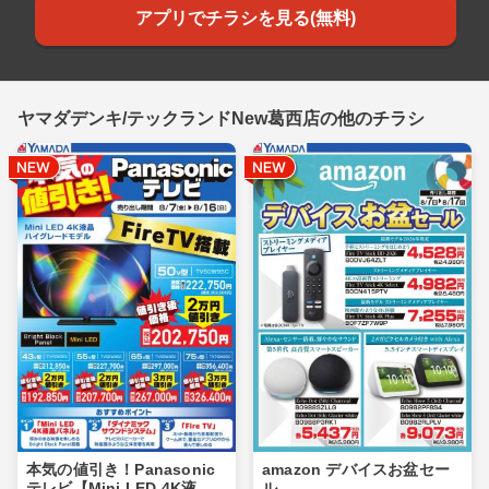
アプリでチラシを見る(無料)
ヤマダデンキ/テックランドNew葛西店の他のチラシ
本気の値引き！Panasonic
amazon デバイスお盆セー
テレビ【Mini LED 4K液
ル