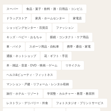
スーパー
食品・菓子・飲料・酒・日用品・コンビニ
ドラッグストア
家具・ホームセンター
家電店
ショッピングセンター・百貨店
ファッション
キッズ・ベビー・おもちゃ
眼鏡・コンタクト・ケア用品
車・バイク
スポーツ用品・自転車
携帯・通信・家電
通販・ネットショップ
花・ギフト・手芸
本・雑誌・音楽・DVD・映画・ゲーム
リサイクル
ヘルス&ビューティ・フィットネス
マンション・戸建・リフォーム・レンタル収納
旅行・ホテル・リゾート
学習塾・カルチャー・教育・教習所
レストラン・デリバリー・外食
フォトスタジオ・プリントサービス