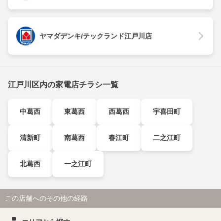
ヤマダデンキ/テックランド江戸川店
江戸川区内の家電店チラシ一覧
中葛西
東葛西
西葛西
宇喜田町
清新町
南葛西
春江町
二之江町
北葛西
一之江町
この店舗へのその他の経路