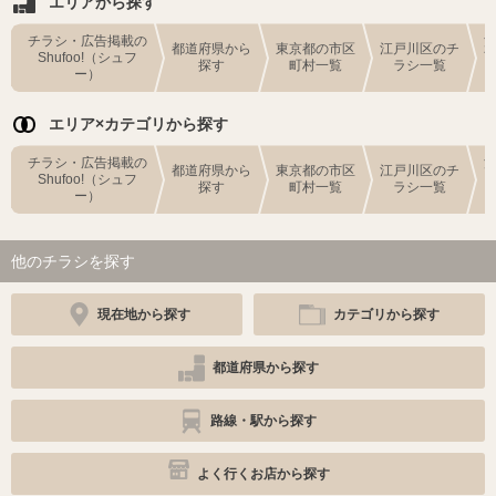
エリアから探す
チラシ・広告掲載の
都道府県から
東京都の市区
江戸川区のチ
Shufoo!（シュフ
探す
町村一覧
ラシ一覧
ー）
エリア×カテゴリから探す
チラシ・広告掲載の
都道府県から
東京都の市区
江戸川区のチ
Shufoo!（シュフ
探す
町村一覧
ラシ一覧
ー）
他のチラシを探す
現在地から探す
カテゴリから探す
都道府県から探す
路線・駅から探す
よく行くお店から探す