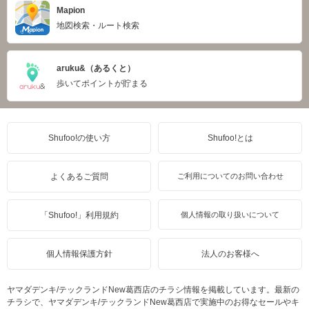
Mapion
地図検索・ルート検索
aruku&（あるくと）
歩いてポイントが貯まる
Shufoo!の使い方
Shufoo!とは
よくあるご質問
ご利用についてのお問い合わせ
「Shufoo!」利用規約
個人情報の取り扱いについて
個人情報保護方針
法人のお客様へ
ヤマダデンキ/テックランドNew葛西店のチラシ情報を掲載しています。最新の
チラシで、ヤマダデンキ/テックランドNew葛西店で実施中のお得なセールやキ