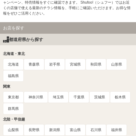
ャンペーン、特売情報をすぐに確認できます。 Shufoo!（シュフー）ではお近
くの店舗で使える最新のチラシ情報を、手軽にご確認いただけます。お得な情
報をぜひご活用ください。
お店を探す
都道府県から探す
北海道・東北
北海道
青森県
岩手県
宮城県
秋田県
山形県
福島県
関東
東京都
神奈川県
埼玉県
千葉県
茨城県
栃木県
群馬県
北陸・甲信越
山梨県
長野県
新潟県
富山県
石川県
福井県