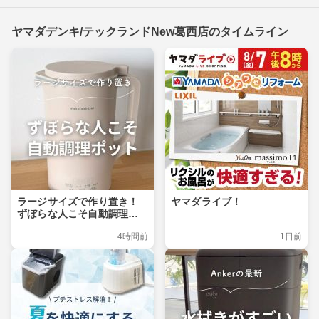
ヤマダデンキ/テックランドNew葛西店のタイムライン
ラージサイズで作り置き！
ヤマダライブ！
ずぼらな人こそ自動調理ポ
ット
4時間前
1日前