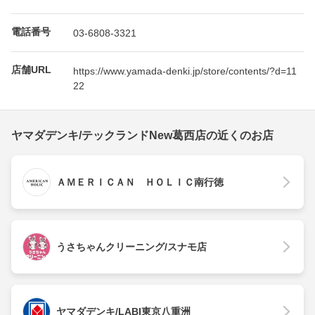
電話番号
03-6808-3321
店舗URL
https://www.yamada-denki.jp/store/contents/?d=11
22
ヤマダデンキ/テックランドNew葛西店の近くのお店
ＡＭＥＲＩＣＡＮ ＨＯＬＩＣ南行徳
うさちゃんクリーニング/スナモ店
ヤマダデンキ/LABI東京八重洲