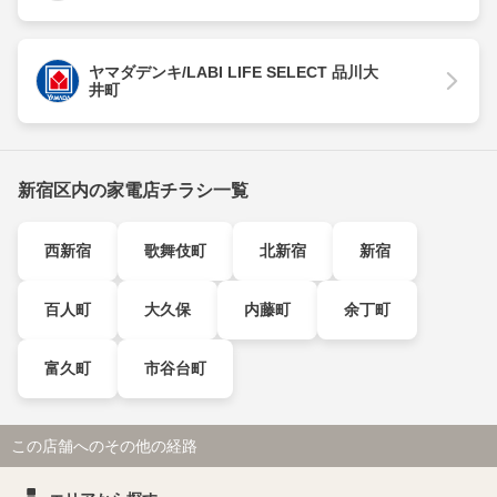
ヤマダデンキ/LABI LIFE SELECT 品川大
井町
新宿区内の家電店チラシ一覧
西新宿
歌舞伎町
北新宿
新宿
百人町
大久保
内藤町
余丁町
富久町
市谷台町
この店舗へのその他の経路