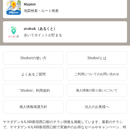
Mapion
地図検索・ルート検索
aruku&（あるくと）
歩いてポイントが貯まる
Shufoo!の使い方
Shufoo!とは
よくあるご質問
ご利用についてのお問い合わせ
「Shufoo!」利用規約
個人情報の取り扱いについて
個人情報保護方針
法人のお客様へ
ヤマダデンキ/LABI新宿西口館のチラシ情報を掲載しています。最新のチラシ
で、ヤマダデンキ/LABI新宿西口館で実施中のお得なセールやキャンペーン、特