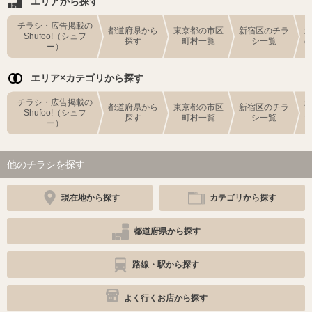
エリアから探す
チラシ・広告掲載の
都道府県から
東京都の市区
新宿区のチラ
Shufoo!（シュフ
探す
町村一覧
シ一覧
ー）
エリア×カテゴリから探す
チラシ・広告掲載の
都道府県から
東京都の市区
新宿区のチラ
Shufoo!（シュフ
探す
町村一覧
シ一覧
ー）
他のチラシを探す
現在地から探す
カテゴリから探す
都道府県から探す
路線・駅から探す
よく行くお店から探す