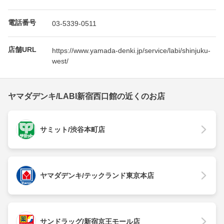
電話番号
03-5339-0511
店舗URL
https://www.yamada-denki.jp/service/labi/shinjuku-
west/
ヤマダデンキ/LABI新宿西口館の近くのお店
サミット/渋谷本町店
ヤマダデンキ/テックランド東京本店
サンドラッグ/新宿京王モール店