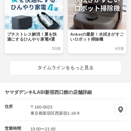
プチストレス解消！夏を快
Ankerの最新！水拭きがすご
適にするひんやり家電4選
いロボット掃除機
3日前
4日前
タイムラインをもっと見る
ヤマダデンキ/LABI新宿西口館の店舗詳細
住所
〒160-0023
東京都新宿区西新宿1-18-8
営業時間
10:00〜21:00