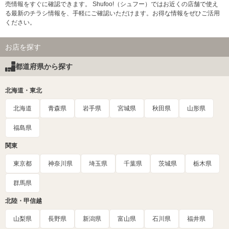
売情報をすぐに確認できます。 Shufoo!（シュフー）ではお近くの店舗で使え
る最新のチラシ情報を、手軽にご確認いただけます。お得な情報をぜひご活用
ください。
お店を探す
都道府県から探す
北海道・東北
北海道
青森県
岩手県
宮城県
秋田県
山形県
福島県
関東
東京都
神奈川県
埼玉県
千葉県
茨城県
栃木県
群馬県
北陸・甲信越
山梨県
長野県
新潟県
富山県
石川県
福井県