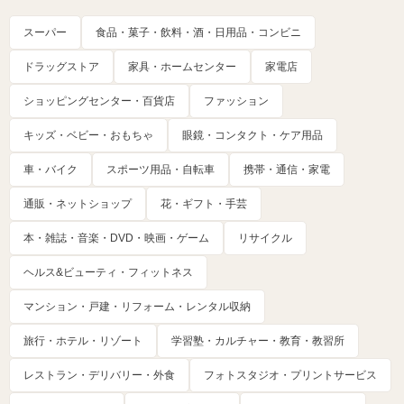
スーパー
食品・菓子・飲料・酒・日用品・コンビニ
ドラッグストア
家具・ホームセンター
家電店
ショッピングセンター・百貨店
ファッション
キッズ・ベビー・おもちゃ
眼鏡・コンタクト・ケア用品
車・バイク
スポーツ用品・自転車
携帯・通信・家電
通販・ネットショップ
花・ギフト・手芸
本・雑誌・音楽・DVD・映画・ゲーム
リサイクル
ヘルス&ビューティ・フィットネス
マンション・戸建・リフォーム・レンタル収納
旅行・ホテル・リゾート
学習塾・カルチャー・教育・教習所
レストラン・デリバリー・外食
フォトスタジオ・プリントサービス