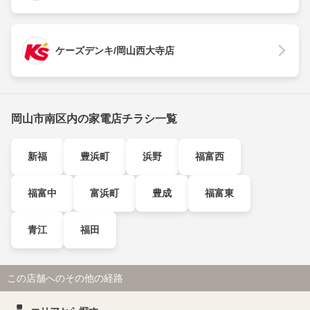
ケーズデンキ/岡山西大寺店
岡山市南区内の家電店チラシ一覧
新福
豊浜町
浜野
福富西
福富中
富浜町
豊成
福富東
青江
福田
この店舗へのその他の経路