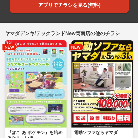
アプリでチラシを見る(無料)
ヤマダデンキ/テックランドNew岡南店の他のチラシ
『ぽこ あ ポケモン』を始め
電動ソファならヤマダ
るなら、いま。