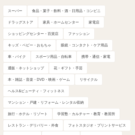
スーパー
食品・菓子・飲料・酒・日用品・コンビニ
ドラッグストア
家具・ホームセンター
家電店
ショッピングセンター・百貨店
ファッション
キッズ・ベビー・おもちゃ
眼鏡・コンタクト・ケア用品
車・バイク
スポーツ用品・自転車
携帯・通信・家電
通販・ネットショップ
花・ギフト・手芸
本・雑誌・音楽・DVD・映画・ゲーム
リサイクル
ヘルス&ビューティ・フィットネス
マンション・戸建・リフォーム・レンタル収納
旅行・ホテル・リゾート
学習塾・カルチャー・教育・教習所
レストラン・デリバリー・外食
フォトスタジオ・プリントサービス