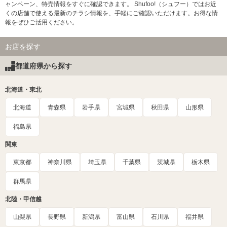
ャンペーン、特売情報をすぐに確認できます。 Shufoo!（シュフー）ではお近
くの店舗で使える最新のチラシ情報を、手軽にご確認いただけます。お得な情
報をぜひご活用ください。
お店を探す
都道府県から探す
北海道・東北
北海道
青森県
岩手県
宮城県
秋田県
山形県
福島県
関東
東京都
神奈川県
埼玉県
千葉県
茨城県
栃木県
群馬県
北陸・甲信越
山梨県
長野県
新潟県
富山県
石川県
福井県