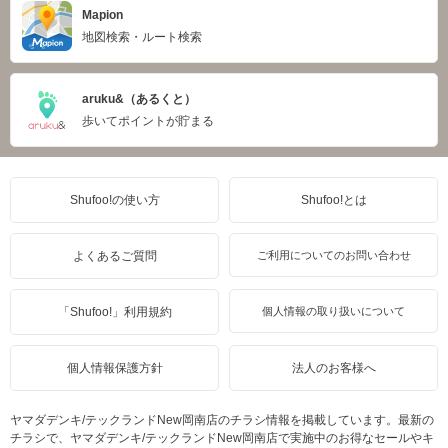
Mapion
地図検索・ルート検索
aruku&（あるくと）
歩いてポイントが貯まる
Shufoo!の使い方
Shufoo!とは
よくあるご質問
ご利用についてのお問い合わせ
「Shufoo!」利用規約
個人情報の取り扱いについて
個人情報保護方針
法人のお客様へ
ヤマダデンキ/テックランドNew岡南店のチラシ情報を掲載しています。最新の
チラシで、ヤマダデンキ/テックランドNew岡南店で実施中のお得なセールやキ