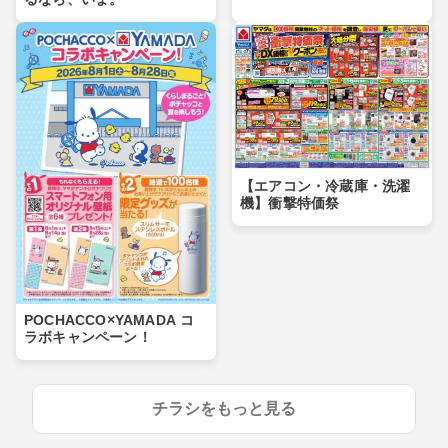
【エアコン・冷蔵庫・洗濯
機】衝撃特価祭
POCHACCO×YAMADA コ
ラボキャンペーン！
チラシをもっと見る