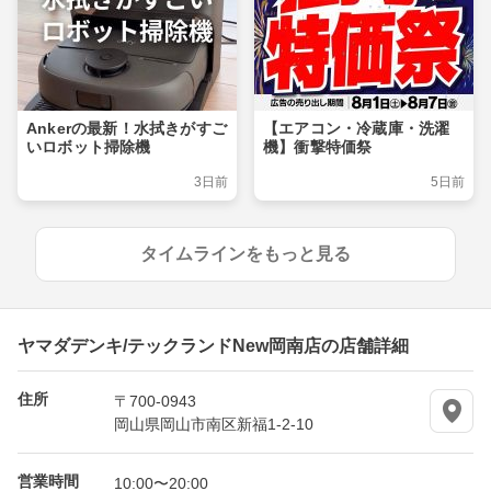
Ankerの最新！水拭きがすご
【エアコン・冷蔵庫・洗濯
いロボット掃除機
機】衝撃特価祭
3日前
5日前
タイムラインをもっと見る
ヤマダデンキ/テックランドNew岡南店の店舗詳細
住所
〒700-0943
岡山県岡山市南区新福1-2-10
営業時間
10:00〜20:00