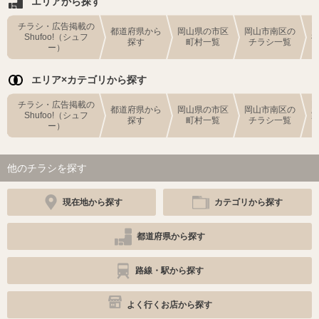
エリアから探す
チラシ・広告掲載の
都道府県から
岡山県の市区
岡山市南区の
Shufoo!（シュフ
探す
町村一覧
チラシ一覧
ー）
エリア×カテゴリから探す
チラシ・広告掲載の
都道府県から
岡山県の市区
岡山市南区の
Shufoo!（シュフ
探す
町村一覧
チラシ一覧
ー）
他のチラシを探す
現在地から探す
カテゴリから探す
都道府県から探す
路線・駅から探す
よく行くお店から探す