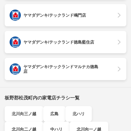
ヤマダデンキ/テックランド鳴門店
ヤマダデンキ/テックランド徳島藍住店
ヤマダデンキ/テックランドマルナカ徳島
店
板野郡松茂町内の家電店チラシ一覧
北川向三ノ越
広島
北ハリ
北川向二ノ越
中ハリ
北川向一ノ越