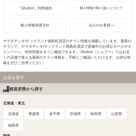
「Shufoo!」利用規約
個人情報の取り扱いについて
個人情報保護方針
法人のお客様へ
ヤマダデンキ/テックランド徳島松茂店のチラシ情報を掲載しています。最新の
チラシで、ヤマダデンキ/テックランド徳島松茂店で実施中のお得なセールやキ
ャンペーン、特売情報をすぐに確認できます。 Shufoo!（シュフー）ではお近
くの店舗で使える最新のチラシ情報を、手軽にご確認いただけます。お得な情
報をぜひご活用ください。
お店を探す
都道府県から探す
北海道・東北
北海道
青森県
岩手県
宮城県
秋田県
山形県
福島県