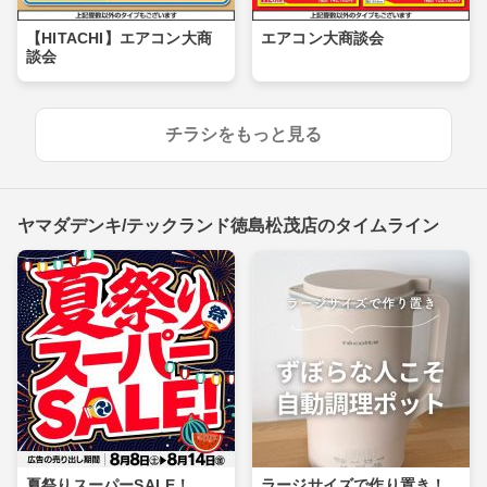
【HITACHI】エアコン大商
エアコン大商談会
談会
チラシをもっと見る
ヤマダデンキ/テックランド徳島松茂店のタイムライン
夏祭りスーパーSALE！
ラージサイズで作り置き！