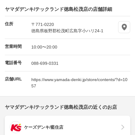
ヤマダデンキ/テックランド徳島松茂店の店舗詳細
住所
〒771-0220
徳島県板野郡松茂町広島字小ハリ24-1
営業時間
10:00〜20:00
電話番号
088-699-0331
店舗URL
https://www.yamada-denki.jp/store/contents/?d=10
57
ヤマダデンキ/テックランド徳島松茂店の近くのお店
ケーズデンキ/藍住店