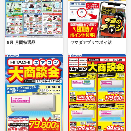
8月 月間特選品
ヤマダアプリでポイ活