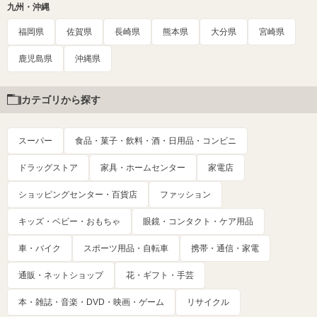
九州・沖縄
福岡県
佐賀県
長崎県
熊本県
大分県
宮崎県
鹿児島県
沖縄県
カテゴリから探す
スーパー
食品・菓子・飲料・酒・日用品・コンビニ
ドラッグストア
家具・ホームセンター
家電店
ショッピングセンター・百貨店
ファッション
キッズ・ベビー・おもちゃ
眼鏡・コンタクト・ケア用品
車・バイク
スポーツ用品・自転車
携帯・通信・家電
通販・ネットショップ
花・ギフト・手芸
本・雑誌・音楽・DVD・映画・ゲーム
リサイクル