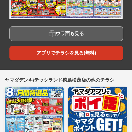
ウラ面も見る
アプリでチラシを見る(無料)
ヤマダデンキ/テックランド徳島松茂店の他のチラシ