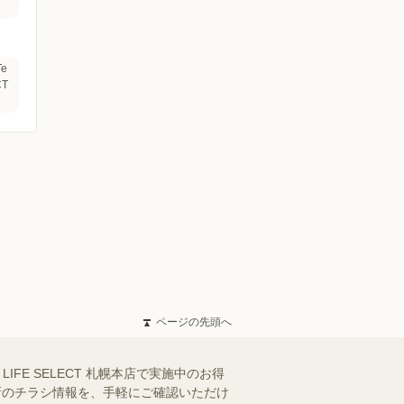
e
CT
ページの先頭へ
LIFE SELECT 札幌本店で実施中のお得
最新のチラシ情報を、手軽にご確認いただけ