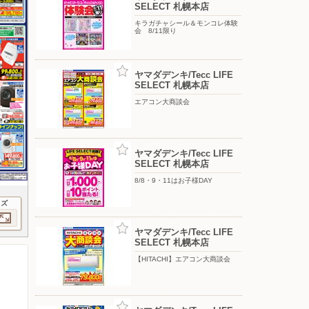
SELECT 札幌本店
キラガチャシール＆モンコレ体験
会 8/11限り
ヤマダデンキ/Tecc LIFE
SELECT 札幌本店
エアコン大商談会
ヤマダデンキ/Tecc LIFE
SELECT 札幌本店
8/8・9・11はお子様DAY
イズ
ヤマダデンキ/Tecc LIFE
SELECT 札幌本店
【HITACHI】エアコン大商談会