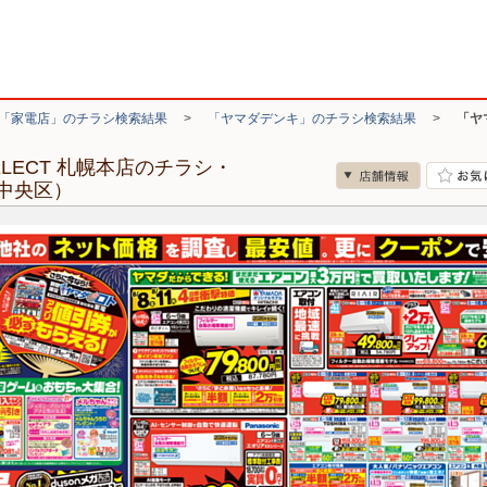
「家電店」のチラシ検索結果
>
「ヤマダデンキ」のチラシ検索結果
>
「ヤマ
 SELECT 札幌本店のチラシ・
中央区）