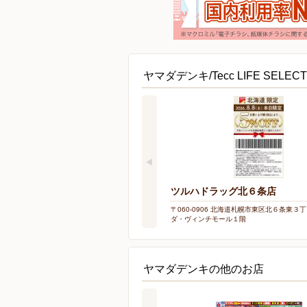
ヤマダデンキ/Tecc LIFE SEL
ツルハドラッグ北６条店
〒060-0906 北海道札幌市東区北６条東３
ダ・ヴィンチモール１階
ヤマダデンキの他のお店