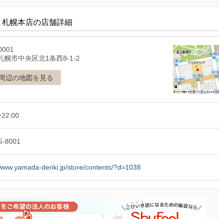
ECT 札幌本店の店舗詳細
0001
幌市中央区北1条西8-1-2
周辺の地図を見る
22:00
5-8001
/www.yamada-denki.jp/store/contents/?d=1038