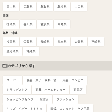
岡山県
広島県
鳥取県
島根県
山口県
四国
徳島県
香川県
愛媛県
高知県
九州・沖縄
福岡県
佐賀県
長崎県
熊本県
大分県
宮崎県
鹿児島県
沖縄県
カテゴリから探す
スーパー
食品・菓子・飲料・酒・日用品・コンビニ
ドラッグストア
家具・ホームセンター
家電店
ショッピングセンター・百貨店
ファッション
キッズ・ベビー・おもちゃ
眼鏡・コンタクト・ケア用品