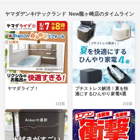
ヤマダデンキ/テックランド New龍ヶ崎店のタイムライン
ヤマダライブ！
プチストレス解消！夏を快
適にするひんやり家電4選
1日前
2日前