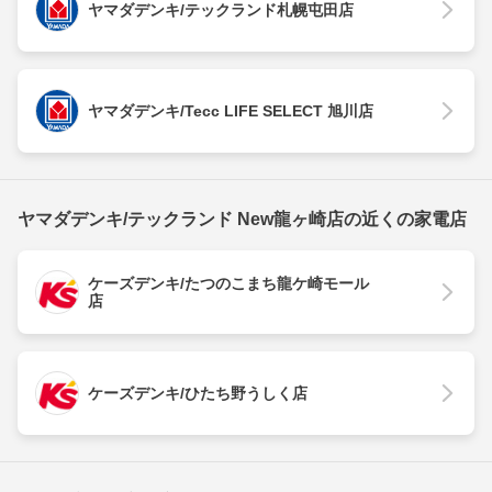
ヤマダデンキ/テックランド札幌屯田店
ヤマダデンキ/Tecc LIFE SELECT 旭川店
ヤマダデンキ/テックランド New龍ヶ崎店の近くの家電店
ケーズデンキ/たつのこまち龍ケ崎モール
店
ケーズデンキ/ひたち野うしく店