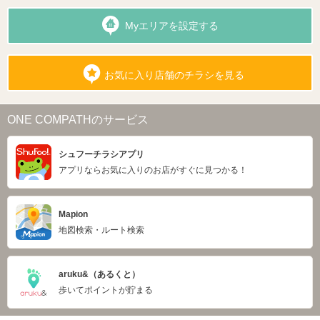
Myエリアを設定する
お気に入り店舗のチラシを見る
ONE COMPATHのサービス
シュフーチラシアプリ
アプリならお気に入りのお店がすぐに見つかる！
Mapion
地図検索・ルート検索
aruku&（あるくと）
歩いてポイントが貯まる