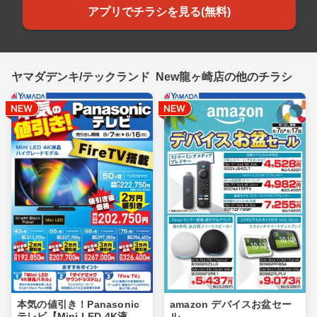
アプリでチラシを見る(無料)
ヤマダデンキ/テックランド New龍ヶ崎店の他のチラシ
本気の値引き！Panasonic
amazon デバイスお盆セー
テレビ【Mini LED 4K液
ル