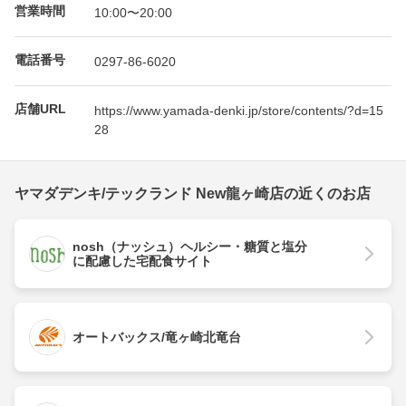
営業時間
10:00〜20:00
電話番号
0297-86-6020
店舗URL
https://www.yamada-denki.jp/store/contents/?d=15
28
ヤマダデンキ/テックランド New龍ヶ崎店の近くのお店
nosh（ナッシュ）ヘルシー・糖質と塩分
に配慮した宅配食サイト
オートバックス/竜ヶ崎北竜台