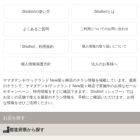
Shufoo!の使い方
Shufoo!とは
よくあるご質問
ご利用についてのお問い合わせ
「Shufoo!」利用規約
個人情報の取り扱いについて
個人情報保護方針
法人のお客様へ
ヤマダデンキ/テックランド New龍ヶ崎店のチラシ情報を掲載しています。最新
のチラシで、ヤマダデンキ/テックランド New龍ヶ崎店で実施中のお得なセール
やキャンペーン、特売情報をすぐに確認できます。 Shufoo!（シュフー）では
お近くの店舗で使える最新のチラシ情報を、手軽にご確認いただけます。お得
な情報をぜひご活用ください。
お店を探す
都道府県から探す