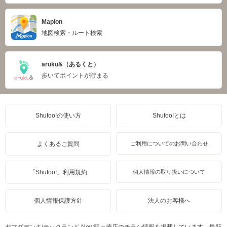
Mapion
地図検索・ルート検索
aruku&（あるくと）
歩いてポイントが貯まる
Shufoo!の使い方
Shufoo!とは
よくあるご質問
ご利用についてのお問い合わせ
「Shufoo!」利用規約
個人情報の取り扱いについて
個人情報保護方針
法人のお客様へ
ヤマダデンキ/テックランド New龍ヶ崎店のチラシ情報を掲載しています。最新