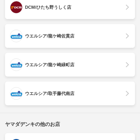
DCM/ひたち野うしく店
ウエルシア/龍ケ崎佐貫店
ウエルシア/龍ケ崎緑町店
ウエルシア/取手藤代南店
ヤマダデンキの他のお店