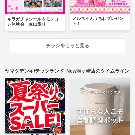
メルちゃんうちわプレゼン
キラガチャシール＆モンコ
ト！
レ体験会 8/11限り
チラシをもっと見る
ヤマダデンキ/テックランド New龍ヶ崎店のタイムライン