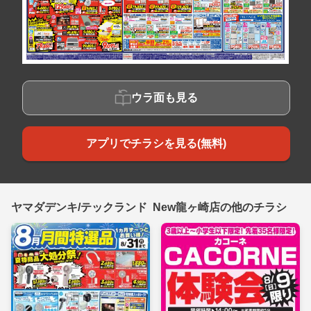
ウラ面も見る
アプリでチラシを見る(無料)
ヤマダデンキ/テックランド New龍ヶ崎店の他のチラシ