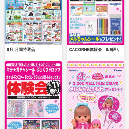
8月 月間特選品
CACORNE体験会 8/9限り