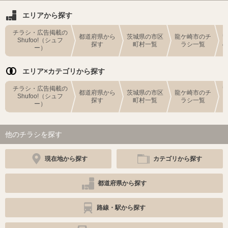
エリアから探す
チラシ・広告掲載の
都道府県から
茨城県の市区
龍ケ崎市のチ
Shufoo!（シュフ
探す
町村一覧
ラシ一覧
ー）
エリア×カテゴリから探す
チラシ・広告掲載の
都道府県から
茨城県の市区
龍ケ崎市のチ
Shufoo!（シュフ
探す
町村一覧
ラシ一覧
ー）
他のチラシを探す
現在地から探す
カテゴリから探す
都道府県から探す
路線・駅から探す