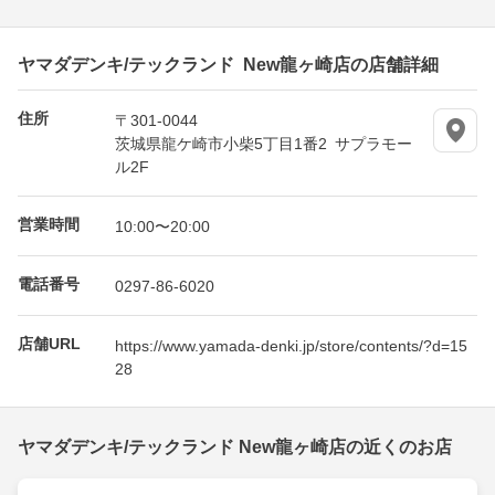
ヤマダデンキ/テックランド New龍ヶ崎店の店舗詳細
住所
〒301-0044
茨城県龍ケ崎市小柴5丁目1番2 サプラモー
ル2F
営業時間
10:00〜20:00
電話番号
0297-86-6020
店舗URL
https://www.yamada-denki.jp/store/contents/?d=15
28
ヤマダデンキ/テックランド New龍ヶ崎店の近くのお店