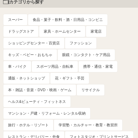
カテゴリから探す
スーパー
食品・菓子・飲料・酒・日用品・コンビニ
ドラッグストア
家具・ホームセンター
家電店
ショッピングセンター・百貨店
ファッション
キッズ・ベビー・おもちゃ
眼鏡・コンタクト・ケア用品
車・バイク
スポーツ用品・自転車
携帯・通信・家電
通販・ネットショップ
花・ギフト・手芸
本・雑誌・音楽・DVD・映画・ゲーム
リサイクル
ヘルス&ビューティ・フィットネス
マンション・戸建・リフォーム・レンタル収納
旅行・ホテル・リゾート
学習塾・カルチャー・教育・教習所
レストラン・デリバリー・外食
フォトスタジオ・プリントサービス