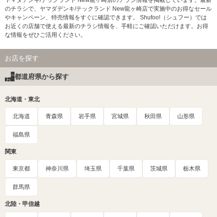
のチラシで、ヤマダデンキ/テックランド New龍ヶ崎店で実施中のお得なセール
やキャンペーン、特売情報をすぐに確認できます。 Shufoo!（シュフー）では
お近くの店舗で使える最新のチラシ情報を、手軽にご確認いただけます。お得
な情報をぜひご活用ください。
お店を探す
都道府県から探す
北海道・東北
北海道
青森県
岩手県
宮城県
秋田県
山形県
福島県
関東
東京都
神奈川県
埼玉県
千葉県
茨城県
栃木県
群馬県
北陸・甲信越