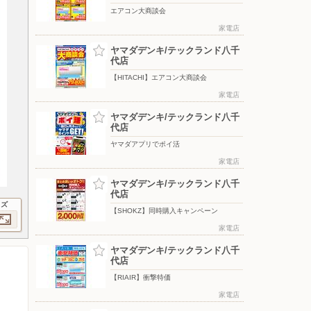
エアコン大商談会
家電店
ヤマダデンキ/テックランド八千
代店
【HITACHI】エアコン大商談会
家電店
ヤマダデンキ/テックランド八千
代店
ヤマダアプリでポイ活
家電店
ヤマダデンキ/テックランド八千
代店
イズ
【SHOKZ】同時購入キャンペーン
家電店
ヤマダデンキ/テックランド八千
代店
【RIAIR】衝撃特価
家電店