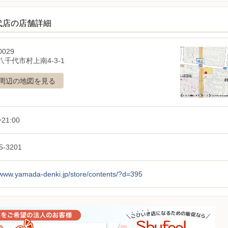
代店の店舗詳細
0029
千代市村上南4-3-1
周辺の地図を見る
21:00
5-3201
/www.yamada-denki.jp/store/contents/?d=395