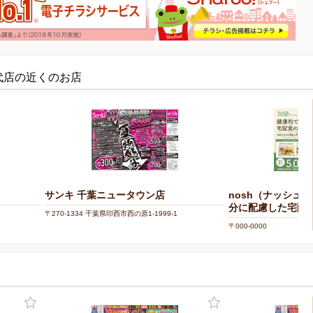
代店の近くのお店
サンキ 千葉ニュータウン店
nosh（ナッシュ
分に配慮した宅配
〒270-1334 千葉県印西市西の原1-1999-1
〒000-0000