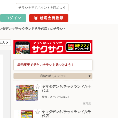
チラシを見てポイントを貯めよう
マダデンキ/テックランド八千代店」のチラシ・
表示変更で見たいチラシを見つけよう！
店舗の近くのチラシ
ヤマダデンキ/テックランド八千
代店
夏祭りスーパーSALE！
家電店
ヤマダデンキ/テックランド八千
代店