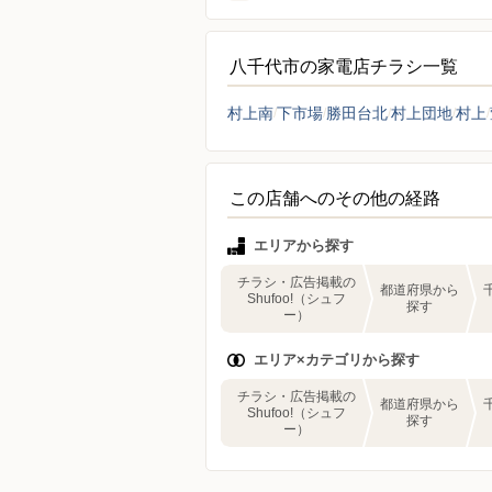
八千代市の家電店チラシ一覧
村上南
下市場
勝田台北
村上団地
村上
この店舗へのその他の経路
エリアから探す
チラシ・広告掲載の
都道府県から
Shufoo!（シュフ
探す
ー）
エリア×カテゴリから探す
チラシ・広告掲載の
都道府県から
Shufoo!（シュフ
探す
ー）