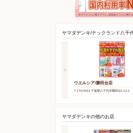
ヤマダデンキ/テックランド八千
ウエルシア/勝田台店
〒276-0023 千葉県八千代市勝田台2-12-2
ヤマダデンキの他のお店