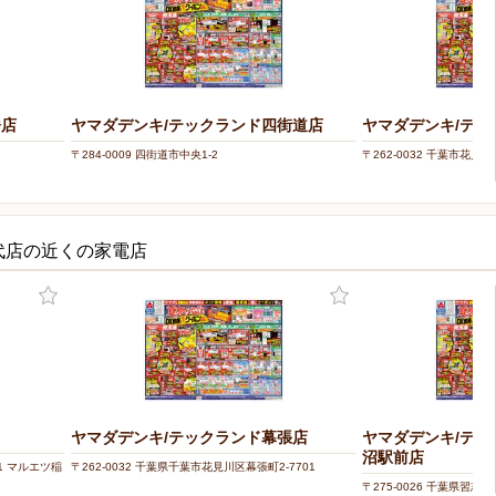
橋店
ヤマダデンキ/テックランド四街道店
ヤマダデンキ/テッ
〒284-0009 四街道市中央1-2
〒262-0032 千葉市花見川
代店の近くの家電店
ヤマダデンキ/テックランド幕張店
ヤマダデンキ/テッ
沼駅前店
-1 マルエツ稲
〒262-0032 千葉県千葉市花見川区幕張町2-7701
〒275-0026 千葉県習志