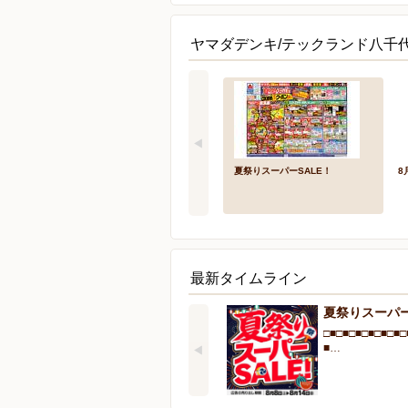
ヤマダデンキ/テックランド八千
夏祭りスーパーSALE！
8
最新タイムライン
夏祭りスーパー
□■□■□■□■□■□■□
■…