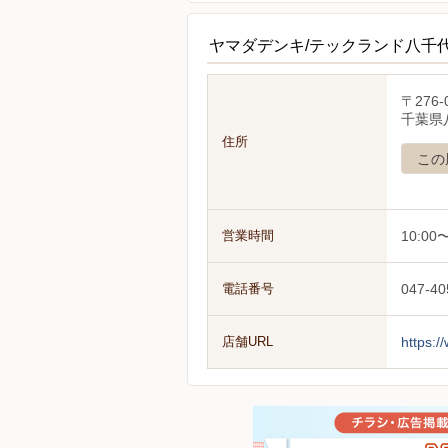
ヤマダデンキ/テックランド八千
〒276-
千葉県八
住所
この
営業時間
10:00〜
電話番号
047-40
店舗URL
https:/