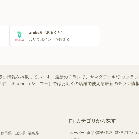
aruku&（あるくと）
歩いてポイントが貯まる
ラシ情報を掲載しています。最新のチラシで、ヤマダデンキ/テックラ
す。 Shufoo!（シュフー）ではお近くの店舗で使える最新のチラシ
カテゴリから探す
スーパー
食品･菓子･飲料･酒･日用品･コ
秋田県
山形県
福島県