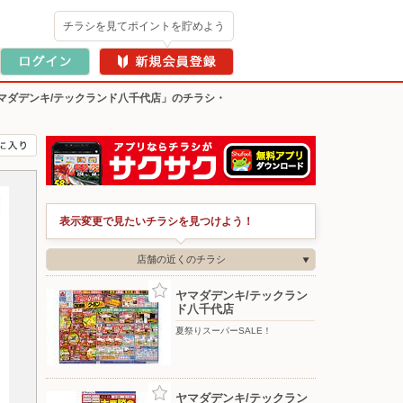
チラシを見てポイントを貯めよう
マダデンキ/テックランド八千代店」のチラシ・
表示変更で見たいチラシを見つけよう！
店舗の近くのチラシ
ヤマダデンキ/テックラン
ド八千代店
夏祭りスーパーSALE！
ヤマダデンキ/テックラン