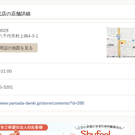
代店の店舗詳細
0029
千代市村上南4-3-1
周辺の地図を見る
21:00
5-3201
/www.yamada-denki.jp/store/contents/?d=395