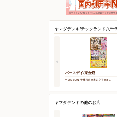
ヤマダデンキ/テックランド八千
バースデイ/東金店
〒283-0001 千葉県東金市家之子455-1
ヤマダデンキの他のお店