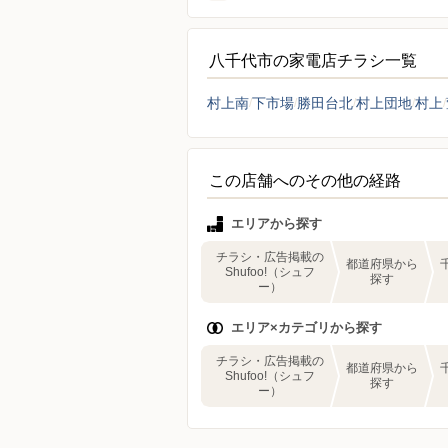
八千代市の家電店チラシ一覧
村上南
下市場
勝田台北
村上団地
村上
この店舗へのその他の経路
エリアから探す
チラシ・広告掲載の
都道府県から
Shufoo!（シュフ
探す
ー）
エリア×カテゴリから探す
チラシ・広告掲載の
都道府県から
Shufoo!（シュフ
探す
ー）