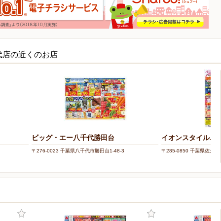
代店の近くのお店
ビッグ・エー八千代勝田台
イオンスタイルユ
〒276-0023 千葉県八千代市勝田台1-48-3
〒285-0850 千葉県佐倉市