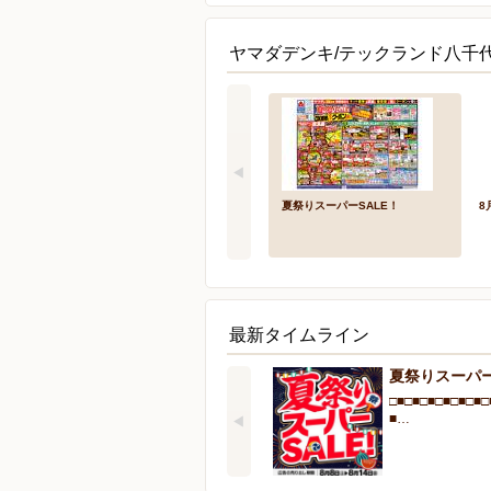
ヤマダデンキ/テックランド八千
夏祭りスーパーSALE！
8
最新タイムライン
夏祭りスーパー
□■□■□■□■□■□■□
■…