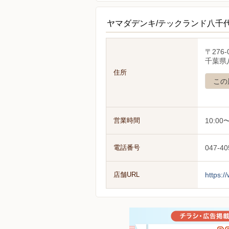
ヤマダデンキ/テックランド八千
〒276-
千葉県八
住所
この
営業時間
10:00〜
電話番号
047-40
店舗URL
https:/