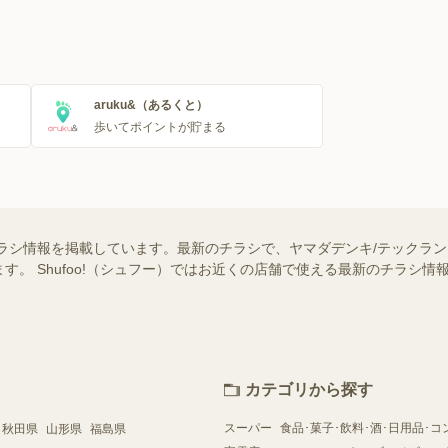
aruku&（あるくと）
歩いてポイントが貯まる
ラシ情報を掲載しています。最新のチラシで、ヤマダデンキ/テックラ
す。 Shufoo!（シュフー）ではお近くの店舗で使える最新のチラシ
カテゴリから探す
スーパー
食品･菓子･飲料･酒･日用品･コ
秋田県
山形県
福島県