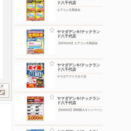
ド八千代店
エアコン大商談会
ヤマダデンキ/テックラン
ド八千代店
【HITACHI】エアコン大商談会
ヤマダデンキ/テックラン
ド八千代店
ヤマダアプリでポイ活
イズ
ヤマダデンキ/テックラン
ド八千代店
【SHOKZ】同時購入キャンペーン