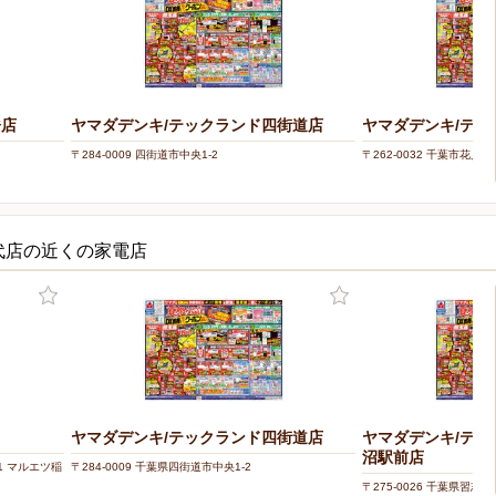
橋店
ヤマダデンキ/テックランド四街道店
ヤマダデンキ/テッ
〒284-0009 四街道市中央1-2
〒262-0032 千葉市花見川
代店の近くの家電店
ヤマダデンキ/テックランド四街道店
ヤマダデンキ/テッ
沼駅前店
-1 マルエツ稲
〒284-0009 千葉県四街道市中央1-2
〒275-0026 千葉県習志