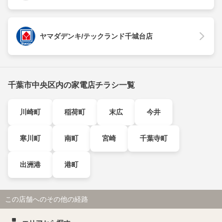
ヤマダデンキ/テックランド千城台店
千葉市中央区内の家電店チラシ一覧
川崎町
稲荷町
末広
今井
寒川町
南町
宮崎
千葉寺町
出洲港
港町
この店舗へのその他の経路