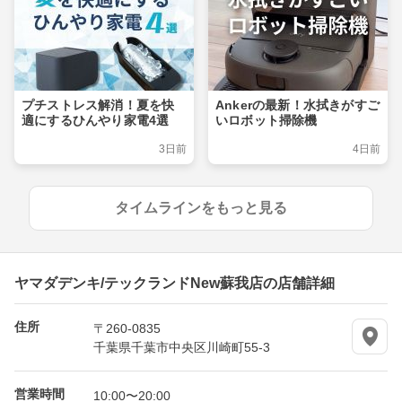
プチストレス解消！夏を快
Ankerの最新！水拭きがすご
適にするひんやり家電4選
いロボット掃除機
3日前
4日前
タイムラインをもっと見る
ヤマダデンキ/テックランドNew蘇我店の店舗詳細
住所
〒260-0835
千葉県千葉市中央区川崎町55-3
営業時間
10:00〜20:00