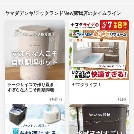
ヤマダデンキ/テックランドNew蘇我店のタイムライン
ラージサイズで作り置き！
ヤマダライブ！
ずぼらな人こそ自動調理ポ
ット
1時間前
1日前