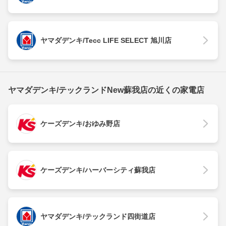
ヤマダデンキ/Tecc LIFE SELECT 旭川店
ヤマダデンキ/テックランドNew蘇我店の近くの家電店
ケーズデンキ/おゆみ野店
ケーズデンキ/ハーバーシティ蘇我店
ヤマダデンキ/テックランド四街道店