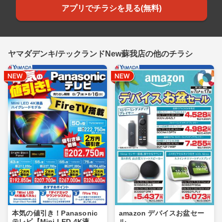
アプリでチラシを見る(無料)
ヤマダデンキ/テックランドNew蘇我店の他のチラシ
本気の値引き！Panasonic
amazon デバイスお盆セー
テレビ【Mini LED 4K液
ル