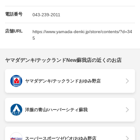
電話番号
043-239-2011
店舗URL
https://www.yamada-denki.jp/store/contents/?d=34
5
ヤマダデンキ/テックランドNew蘇我店の近くのお店
ヤマダデンキ/テックランドおゆみ野店
洋服の青山/ハーバーシティ蘇我
スーパースポーツゼビオ/おゆみ野店