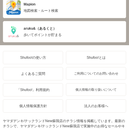
Mapion
地図検索・ルート検索
aruku&（あるくと）
歩いてポイントが貯まる
Shufoo!の使い方
Shufoo!とは
よくあるご質問
ご利用についてのお問い合わせ
「Shufoo!」利用規約
個人情報の取り扱いについて
個人情報保護方針
法人のお客様へ
ヤマダデンキ/テックランドNew蘇我店のチラシ情報を掲載しています。最新の
チラシで、ヤマダデンキ/テックランドNew蘇我店で実施中のお得なセールやキ