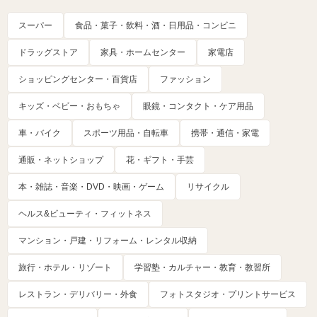
スーパー
食品・菓子・飲料・酒・日用品・コンビニ
ドラッグストア
家具・ホームセンター
家電店
ショッピングセンター・百貨店
ファッション
キッズ・ベビー・おもちゃ
眼鏡・コンタクト・ケア用品
車・バイク
スポーツ用品・自転車
携帯・通信・家電
通販・ネットショップ
花・ギフト・手芸
本・雑誌・音楽・DVD・映画・ゲーム
リサイクル
ヘルス&ビューティ・フィットネス
マンション・戸建・リフォーム・レンタル収納
旅行・ホテル・リゾート
学習塾・カルチャー・教育・教習所
レストラン・デリバリー・外食
フォトスタジオ・プリントサービス