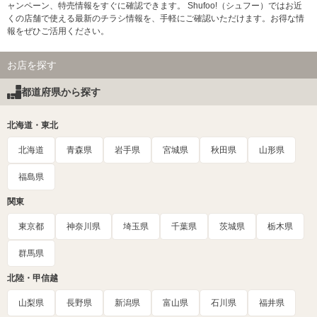
ャンペーン、特売情報をすぐに確認できます。 Shufoo!（シュフー）ではお近
くの店舗で使える最新のチラシ情報を、手軽にご確認いただけます。お得な情
報をぜひご活用ください。
お店を探す
都道府県から探す
北海道・東北
北海道
青森県
岩手県
宮城県
秋田県
山形県
福島県
関東
東京都
神奈川県
埼玉県
千葉県
茨城県
栃木県
群馬県
北陸・甲信越
山梨県
長野県
新潟県
富山県
石川県
福井県