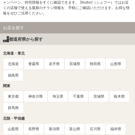
ャンペーン、特売情報をすぐに確認できます。 Shufoo!（シュフー）ではお近
くの店舗で使える最新のチラシ情報を、手軽にご確認いただけます。お得な情
報をぜひご活用ください。
お店を探す
都道府県から探す
北海道・東北
北海道
青森県
岩手県
宮城県
秋田県
山形県
福島県
関東
東京都
神奈川県
埼玉県
千葉県
茨城県
栃木県
群馬県
北陸・甲信越
山梨県
長野県
新潟県
富山県
石川県
福井県