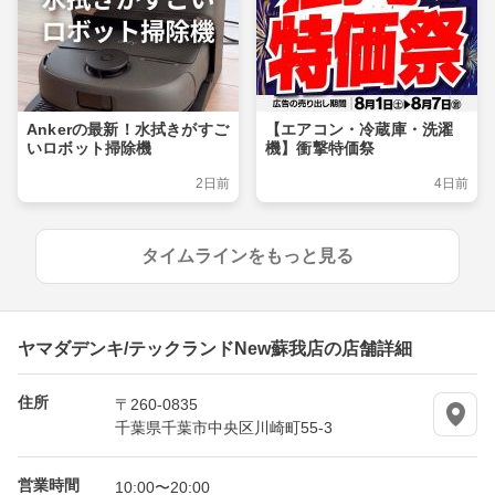
Ankerの最新！水拭きがすご
【エアコン・冷蔵庫・洗濯
いロボット掃除機
機】衝撃特価祭
2日前
4日前
タイムラインをもっと見る
ヤマダデンキ/テックランドNew蘇我店の店舗詳細
住所
〒260-0835
千葉県千葉市中央区川崎町55-3
営業時間
10:00〜20:00