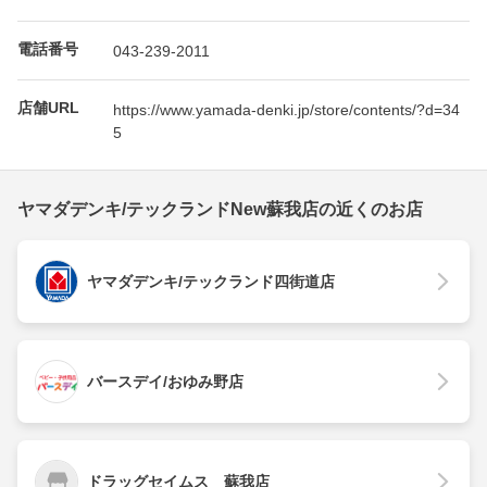
電話番号
043-239-2011
店舗URL
https://www.yamada-denki.jp/store/contents/?d=34
5
ヤマダデンキ/テックランドNew蘇我店の近くのお店
ヤマダデンキ/テックランド四街道店
バースデイ/おゆみ野店
ドラッグセイムス 蘇我店