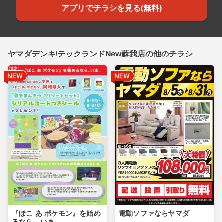
アプリでチラシを見る(無料)
ヤマダデンキ/テックランドNew蘇我店の他のチラシ
『ぽこ あ ポケモン』を始め
電動ソファならヤマダ
るなら、いま。