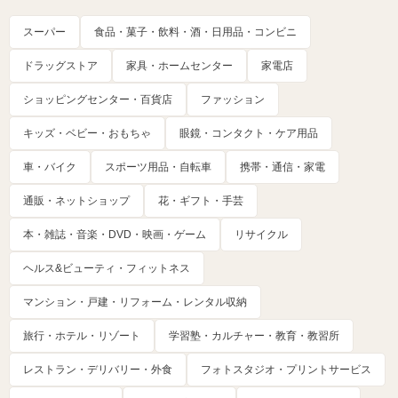
スーパー
食品・菓子・飲料・酒・日用品・コンビニ
ドラッグストア
家具・ホームセンター
家電店
ショッピングセンター・百貨店
ファッション
キッズ・ベビー・おもちゃ
眼鏡・コンタクト・ケア用品
車・バイク
スポーツ用品・自転車
携帯・通信・家電
通販・ネットショップ
花・ギフト・手芸
本・雑誌・音楽・DVD・映画・ゲーム
リサイクル
ヘルス&ビューティ・フィットネス
マンション・戸建・リフォーム・レンタル収納
旅行・ホテル・リゾート
学習塾・カルチャー・教育・教習所
レストラン・デリバリー・外食
フォトスタジオ・プリントサービス