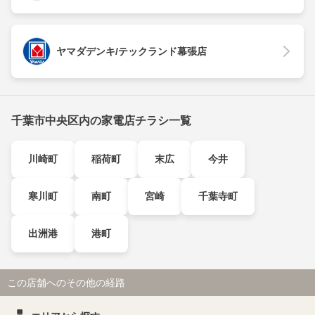
ヤマダデンキ/テックランド幕張店
千葉市中央区内の家電店チラシ一覧
川崎町
稲荷町
末広
今井
寒川町
南町
宮崎
千葉寺町
出洲港
港町
この店舗へのその他の経路