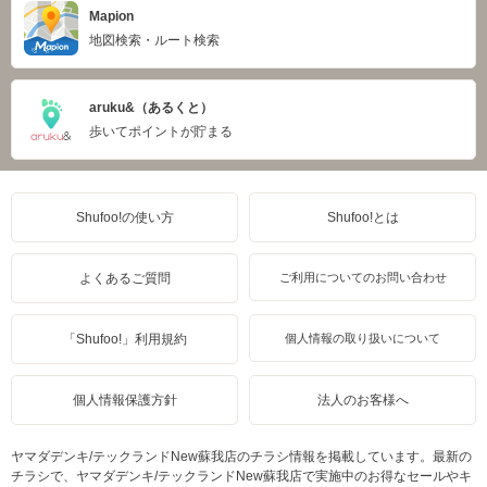
Mapion
地図検索・ルート検索
aruku&（あるくと）
歩いてポイントが貯まる
Shufoo!の使い方
Shufoo!とは
よくあるご質問
ご利用についてのお問い合わせ
「Shufoo!」利用規約
個人情報の取り扱いについて
個人情報保護方針
法人のお客様へ
ヤマダデンキ/テックランドNew蘇我店のチラシ情報を掲載しています。最新の
チラシで、ヤマダデンキ/テックランドNew蘇我店で実施中のお得なセールやキ