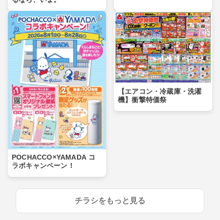
【エアコン・冷蔵庫・洗濯
機】衝撃特価祭
POCHACCO×YAMADA コ
ラボキャンペーン！
チラシをもっと見る