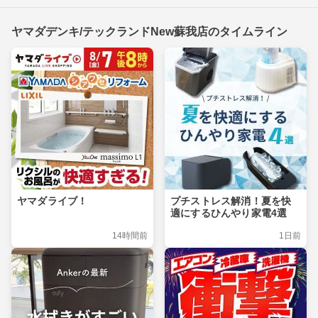
ヤマダデンキ/テックランドNew蘇我店のタイムライン
ヤマダライブ！
プチストレス解消！夏を快
適にするひんやり家電4選
14時間前
1日前