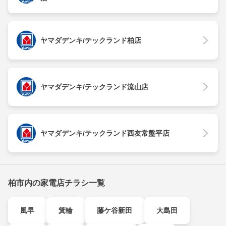
ヤマダデンキ/テックランド柏店
ヤマダデンキ/テックランド流山店
ヤマダデンキ/テックランド西友常盤平店
柏市内の家電店チラシ一覧
風早
箕輪
藤ケ谷新田
大島田