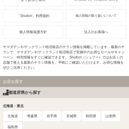
「Shufoo!」利用規約
個人情報の取り扱いについて
個人情報保護方針
法人のお客様へ
ヤマダデンキ/テックランド柏沼南店のチラシ情報を掲載しています。最新のチ
ラシで、ヤマダデンキ/テックランド柏沼南店で実施中のお得なセールやキャン
ペーン、特売情報をすぐに確認できます。 Shufoo!（シュフー）ではお近くの
店舗で使える最新のチラシ情報を、手軽にご確認いただけます。お得な情報を
ぜひご活用ください。
お店を探す
都道府県から探す
北海道・東北
北海道
青森県
岩手県
宮城県
秋田県
山形県
福島県