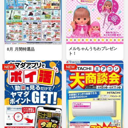
メルちゃんうちわプレゼン
8月 月間特選品
ト！