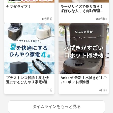
ヤマダライブ！
ラージサイズで作り置き！
ずぼらな人こそ自動調理ポ
ット
1時間前
10時間前
プチストレス解消！夏を快
Ankerの最新！水拭きがすご
適にするひんやり家電4選
いロボット掃除機
3日前
4日前
タイムラインをもっと見る