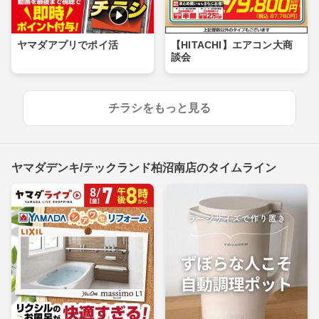
ヤマダアプリでポイ活
【HITACHI】エアコン大商
談会
チラシをもっと見る
ヤマダデンキ/テックランド柏沼南店のタイムライン