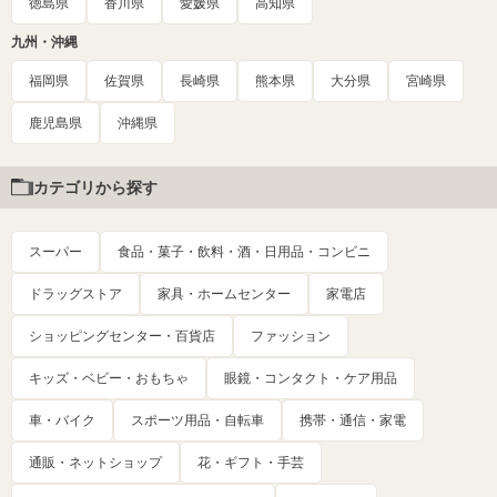
徳島県
香川県
愛媛県
高知県
九州・沖縄
福岡県
佐賀県
長崎県
熊本県
大分県
宮崎県
鹿児島県
沖縄県
カテゴリから探す
スーパー
食品・菓子・飲料・酒・日用品・コンビニ
ドラッグストア
家具・ホームセンター
家電店
ショッピングセンター・百貨店
ファッション
キッズ・ベビー・おもちゃ
眼鏡・コンタクト・ケア用品
車・バイク
スポーツ用品・自転車
携帯・通信・家電
通販・ネットショップ
花・ギフト・手芸