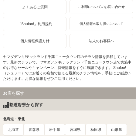
よくあるご質問
ご利用についてのお問い合わせ
「Shufoo!」利用規約
個人情報の取り扱いについて
個人情報保護方針
法人のお客様へ
ヤマダデンキ/テックランド千葉ニュータウン店のチラシ情報を掲載していま
す。最新のチラシで、ヤマダデンキ/テックランド千葉ニュータウン店で実施中
のお得なセールやキャンペーン、特売情報をすぐに確認できます。 Shufoo!
（シュフー）ではお近くの店舗で使える最新のチラシ情報を、手軽にご確認い
ただけます。お得な情報をぜひご活用ください。
お店を探す
都道府県から探す
北海道・東北
北海道
青森県
岩手県
宮城県
秋田県
山形県