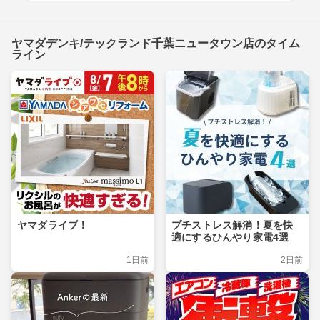
ヤマダデンキ/テックランド千葉ニュータウン店のタイム
ライン
ヤマダライブ！
プチストレス解消！夏を快
適にするひんやり家電4選
1日前
2日前