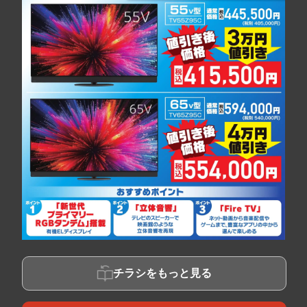
チラシをもっと見る