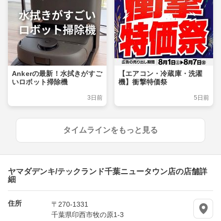
Ankerの最新！水拭きがすご
【エアコン・冷蔵庫・洗濯
いロボット掃除機
機】衝撃特価祭
3日前
5日前
タイムラインをもっと見る
ヤマダデンキ/テックランド千葉ニュータウン店の店舗詳
細
住所
〒270-1331
千葉県印西市牧の原1-3