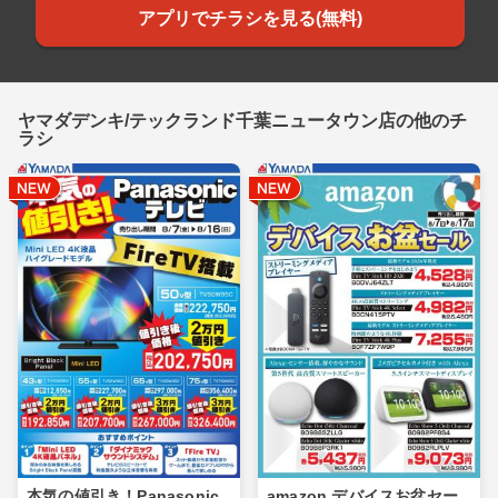
アプリでチラシを見る(無料)
ヤマダデンキ/テックランド千葉ニュータウン店の他のチ
ラシ
本気の値引き！Panasonic
amazon デバイスお盆セー