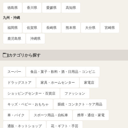
徳島県
香川県
愛媛県
高知県
九州・沖縄
福岡県
佐賀県
長崎県
熊本県
大分県
宮崎県
鹿児島県
沖縄県
カテゴリから探す
スーパー
食品・菓子・飲料・酒・日用品・コンビニ
ドラッグストア
家具・ホームセンター
家電店
ショッピングセンター・百貨店
ファッション
キッズ・ベビー・おもちゃ
眼鏡・コンタクト・ケア用品
車・バイク
スポーツ用品・自転車
携帯・通信・家電
通販・ネットショップ
花・ギフト・手芸