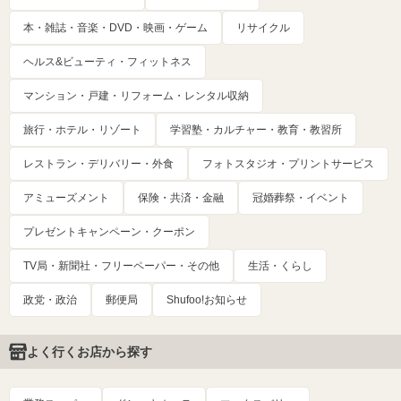
本・雑誌・音楽・DVD・映画・ゲーム
リサイクル
ヘルス&ビューティ・フィットネス
マンション・戸建・リフォーム・レンタル収納
旅行・ホテル・リゾート
学習塾・カルチャー・教育・教習所
レストラン・デリバリー・外食
フォトスタジオ・プリントサービス
アミューズメント
保険・共済・金融
冠婚葬祭・イベント
プレゼントキャンペーン・クーポン
TV局・新聞社・フリーペーパー・その他
生活・くらし
政党・政治
郵便局
Shufoo!お知らせ
よく行くお店から探す