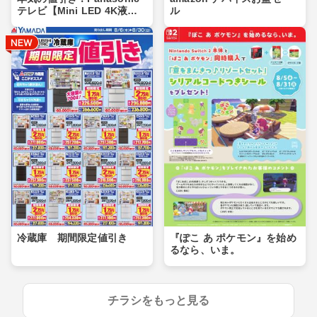
テレビ【Mini LED 4K液
ル
晶】
冷蔵庫 期間限定値引き
『ぽこ あ ポケモン』を始め
るなら、いま。
チラシをもっと見る