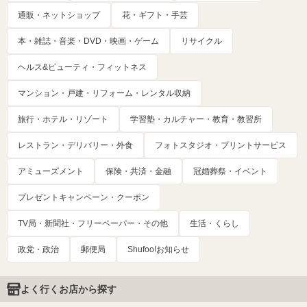
通販・ネットショップ
花・ギフト・手芸
本・雑誌・音楽・DVD・映画・ゲーム
リサイクル
ヘルス&ビューティ・フィットネス
マンション・戸建・リフォーム・レンタル収納
旅行・ホテル・リゾート
学習塾・カルチャー・教育・教習所
レストラン・デリバリー・外食
フォトスタジオ・プリントサービス
アミューズメント
保険・共済・金融
冠婚葬祭・イベント
プレゼントキャンペーン・クーポン
TV局・新聞社・フリーペーパー・その他
生活・くらし
政党・政治
郵便局
Shufoo!お知らせ
よく行くお店から探す