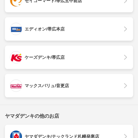
セイコーマート/帯広五中前店
エディオン/帯広本店
ケーズデンキ/帯広店
マックスバリュ/音更店
ヤマダデンキの他のお店
ヤマダデンキ/テックランド札幌発寒店