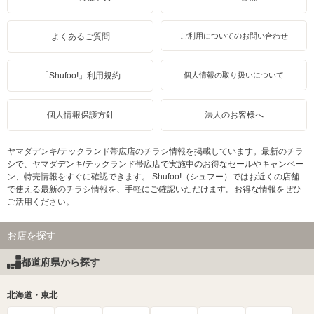
よくあるご質問
ご利用についてのお問い合わせ
「Shufoo!」利用規約
個人情報の取り扱いについて
個人情報保護方針
法人のお客様へ
ヤマダデンキ/テックランド帯広店のチラシ情報を掲載しています。最新のチラ
シで、ヤマダデンキ/テックランド帯広店で実施中のお得なセールやキャンペー
ン、特売情報をすぐに確認できます。 Shufoo!（シュフー）ではお近くの店舗
で使える最新のチラシ情報を、手軽にご確認いただけます。お得な情報をぜひ
ご活用ください。
お店を探す
都道府県から探す
北海道・東北