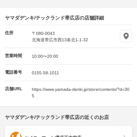
ヤマダデンキ/テックランド帯広店の店舗詳細
住所
〒080-0043
北海道帯広市西13条北1-1-32
営業時間
10:00〜20:00
電話番号
0155-58-1011
店舗URL
https://www.yamada-denki.jp/store/contents/?d=30
5
ヤマダデンキ/テックランド帯広店の近くのお店