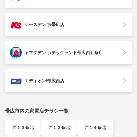
ケーズデンキ/帯広店
ヤマダデンキ/テックランド帯広西五条店
エディオン/帯広西店
帯広市内の家電店チラシ一覧
西１３条北
西１２条北
西１４条北