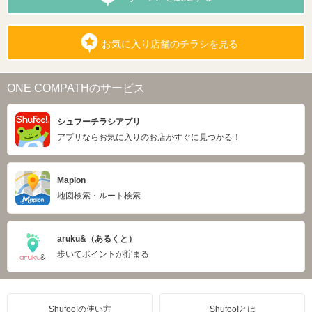
お気に入り店舗のチラシを見る
ONE COMPATHのサービス
シュフーチラシアプリ
アプリならお気に入りのお店がすぐに見つかる！
Mapion
地図検索・ルート検索
aruku&（あるくと）
歩いてポイントが貯まる
Shufoo!の使い方
Shufoo!とは