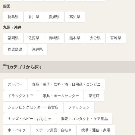
四国
徳島県
香川県
愛媛県
高知県
九州・沖縄
福岡県
佐賀県
長崎県
熊本県
大分県
宮崎県
鹿児島県
沖縄県
カテゴリから探す
スーパー
食品・菓子・飲料・酒・日用品・コンビニ
ドラッグストア
家具・ホームセンター
家電店
ショッピングセンター・百貨店
ファッション
キッズ・ベビー・おもちゃ
眼鏡・コンタクト・ケア用品
車・バイク
スポーツ用品・自転車
携帯・通信・家電