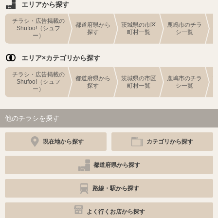
エリアから探す
チラシ・広告掲載の
都道府県から
茨城県の市区
鹿嶋市のチラ
Shufoo!（シュフ
探す
町村一覧
シ一覧
ー）
エリア×カテゴリから探す
チラシ・広告掲載の
都道府県から
茨城県の市区
鹿嶋市のチラ
Shufoo!（シュフ
探す
町村一覧
シ一覧
ー）
他のチラシを探す
現在地から探す
カテゴリから探す
都道府県から探す
路線・駅から探す
よく行くお店から探す