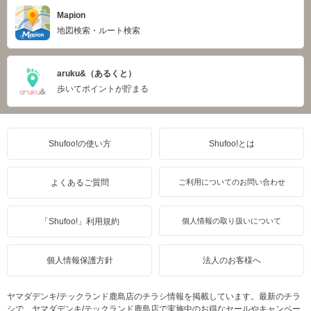
Mapion
地図検索・ルート検索
aruku&（あるくと）
歩いてポイントが貯まる
Shufoo!の使い方
Shufoo!とは
よくあるご質問
ご利用についてのお問い合わせ
「Shufoo!」利用規約
個人情報の取り扱いについて
個人情報保護方針
法人のお客様へ
ヤマダデンキ/テックランド鹿島店のチラシ情報を掲載しています。最新のチラ
シで、ヤマダデンキ/テックランド鹿島店で実施中のお得なセールやキャンペー