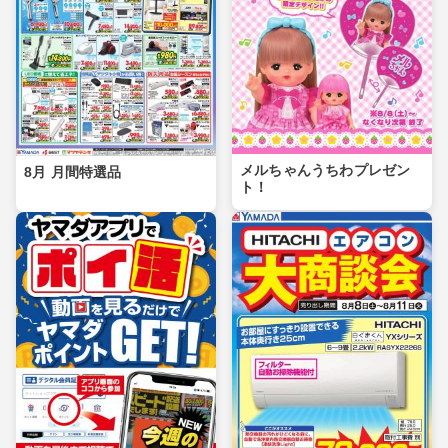
メルちゃんうちわプレゼン
8月 月間特選品
ト！