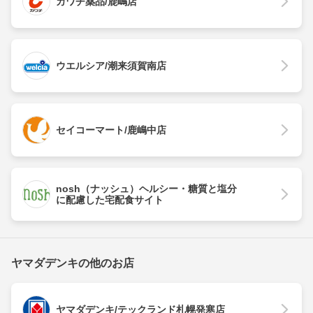
カワチ薬品/鹿嶋店
ウエルシア/潮来須賀南店
セイコーマート/鹿嶋中店
nosh（ナッシュ）ヘルシー・糖質と塩分
に配慮した宅配食サイト
ヤマダデンキの他のお店
ヤマダデンキ/テックランド札幌発寒店