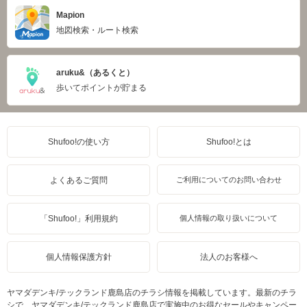
Mapion
地図検索・ルート検索
aruku&（あるくと）
歩いてポイントが貯まる
Shufoo!の使い方
Shufoo!とは
よくあるご質問
ご利用についてのお問い合わせ
「Shufoo!」利用規約
個人情報の取り扱いについて
個人情報保護方針
法人のお客様へ
ヤマダデンキ/テックランド鹿島店のチラシ情報を掲載しています。最新のチラ
シで、ヤマダデンキ/テックランド鹿島店で実施中のお得なセールやキャンペー