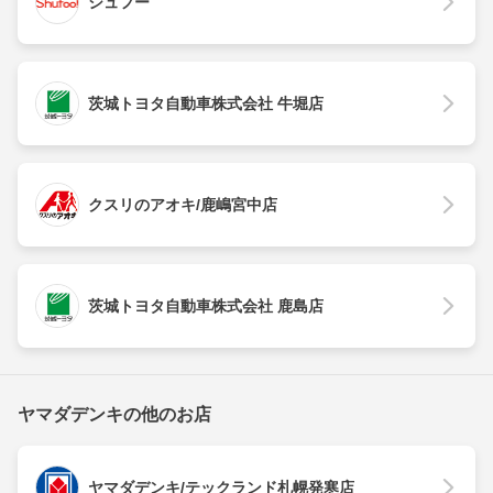
シュフー
茨城トヨタ自動車株式会社 牛堀店
クスリのアオキ/鹿嶋宮中店
茨城トヨタ自動車株式会社 鹿島店
ヤマダデンキの他のお店
ヤマダデンキ/テックランド札幌発寒店