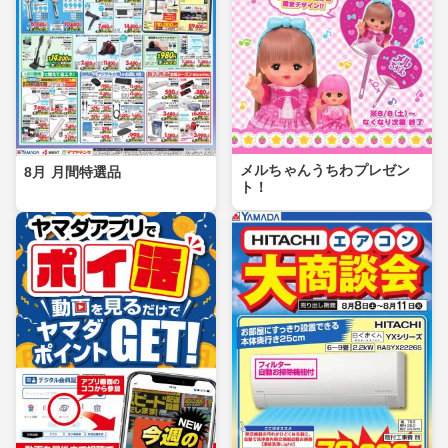
メルちゃんうちわプレゼン
8月 月間特選品
ト！