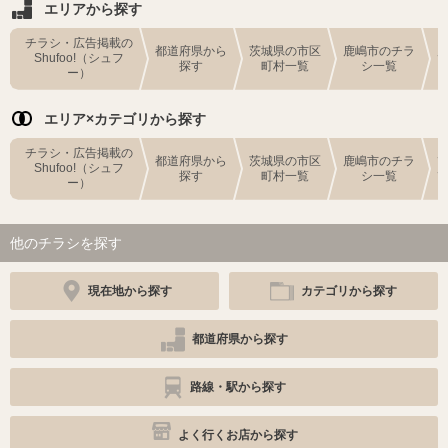
エリアから探す
チラシ・広告掲載の
都道府県から
茨城県の市区
鹿嶋市のチラ
Shufoo!（シュフ
探す
町村一覧
シ一覧
ー）
エリア×カテゴリから探す
チラシ・広告掲載の
都道府県から
茨城県の市区
鹿嶋市のチラ
Shufoo!（シュフ
探す
町村一覧
シ一覧
ー）
他のチラシを探す
現在地から探す
カテゴリから探す
都道府県から探す
路線・駅から探す
よく行くお店から探す