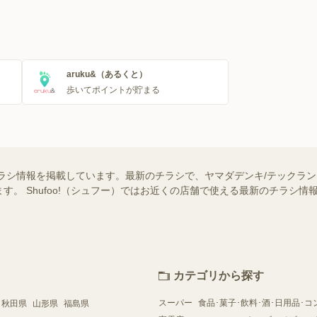
aruku&（あるくと）
歩いてポイントが貯まる
ラシ情報を掲載しています。最新のチラシで、ヤマダデンキ/テックラ
す。 Shufoo!（シュフー）ではお近くの店舗で使える最新のチラシ
カテゴリから探す
スーパー
食品･菓子･飲料･酒･日用品･コ
秋田県
山形県
福島県