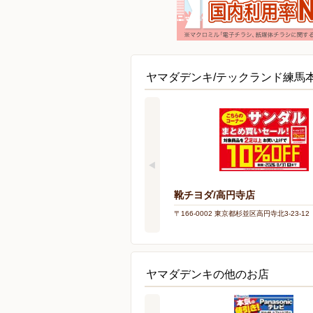
ヤマダデンキ/テックランド練馬
靴チヨダ/高円寺店
〒166-0002 東京都杉並区高円寺北3-23-12
ヤマダデンキの他のお店