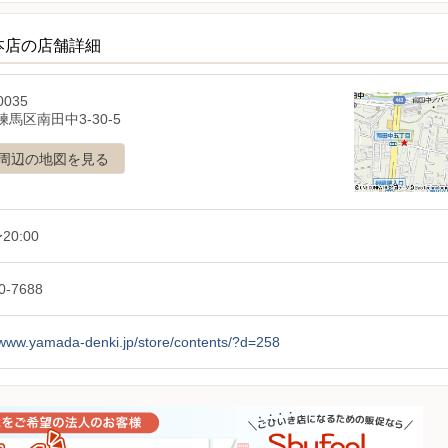
本店の店舗詳細
0035
馬区南田中3-30-5
周辺の地図を見る
20:00
0-7688
/www.yamada-denki.jp/store/contents/?d=258