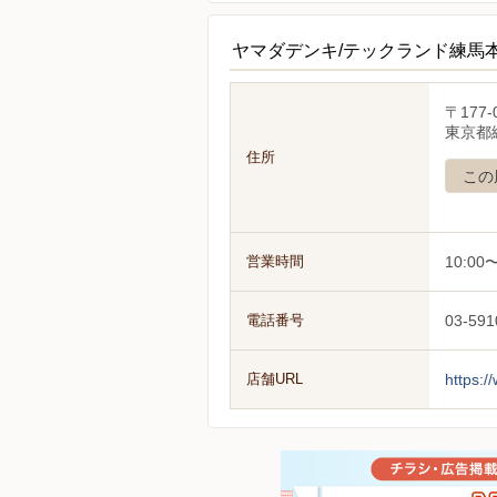
ヤマダデンキ/テックランド練馬
〒177-
東京都練
住所
この
営業時間
10:00〜
電話番号
03-591
店舗URL
https:/