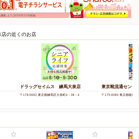
本店の近くのお店
ドラッグセイムス 練馬大泉店
東京靴流通センター
〒178-0062 東京都練馬区大泉町4－38－4
〒175-0093 東京都板橋区