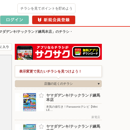
チラシを見てポイントを貯めよう
マダデンキ/テックランド練馬本店」のチラシ・
表示変更で見たいチラシを見つけよう！
店舗の近くのチラシ
ヤマダデンキ/テックランド練馬
本店
本気の値引き！Panasonicテレビ【Mini
LE…
家電店
ヤマダデンキ/テックランド練馬