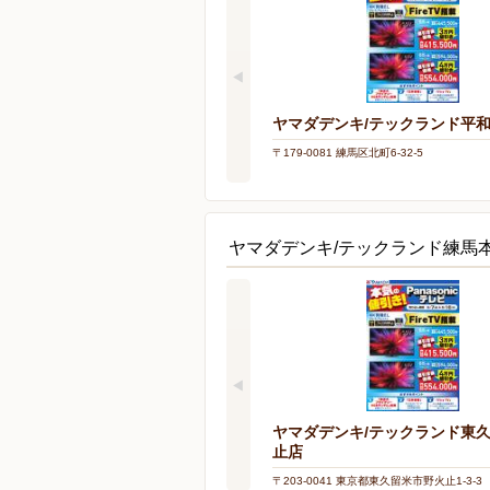
ヤマダデンキ/テックランド平
〒179-0081 練馬区北町6-32-5
ヤマダデンキ/テックランド練馬
ヤマダデンキ/テックランド東
止店
〒203-0041 東京都東久留米市野火止1-3-3