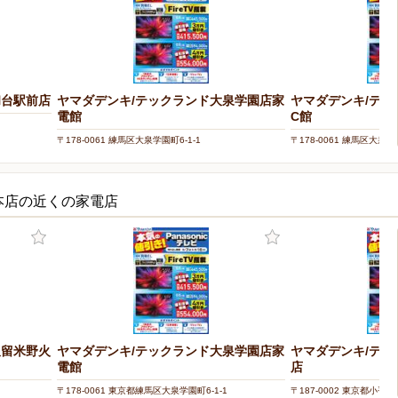
和台駅前店
ヤマダデンキ/テックランド大泉学園店家
ヤマダデンキ/テッ
電館
C館
〒178-0061 練馬区大泉学園町6-1-1
〒178-0061 練馬区大泉学園
本店の近くの家電店
久留米野火
ヤマダデンキ/テックランド大泉学園店家
ヤマダデンキ/テ
電館
店
〒178-0061 東京都練馬区大泉学園町6-1-1
〒187-0002 東京都小平市