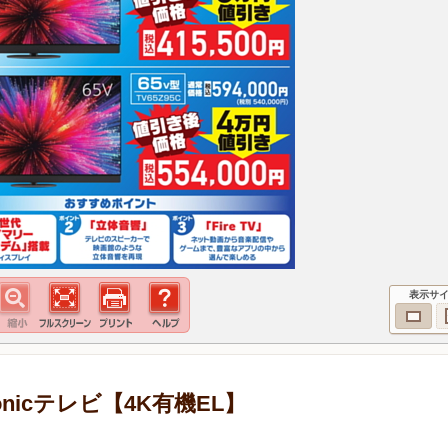
表示サ
nicテレビ【4K有機EL】