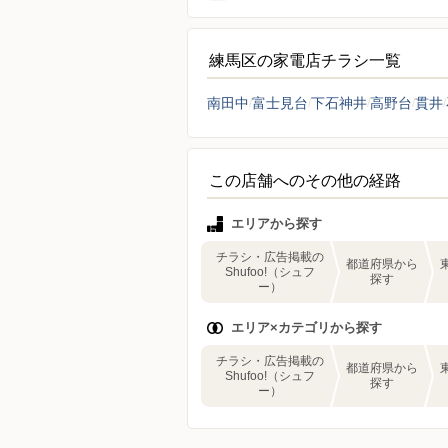
練馬区の家電店チラシ一覧
南田中
富士見台
下石神井
高野台
貫井
この店舗へのその他の経路
エリアから探す
チラシ・広告掲載の
都道府県から
Shufoo!（シュフ
探す
ー）
エリア×カテゴリから探す
チラシ・広告掲載の
都道府県から
Shufoo!（シュフ
探す
ー）