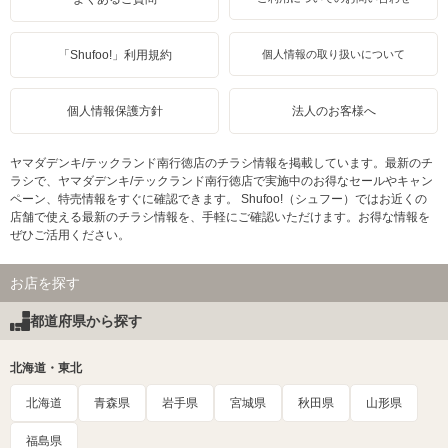
「Shufoo!」利用規約
個人情報の取り扱いについて
個人情報保護方針
法人のお客様へ
ヤマダデンキ/テックランド南行徳店のチラシ情報を掲載しています。最新のチ
ラシで、ヤマダデンキ/テックランド南行徳店で実施中のお得なセールやキャン
ペーン、特売情報をすぐに確認できます。 Shufoo!（シュフー）ではお近くの
店舗で使える最新のチラシ情報を、手軽にご確認いただけます。お得な情報を
ぜひご活用ください。
お店を探す
都道府県から探す
北海道・東北
北海道
青森県
岩手県
宮城県
秋田県
山形県
福島県