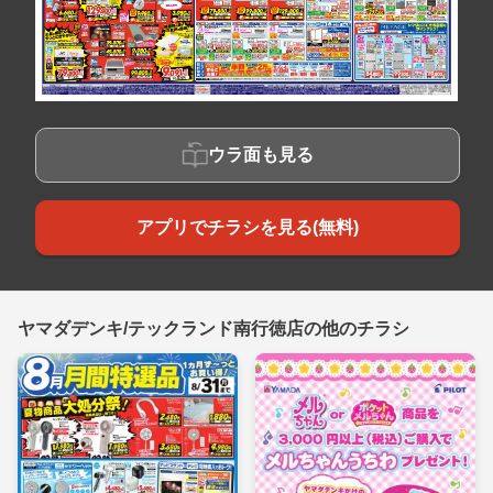
ウラ面も見る
アプリでチラシを見る(無料)
ヤマダデンキ/テックランド南行徳店の他のチラシ