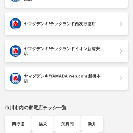
ヤマダデンキ/テックランド西友行徳店
ヤマダデンキ/テックランドイオン新浦安
店
ヤマダデンキ/YAMADA web.com 船橋本
店
市川市内の家電店チラシ一覧
南行徳
福栄
欠真間
新井