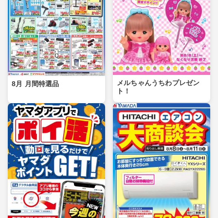
メルちゃんうちわプレゼン
8月 月間特選品
ト！