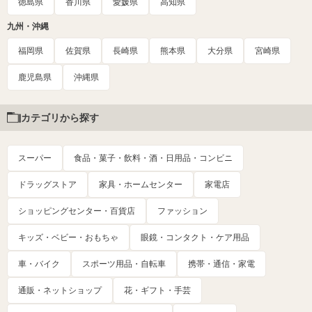
徳島県
香川県
愛媛県
高知県
九州・沖縄
福岡県
佐賀県
長崎県
熊本県
大分県
宮崎県
鹿児島県
沖縄県
カテゴリから探す
スーパー
食品・菓子・飲料・酒・日用品・コンビニ
ドラッグストア
家具・ホームセンター
家電店
ショッピングセンター・百貨店
ファッション
キッズ・ベビー・おもちゃ
眼鏡・コンタクト・ケア用品
車・バイク
スポーツ用品・自転車
携帯・通信・家電
通販・ネットショップ
花・ギフト・手芸