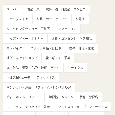
スーパー
食品・菓子・飲料・酒・日用品・コンビニ
ドラッグストア
家具・ホームセンター
家電店
ショッピングセンター・百貨店
ファッション
キッズ・ベビー・おもちゃ
眼鏡・コンタクト・ケア用品
車・バイク
スポーツ用品・自転車
携帯・通信・家電
通販・ネットショップ
花・ギフト・手芸
本・雑誌・音楽・DVD・映画・ゲーム
リサイクル
ヘルス&ビューティ・フィットネス
マンション・戸建・リフォーム・レンタル収納
旅行・ホテル・リゾート
学習塾・カルチャー・教育・教習所
レストラン・デリバリー・外食
フォトスタジオ・プリントサービス