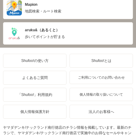
Mapion
地図検索・ルート検索
aruku&（あるくと）
歩いてポイントが貯まる
Shufoo!の使い方
Shufoo!とは
よくあるご質問
ご利用についてのお問い合わせ
「Shufoo!」利用規約
個人情報の取り扱いについて
個人情報保護方針
法人のお客様へ
ヤマダデンキ/テックランド南行徳店のチラシ情報を掲載しています。最新のチ
ラシで、ヤマダデンキ/テックランド南行徳店で実施中のお得なセールやキャン