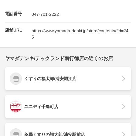
電話番号
047-701-2222
店舗URL
https://www.yamada-denki.jp/store/contents/?d=24
5
ヤマダデンキ/テックランド南行徳店の近くのお店
くすりの福太郎/浦安堀江店
ユニディ千鳥町店
薬局くすりの福太郎/浦安駅前店