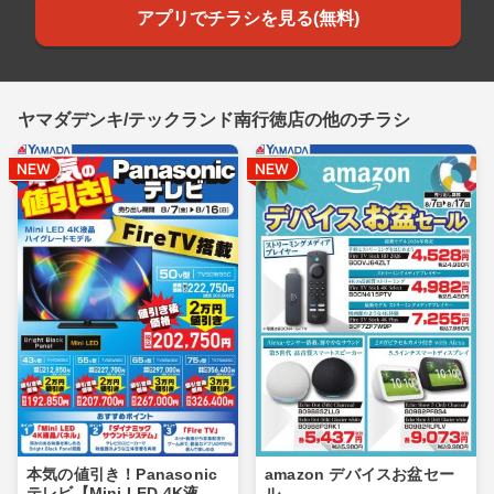
アプリでチラシを見る(無料)
ヤマダデンキ/テックランド南行徳店の他のチラシ
本気の値引き！Panasonic
amazon デバイスお盆セー
テレビ【Mini LED 4K液
ル