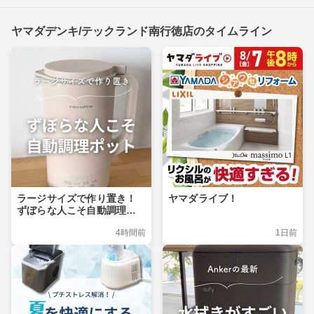
ヤマダデンキ/テックランド南行徳店のタイムライン
ラージサイズで作り置き！
ヤマダライブ！
ずぼらな人こそ自動調理ポ
ット
4時間前
1日前