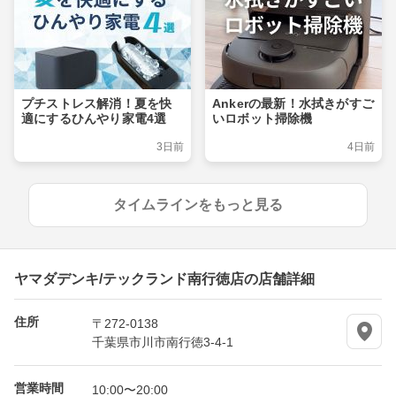
プチストレス解消！夏を快
Ankerの最新！水拭きがすご
適にするひんやり家電4選
いロボット掃除機
3日前
4日前
タイムラインをもっと見る
ヤマダデンキ/テックランド南行徳店の店舗詳細
住所
〒272-0138
千葉県市川市南行徳3-4-1
営業時間
10:00〜20:00