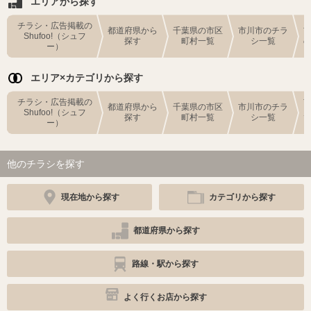
エリアから探す
チラシ・広告掲載の
都道府県から
千葉県の市区
市川市のチラ
Shufoo!（シュフ
探す
町村一覧
シ一覧
ー）
エリア×カテゴリから探す
チラシ・広告掲載の
都道府県から
千葉県の市区
市川市のチラ
Shufoo!（シュフ
探す
町村一覧
シ一覧
ー）
他のチラシを探す
現在地から探す
カテゴリから探す
都道府県から探す
路線・駅から探す
よく行くお店から探す