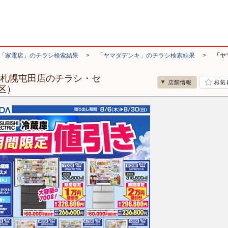
「家電店」のチラシ検索結果
>
「ヤマダデンキ」のチラシ検索結果
>
「ヤ
ド札幌屯田店のチラシ・セ
区）