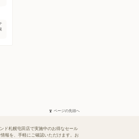
テ
幌
ページの先頭へ
ランド札幌屯田店で実施中のお得なセール
ラシ情報を、手軽にご確認いただけます。お