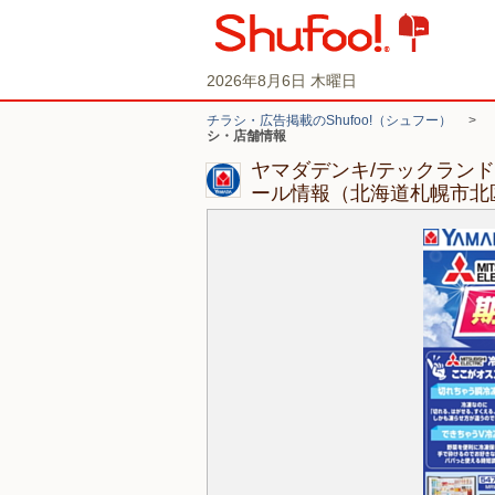
2026年8月6日 木曜日
チラシ・広告掲載のShufoo!（シュフー）
>
シ・店舗情報
ヤマダデンキ/テックラン
ール情報（北海道札幌市北