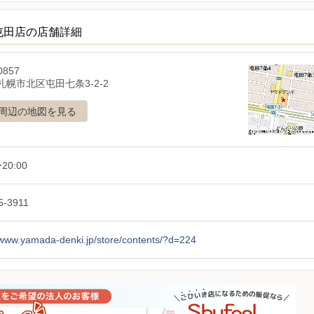
屯田店の店舗詳細
0857
札幌市北区屯田七条3-2-2
周辺の地図を見る
20:00
5-3911
/www.yamada-denki.jp/store/contents/?d=224