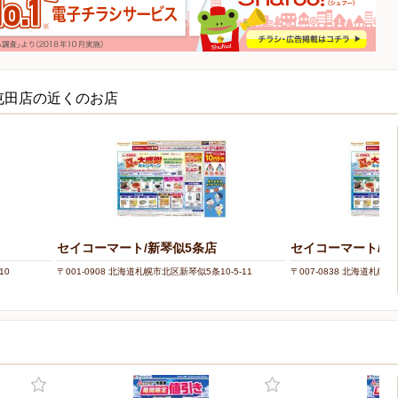
屯田店の近くのお店
セイコーマート/新琴似5条店
セイコーマート/北
10
〒001-0908 北海道札幌市北区新琴似5条10-5-11
〒007-0838 北海道札幌市