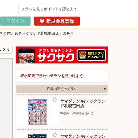
チラシを見てポイントを貯めよう
マダデンキ/テックランド札幌屯田店」のチラ
表示変更で見たいチラシを見つけよう！
店舗の近くのチラシ
ヤマダデンキ/テックラン
ド札幌屯田店
冷蔵庫 期間限定値引き
ヤマダデンキ/テックラン