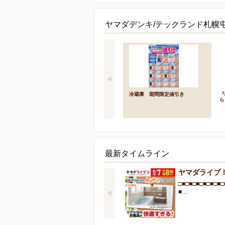
ヤマダデンキ/テックランド札幌
冷蔵庫 期間限定値引き
『
ら
最新タイムライン
ヤマダライブ
□■□■□■□■□■□■□
■…