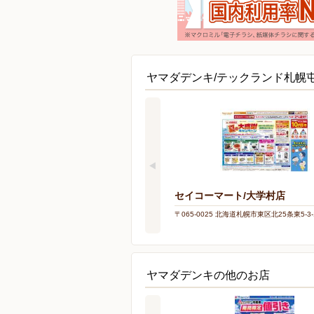
ヤマダデンキ/テックランド札幌
セイコーマート/大学村店
〒065-0025 北海道札幌市東区北25条東5-3-
ヤマダデンキの他のお店