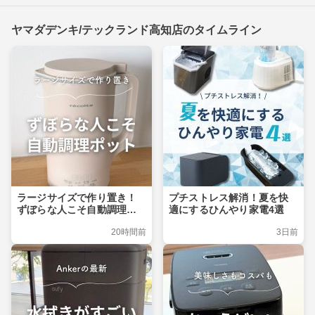
ヤマダデンキ/テックランド高知店のタイムライン
ラージサイズで作り置き！
プチストレス解消！夏を快
ずぼらな人こそ自動調理ポ
適にするひんやり家電4選
ット
20時間前
3日前