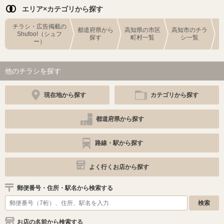
エリア×カテゴリから探す
チラシ・広告掲載の
都道府県から
高知県の市区
高知市のチラ
Shufoo!（シュフ
探す
町村一覧
シ一覧
ー）
他のチラシを探す
現在地から探す
カテゴリから探す
都道府県から探す
路線・駅から探す
よく行くお店から探す
郵便番号・住所・駅名から検索する
お店の名前から検索する