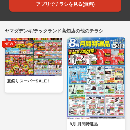
アプリでチラシを見る(無料)
ヤマダデンキ/テックランド高知店の他のチラシ
夏祭りスーパーSALE！
8月 月間特選品