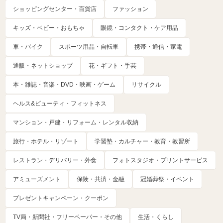
ショッピングセンター・百貨店
ファッション
キッズ・ベビー・おもちゃ
眼鏡・コンタクト・ケア用品
車・バイク
スポーツ用品・自転車
携帯・通信・家電
通販・ネットショップ
花・ギフト・手芸
本・雑誌・音楽・DVD・映画・ゲーム
リサイクル
ヘルス&ビューティ・フィットネス
マンション・戸建・リフォーム・レンタル収納
旅行・ホテル・リゾート
学習塾・カルチャー・教育・教習所
レストラン・デリバリー・外食
フォトスタジオ・プリントサービス
アミューズメント
保険・共済・金融
冠婚葬祭・イベント
プレゼントキャンペーン・クーポン
TV局・新聞社・フリーペーパー・その他
生活・くらし