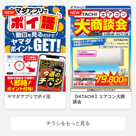
ヤマダアプリでポイ活
【HITACHI】エアコン大商
談会
チラシをもっと見る