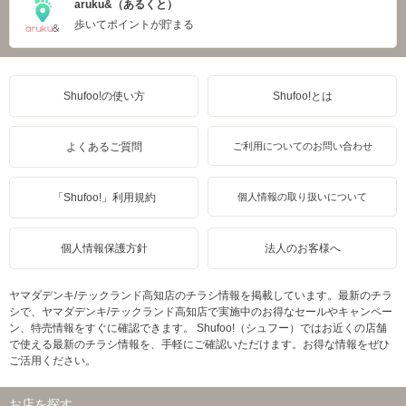
aruku&（あるくと）
歩いてポイントが貯まる
Shufoo!の使い方
Shufoo!とは
よくあるご質問
ご利用についてのお問い合わせ
「Shufoo!」利用規約
個人情報の取り扱いについて
個人情報保護方針
法人のお客様へ
ヤマダデンキ/テックランド高知店のチラシ情報を掲載しています。最新のチラ
シで、ヤマダデンキ/テックランド高知店で実施中のお得なセールやキャンペー
ン、特売情報をすぐに確認できます。 Shufoo!（シュフー）ではお近くの店舗
で使える最新のチラシ情報を、手軽にご確認いただけます。お得な情報をぜひ
ご活用ください。
お店を探す