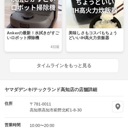
Ankerの最新！水拭きがすご
美味しさもコスパもちょう
いロボット掃除機
どいいIH高火力炊飯器
4日前
タイムラインをもっと見る
ヤマダデンキ/テックランド高知店の店舗詳細
住所
〒781-0011
高知県高知市薊野北町1-8-30
営業時間
10:00〜20:00