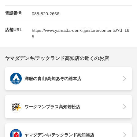
電話番号
088-820-2666
店舗URL
https://www.yamada-denki.jp/store/contents/?d=18
5
ヤマダデンキ/テックランド高知店の近くのお店
洋服の青山/高知あぞの総本店
ワークマンプラス高知若松店
ヤマダデンキ/テックランド高知旭店