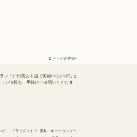
ページの先頭へ
クランド戸田美女木店で実施中のお得なセ
のチラシ情報を、手軽にご確認いただけま
ンビニ
ドラッグストア
家具・ホームセンター