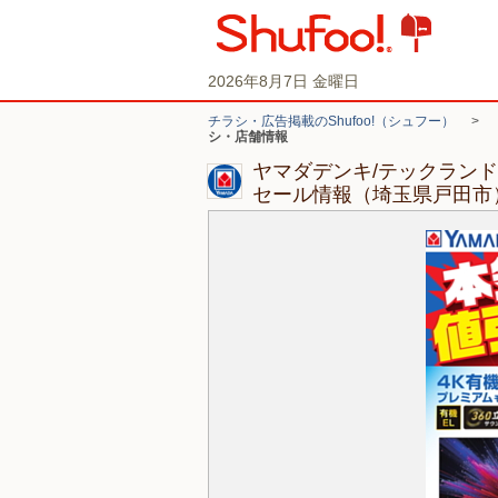
2026年8月7日 金曜日
チラシ・広告掲載のShufoo!（シュフー）
>
シ・店舗情報
ヤマダデンキ/テックラン
セール情報（埼玉県戸田市