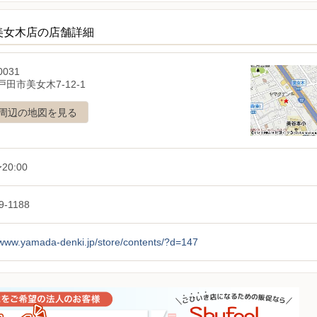
美女木店の店舗詳細
0031
田市美女木7-12-1
周辺の地図を見る
20:00
9-1188
/www.yamada-denki.jp/store/contents/?d=147