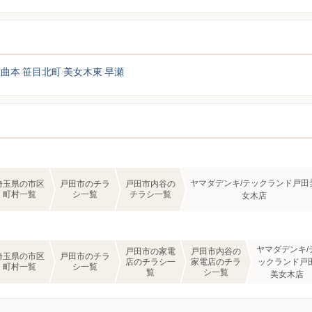
曲本
笹目北町
美女木東
早瀬
ヤマダデンキ/テックランド戸田
埼玉県の市区
戸田市のチラ
戸田市内谷の
町村一覧
シ一覧
チラシ一覧
女木店
ヤマダデンキ/
戸田市の家電
戸田市内谷の
埼玉県の市区
戸田市のチラ
店のチラシ一
家電店のチラ
ックランド戸
町村一覧
シ一覧
覧
シ一覧
美女木店