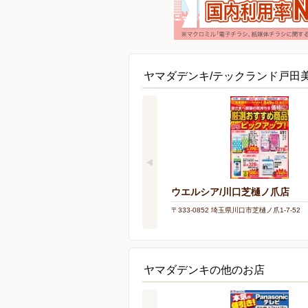
ヤマダデンキ/テックランド戸田
ウエルシア/川口芝樋ノ爪店
〒333-0852 埼玉県川口市芝樋ノ爪1-7-52
ヤマダデンキの他のお店