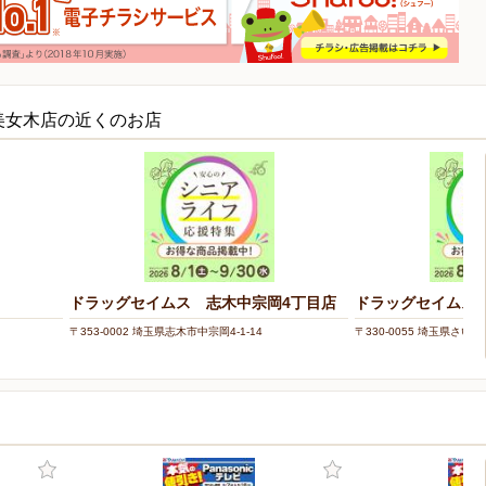
美女木店の近くのお店
ドラッグセイムス 志木中宗岡4丁目店
ドラッグセイムス
〒353-0002 埼玉県志木市中宗岡4-1-14
〒330-0055 埼玉県さい