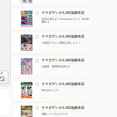
ヤマダデンキ/LABI池袋本店
本気の値引き！Panasonicテレビ【4K有
機EL】
ヤマダデンキ/LABI池袋本店
大画面でテレビ番組を楽しもう！
ヤマダデンキ/LABI池袋本店
冷蔵庫 期間限定値引き
イズ
ヤマダデンキ/LABI池袋本店
REGZAフェア
ヤマダデンキ/LABI池袋本店
電動ソファならヤマダ