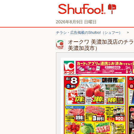
2026年8月9日 日曜日
チラシ・広告掲載のShufoo!（シュフー）
>
オークワ 美濃加茂店のチ
美濃加茂市）