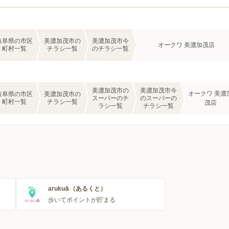
岐阜県の市区
美濃加茂市の
美濃加茂市今
オークワ 美濃加茂店
町村一覧
チラシ一覧
のチラシ一覧
美濃加茂市の
美濃加茂市今
オークワ 美濃
岐阜県の市区
美濃加茂市の
スーパーのチ
のスーパーの
町村一覧
チラシ一覧
茂店
ラシ一覧
チラシ一覧
aruku&（あるくと）
歩いてポイントが貯まる