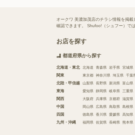
オークワ 美濃加茂店のチラシ情報を掲載
確認できます。 Shufoo!（シュフ
お店を探す
都道府県から探す
北海道・東北
北海道
青森県
岩手県
宮城県
関東
東京都
神奈川県
埼玉県
千葉
北陸・甲信越
山梨県
長野県
新潟県
富山県
東海
愛知県
静岡県
岐阜県
三重県
関西
大阪府
兵庫県
京都府
滋賀県
中国
岡山県
広島県
鳥取県
島根県
四国
徳島県
香川県
愛媛県
高知県
九州・沖縄
福岡県
佐賀県
長崎県
熊本県