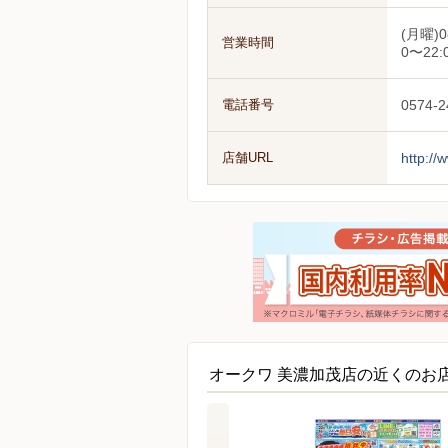
(月曜)0
営業時間
0〜22:
電話番号
0574-2
店舗URL
http://
オークワ 美濃加茂店の近くのお