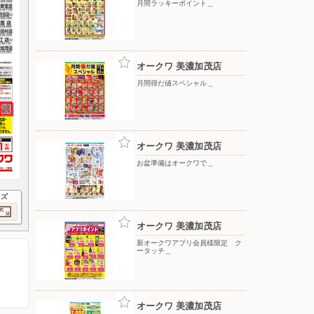
月間ラッキーポイント＿
オークワ 美濃加茂店
月間得だ値スペシャル＿
オークワ 美濃加茂店
お盆準備はオークワで＿
イズ
オークワ 美濃加茂店
新オークワアプリ会員様限定 ク
ータッチ＿
オークワ 美濃加茂店