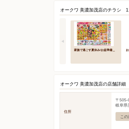
オークワ 美濃加茂店のチラシ 1
家族で過ごす夏休み/お盆準備＿
お
オークワ 美濃加茂店の店舗詳細
〒505-
岐阜県
住所
この