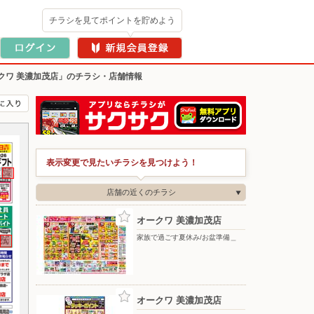
チラシを見てポイントを貯めよう
クワ 美濃加茂店」のチラシ・店舗情報
表示変更で見たいチラシを見つけよう！
店舗の近くのチラシ
オークワ 美濃加茂店
家族で過ごす夏休み/お盆準備＿
オークワ 美濃加茂店