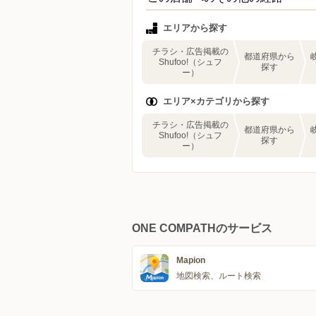
エリアから探す
チラシ・広告掲載の
都道府県から
Shufoo!（シュフ
探す
ー）
エリア×カテゴリから探す
チラシ・広告掲載の
都道府県から
Shufoo!（シュフ
探す
ー）
ONE COMPATHのサービス
Mapion
地図検索、ルート検索