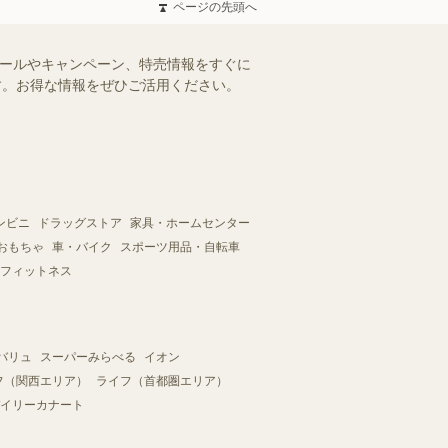
ページの先頭へ
セールやキャンペーン、特売情報をすぐに
ます。お得な情報をぜひご活用ください。
ンビニ
ドラッグストア
家具・ホームセンター
おもちゃ
車・バイク
スポーツ用品・自転車
フィットネス
バリュ
スーパーみらべる
イオン
フ（関西エリア）
ライフ（首都圏エリア）
イリーカナート