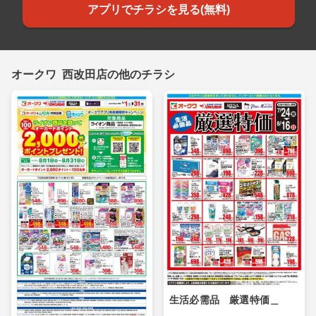
アプリでチラシを見る(無料)
オークワ 西改田店の他のチラシ
生活必需品 厳選特価＿