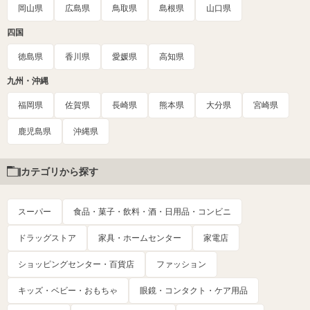
岡山県
広島県
鳥取県
島根県
山口県
四国
徳島県
香川県
愛媛県
高知県
九州・沖縄
福岡県
佐賀県
長崎県
熊本県
大分県
宮崎県
鹿児島県
沖縄県
カテゴリから探す
スーパー
食品・菓子・飲料・酒・日用品・コンビニ
ドラッグストア
家具・ホームセンター
家電店
ショッピングセンター・百貨店
ファッション
キッズ・ベビー・おもちゃ
眼鏡・コンタクト・ケア用品