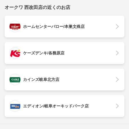
オークワ 西改田店の近くのお店
ホームセンターバロー/本巣文殊店
ケーズデンキ/各務原店
カインズ岐阜北方店
エディオン/岐阜オーキッドパーク店