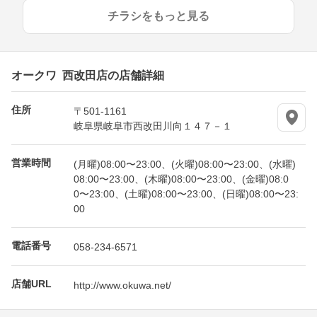
チラシをもっと見る
オークワ 西改田店の店舗詳細
住所
〒501-1161
岐阜県岐阜市西改田川向１４７－１
営業時間
(月曜)08:00〜23:00、(火曜)08:00〜23:00、(水曜)
08:00〜23:00、(木曜)08:00〜23:00、(金曜)08:0
0〜23:00、(土曜)08:00〜23:00、(日曜)08:00〜23:
00
電話番号
058-234-6571
店舗URL
http://www.okuwa.net/