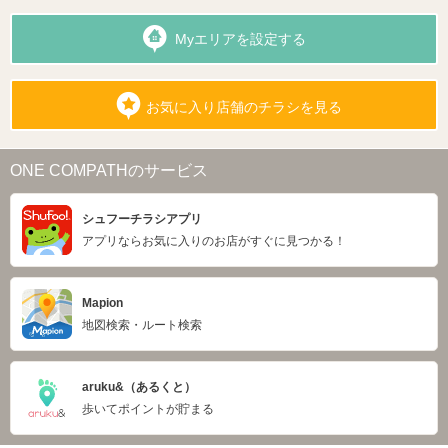
Myエリアを設定する
お気に入り店舗のチラシを見る
ONE COMPATHのサービス
シュフーチラシアプリ
アプリならお気に入りのお店がすぐに見つかる！
Mapion
地図検索・ルート検索
aruku&（あるくと）
歩いてポイントが貯まる