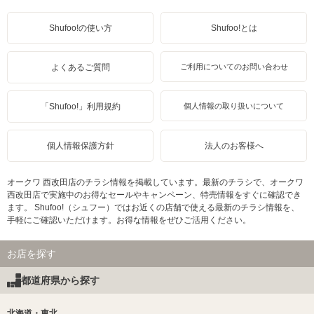
Shufoo!の使い方
Shufoo!とは
よくあるご質問
ご利用についてのお問い合わせ
「Shufoo!」利用規約
個人情報の取り扱いについて
個人情報保護方針
法人のお客様へ
オークワ 西改田店のチラシ情報を掲載しています。最新のチラシで、オークワ
西改田店で実施中のお得なセールやキャンペーン、特売情報をすぐに確認でき
ます。 Shufoo!（シュフー）ではお近くの店舗で使える最新のチラシ情報を、
手軽にご確認いただけます。お得な情報をぜひご活用ください。
お店を探す
都道府県から探す
北海道・東北