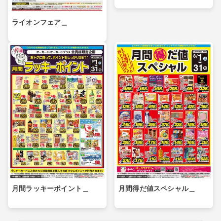
ライオンフェア＿
月間ラッキーポイント＿
月間得だ値スペシャル＿