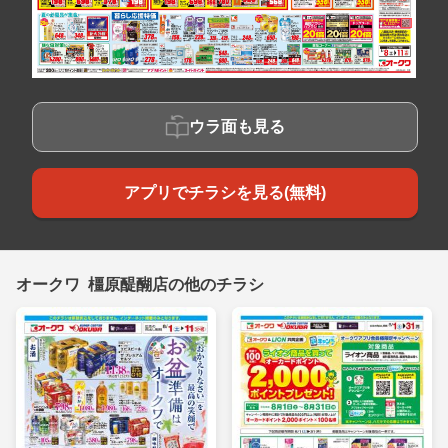
ウラ面も見る
アプリでチラシを見る(無料)
オークワ 橿原醍醐店の他のチラシ