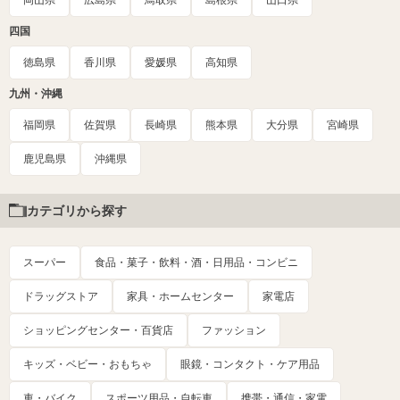
岡山県
広島県
鳥取県
島根県
山口県
四国
徳島県
香川県
愛媛県
高知県
九州・沖縄
福岡県
佐賀県
長崎県
熊本県
大分県
宮崎県
鹿児島県
沖縄県
カテゴリから探す
スーパー
食品・菓子・飲料・酒・日用品・コンビニ
ドラッグストア
家具・ホームセンター
家電店
ショッピングセンター・百貨店
ファッション
キッズ・ベビー・おもちゃ
眼鏡・コンタクト・ケア用品
車・バイク
スポーツ用品・自転車
携帯・通信・家電