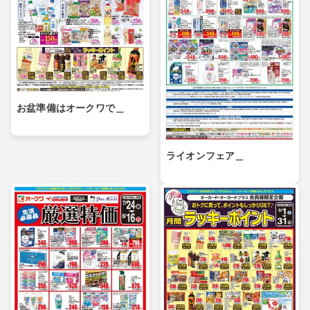
お盆準備はオークワで＿
ライオンフェア＿