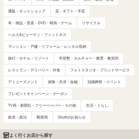
通販・ネットショップ
花・ギフト・手芸
本・雑誌・音楽・DVD・映画・ゲーム
リサイクル
ヘルス&ビューティ・フィットネス
マンション・戸建・リフォーム・レンタル収納
旅行・ホテル・リゾート
学習塾・カルチャー・教育・教習所
レストラン・デリバリー・外食
フォトスタジオ・プリントサービス
アミューズメント
保険・共済・金融
冠婚葬祭・イベント
プレゼントキャンペーン・クーポン
TV局・新聞社・フリーペーパー・その他
生活・くらし
政党・政治
郵便局
Shufoo!お知らせ
よく行くお店から探す