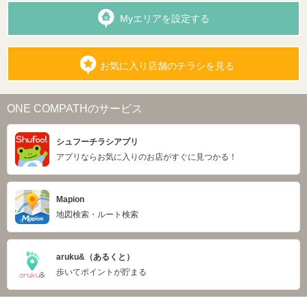
Myエリアを設定する
お気に入り店舗のチラシを見る
ONE COMPATHのサービス
シュフーチラシアプリ
アプリならお気に入りのお店がすぐに見つかる！
Mapion
地図検索・ルート検索
aruku&（あるくと）
歩いてポイントが貯まる