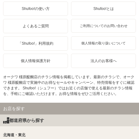
Shufoo!の使い方
Shufoo!とは
よくあるご質問
ご利用についてのお問い合わせ
「Shufoo!」利用規約
個人情報の取り扱いについて
個人情報保護方針
法人のお客様へ
オークワ 橿原醍醐店のチラシ情報を掲載しています。最新のチラシで、オーク
ワ 橿原醍醐店で実施中のお得なセールやキャンペーン、特売情報をすぐに確認
できます。 Shufoo!（シュフー）ではお近くの店舗で使える最新のチラシ情報
を、手軽にご確認いただけます。お得な情報をぜひご活用ください。
お店を探す
都道府県から探す
北海道・東北