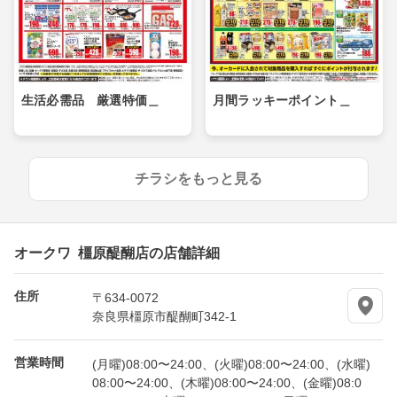
生活必需品 厳選特価＿
月間ラッキーポイント＿
チラシをもっと見る
オークワ 橿原醍醐店の店舗詳細
住所
〒634-0072
奈良県橿原市醍醐町342-1
営業時間
(月曜)08:00〜24:00、(火曜)08:00〜24:00、(水曜)
08:00〜24:00、(木曜)08:00〜24:00、(金曜)08:0