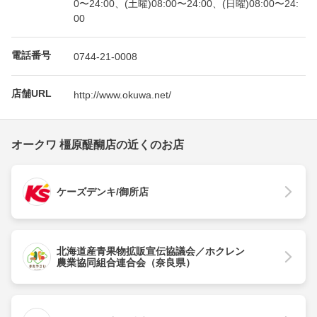
0〜24:00、(土曜)08:00〜24:00、(日曜)08:00〜24:
00
電話番号
0744-21-0008
店舗URL
http://www.okuwa.net/
オークワ 橿原醍醐店の近くのお店
ケーズデンキ/御所店
北海道産青果物拡販宣伝協議会／ホクレン
農業協同組合連合会（奈良県）