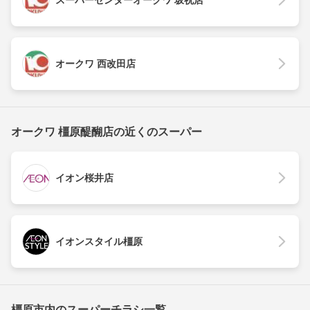
スーパーセンターオークワ 坂祝店
オークワ 西改田店
オークワ 橿原醍醐店の近くのスーパー
イオン桜井店
イオンスタイル橿原
橿原市内のスーパーチラシ一覧