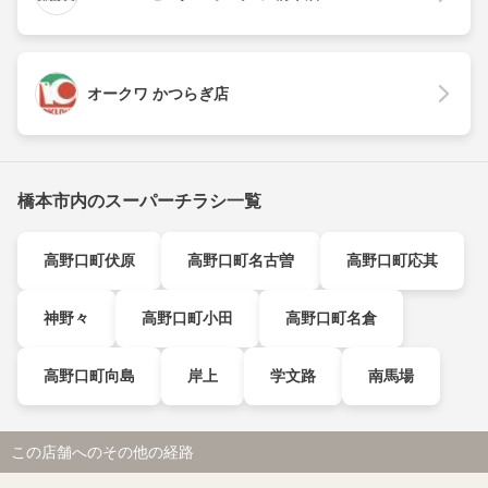
オークワ かつらぎ店
橋本市内のスーパーチラシ一覧
高野口町伏原
高野口町名古曽
高野口町応其
神野々
高野口町小田
高野口町名倉
高野口町向島
岸上
学文路
南馬場
この店舗へのその他の経路