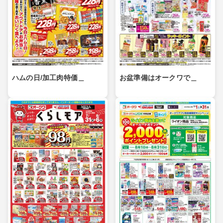
ハムの日/加工肉特価＿
お盆準備はオークワで＿