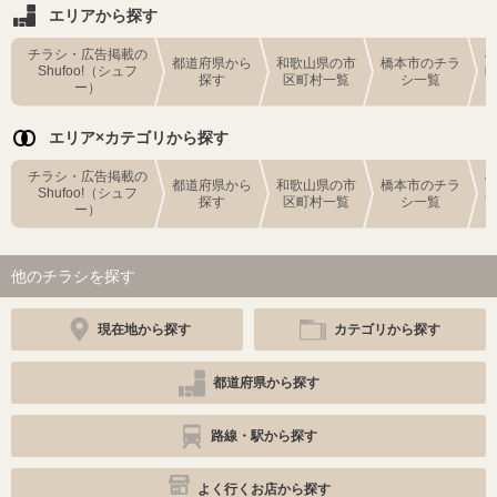
エリアから探す
チラシ・広告掲載の
都道府県から
和歌山県の市
橋本市のチラ
Shufoo!（シュフ
探す
区町村一覧
シ一覧
ー）
エリア×カテゴリから探す
チラシ・広告掲載の
都道府県から
和歌山県の市
橋本市のチラ
Shufoo!（シュフ
探す
区町村一覧
シ一覧
ー）
他のチラシを探す
現在地から探す
カテゴリから探す
都道府県から探す
路線・駅から探す
よく行くお店から探す