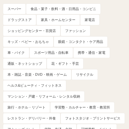
スーパー
食品・菓子・飲料・酒・日用品・コンビニ
ドラッグストア
家具・ホームセンター
家電店
ショッピングセンター・百貨店
ファッション
キッズ・ベビー・おもちゃ
眼鏡・コンタクト・ケア用品
車・バイク
スポーツ用品・自転車
携帯・通信・家電
通販・ネットショップ
花・ギフト・手芸
本・雑誌・音楽・DVD・映画・ゲーム
リサイクル
ヘルス&ビューティ・フィットネス
マンション・戸建・リフォーム・レンタル収納
旅行・ホテル・リゾート
学習塾・カルチャー・教育・教習所
レストラン・デリバリー・外食
フォトスタジオ・プリントサービス