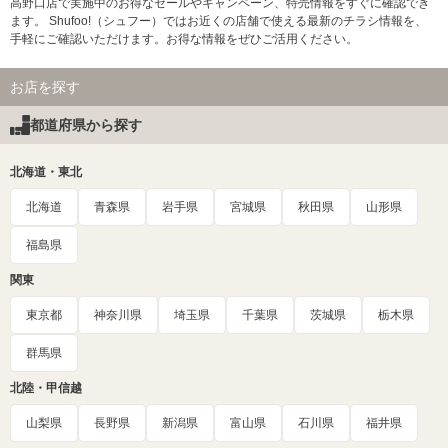
高野口店で実施中のお得なセールやキャンペーン、特売情報をすぐに確認でき
ます。 Shufoo!（シュフー）ではお近くの店舗で使える最新のチラシ情報を、
手軽にご確認いただけます。お得な情報をぜひご活用ください。
お店を探す
都道府県から探す
北海道・東北
北海道
青森県
岩手県
宮城県
秋田県
山形県
福島県
関東
東京都
神奈川県
埼玉県
千葉県
茨城県
栃木県
群馬県
北陸・甲信越
山梨県
長野県
新潟県
富山県
石川県
福井県