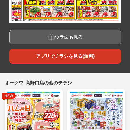
ウラ面も見る
アプリでチラシを見る(無料)
オークワ 高野口店の他のチラシ