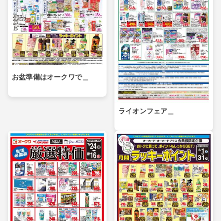
お盆準備はオークワで＿
ライオンフェア＿