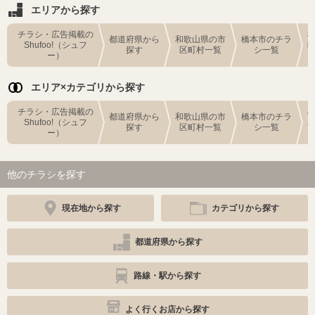
エリアから探す
チラシ・広告掲載の
都道府県から
和歌山県の市
橋本市のチラ
Shufoo!（シュフ
探す
区町村一覧
シ一覧
ー）
エリア×カテゴリから探す
チラシ・広告掲載の
都道府県から
和歌山県の市
橋本市のチラ
Shufoo!（シュフ
探す
区町村一覧
シ一覧
ー）
他のチラシを探す
現在地から探す
カテゴリから探す
都道府県から探す
路線・駅から探す
よく行くお店から探す