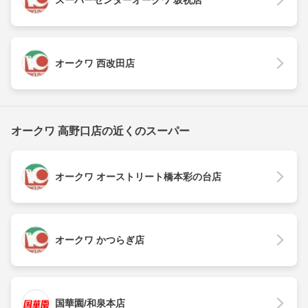
スーパーセンターオークワ 坂祝店
オークワ 西改田店
オークワ 高野口店の近くのスーパー
オークワ オーストリート橋本彩の台店
オークワ かつらぎ店
国華園/和泉本店