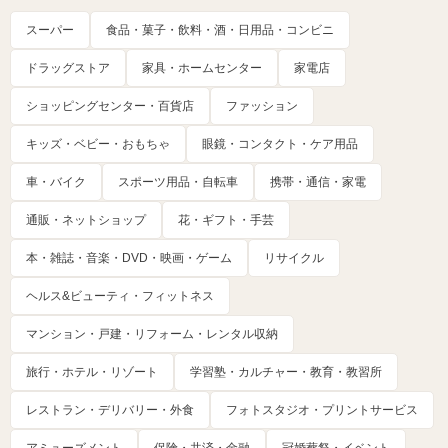
スーパー
食品・菓子・飲料・酒・日用品・コンビニ
ドラッグストア
家具・ホームセンター
家電店
ショッピングセンター・百貨店
ファッション
キッズ・ベビー・おもちゃ
眼鏡・コンタクト・ケア用品
車・バイク
スポーツ用品・自転車
携帯・通信・家電
通販・ネットショップ
花・ギフト・手芸
本・雑誌・音楽・DVD・映画・ゲーム
リサイクル
ヘルス&ビューティ・フィットネス
マンション・戸建・リフォーム・レンタル収納
旅行・ホテル・リゾート
学習塾・カルチャー・教育・教習所
レストラン・デリバリー・外食
フォトスタジオ・プリントサービス