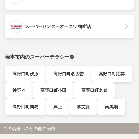
スーパーセンターオークワ 御所店
橋本市内のスーパーチラシ一覧
高野口町伏原
高野口町名古曽
高野口町応其
神野々
高野口町小田
高野口町名倉
高野口町向島
岸上
学文路
南馬場
この店舗へのその他の経路