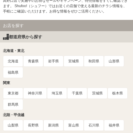
高野口店で実施中のお得なセールやキャンペーン、特売情報をすぐに確認でき
ます。 Shufoo!（シュフー）ではお近くの店舗で使える最新のチラシ情報を、
手軽にご確認いただけます。お得な情報をぜひご活用ください。
お店を探す
都道府県から探す
北海道・東北
北海道
青森県
岩手県
宮城県
秋田県
山形県
福島県
関東
東京都
神奈川県
埼玉県
千葉県
茨城県
栃木県
群馬県
北陸・甲信越
山梨県
長野県
新潟県
富山県
石川県
福井県