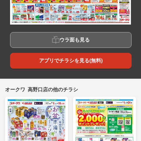
ウラ面も見る
アプリでチラシを見る(無料)
オークワ 高野口店の他のチラシ