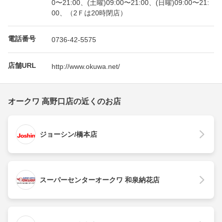
0〜21:00、(土曜)09:00〜21:00、(日曜)09:00〜21:
00、（2Ｆは20時閉店）
電話番号
0736-42-5575
店舗URL
http://www.okuwa.net/
オークワ 高野口店の近くのお店
ジョーシン/橋本店
スーパーセンターオークワ 和泉納花店