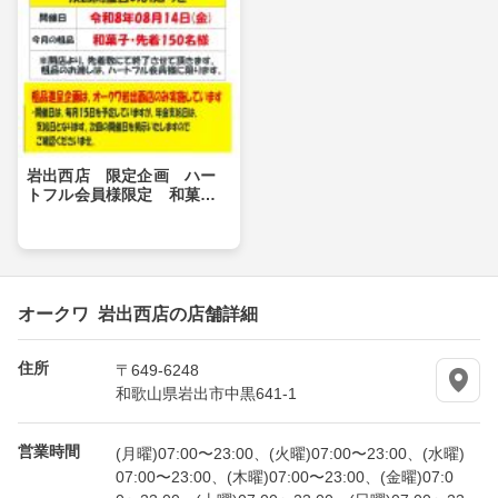
岩出西店 限定企画 ハー
トフル会員様限定 和菓子
をプレゼント！_
オークワ 岩出西店の店舗詳細
住所
〒649-6248
和歌山県岩出市中黒641-1
営業時間
(月曜)07:00〜23:00、(火曜)07:00〜23:00、(水曜)
07:00〜23:00、(木曜)07:00〜23:00、(金曜)07:0