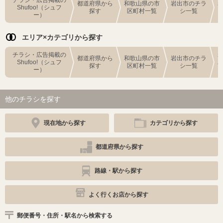
都道府県から
和歌山県の市
岩出市のチラ
Shufoo!（シュフ
探す
区町村一覧
シ一覧
ー）
エリア×カテゴリから探す
チラシ・広告掲載の
都道府県から
和歌山県の市
岩出市のチラ
Shufoo!（シュフ
探す
区町村一覧
シ一覧
ー）
他のチラシを探す
現在地から探す
カテゴリから探す
都道府県から探す
路線・駅から探す
よく行くお店から探す
郵便番号・住所・駅名から検索する