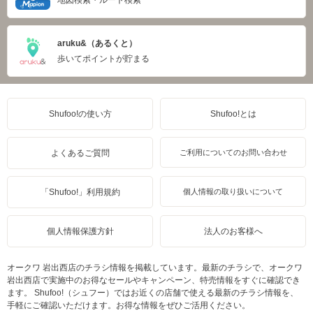
地図検索・ルート検索
aruku&（あるくと）
歩いてポイントが貯まる
Shufoo!の使い方
Shufoo!とは
よくあるご質問
ご利用についてのお問い合わせ
「Shufoo!」利用規約
個人情報の取り扱いについて
個人情報保護方針
法人のお客様へ
オークワ 岩出西店のチラシ情報を掲載しています。最新のチラシで、オークワ
岩出西店で実施中のお得なセールやキャンペーン、特売情報をすぐに確認でき
ます。 Shufoo!（シュフー）ではお近くの店舗で使える最新のチラシ情報を、
手軽にご確認いただけます。お得な情報をぜひご活用ください。