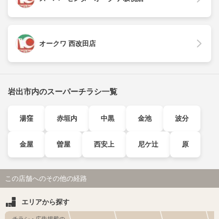
オークワ 西改田店
岩出市内のスーパーチラシ一覧
湯窪
赤垣内
中黒
金池
波分
金屋
曽屋
西安上
尼ケ辻
原
この店舗へのその他の経路
エリアから探す
チラシ・広告掲載の