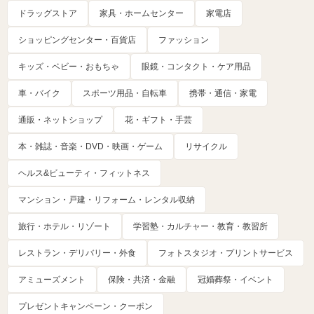
ドラッグストア
家具・ホームセンター
家電店
ショッピングセンター・百貨店
ファッション
キッズ・ベビー・おもちゃ
眼鏡・コンタクト・ケア用品
車・バイク
スポーツ用品・自転車
携帯・通信・家電
通販・ネットショップ
花・ギフト・手芸
本・雑誌・音楽・DVD・映画・ゲーム
リサイクル
ヘルス&ビューティ・フィットネス
マンション・戸建・リフォーム・レンタル収納
旅行・ホテル・リゾート
学習塾・カルチャー・教育・教習所
レストラン・デリバリー・外食
フォトスタジオ・プリントサービス
アミューズメント
保険・共済・金融
冠婚葬祭・イベント
プレゼントキャンペーン・クーポン