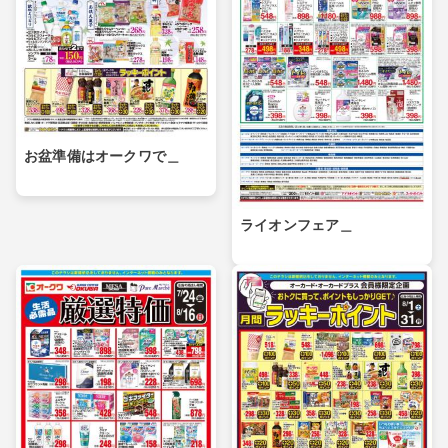
お盆準備はオークワで＿
ライオンフェア＿