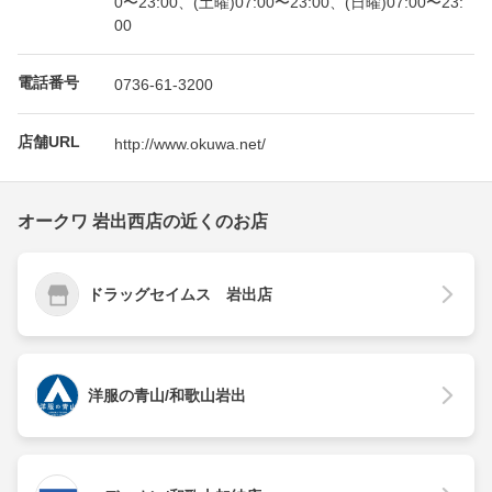
0〜23:00、(土曜)07:00〜23:00、(日曜)07:00〜23:
00
電話番号
0736-61-3200
店舗URL
http://www.okuwa.net/
オークワ 岩出西店の近くのお店
ドラッグセイムス 岩出店
洋服の青山/和歌山岩出