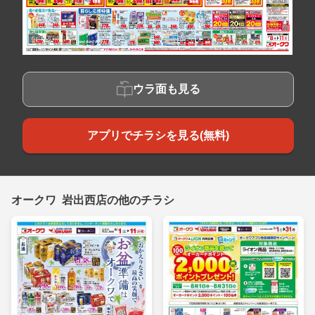
ウラ面も見る
アプリでチラシを見る(無料)
オークワ 岩出西店の他のチラシ