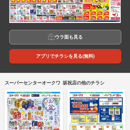
ウラ面も見る
アプリでチラシを見る(無料)
スーパーセンターオークワ 坂祝店の他のチラシ