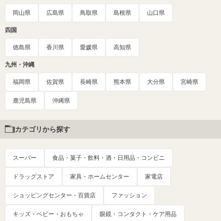
岡山県
広島県
鳥取県
島根県
山口県
四国
徳島県
香川県
愛媛県
高知県
九州・沖縄
福岡県
佐賀県
長崎県
熊本県
大分県
宮崎県
鹿児島県
沖縄県
カテゴリから探す
スーパー
食品・菓子・飲料・酒・日用品・コンビニ
ドラッグストア
家具・ホームセンター
家電店
ショッピングセンター・百貨店
ファッション
キッズ・ベビー・おもちゃ
眼鏡・コンタクト・ケア用品