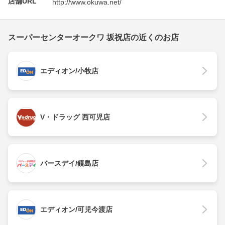
店舗URL
http://www.okuwa.net/
スーパーセンターオークワ 坂祝店の近くのお店
エディオン/小牧店
V・ドラッグ 西可児店
バースデイ/鏡島店
エディオン/可児今渡店