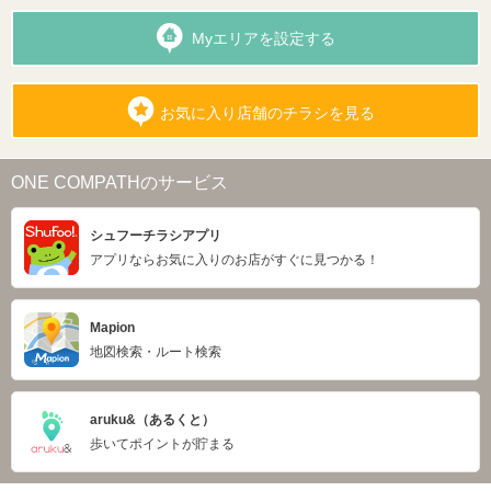
Myエリアを設定する
お気に入り店舗のチラシを見る
ONE COMPATHのサービス
シュフーチラシアプリ
アプリならお気に入りのお店がすぐに見つかる！
Mapion
地図検索・ルート検索
aruku&（あるくと）
歩いてポイントが貯まる